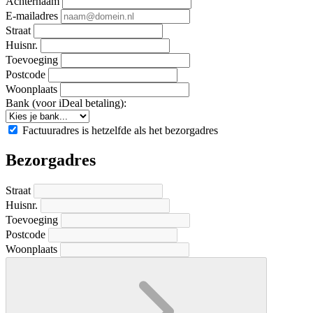
Achternaam
E-mailadres
Straat
Huisnr.
Toevoeging
Postcode
Woonplaats
Bank (voor iDeal betaling):
Factuuradres is hetzelfde als het bezorgadres
Bezorgadres
Straat
Huisnr.
Toevoeging
Postcode
Woonplaats