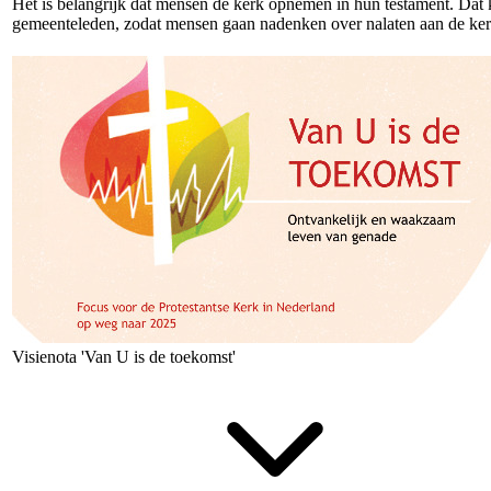
Het is belangrijk dat mensen de kerk opnemen in hun testament. Dat k
gemeenteleden, zodat mensen gaan nadenken over nalaten aan de ker
Visienota 'Van U is de toekomst'