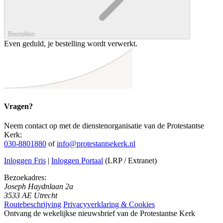
Bestellen
Even geduld, je bestelling wordt verwerkt.
Vragen?
Neem contact op met de dienstenorganisatie van de Protestantse
Kerk:
030-8801880
of
info@protestantsekerk.nl
Inloggen Fris
|
Inloggen Portaal
(LRP / Extranet)
Bezoekadres:
Joseph Haydnlaan 2a
3533 AE Utrecht
Routebeschrijving
Privacyverklaring & Cookies
Ontvang de wekelijkse nieuwsbrief van de Protestantse Kerk