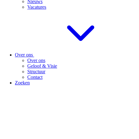
Nieuws
Vacatures
Over ons
Over ons
Geloof & Visie
Structuur
Contact
Zoeken