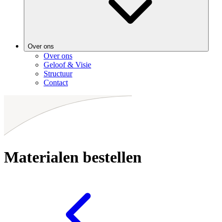
Over ons
Over ons
Geloof & Visie
Structuur
Contact
Materialen bestellen