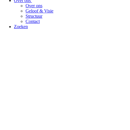
Over ons
Over ons
Geloof & Visie
Structuur
Contact
Zoeken