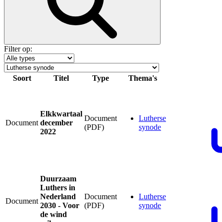
Filter op:
Soort
Titel
Type
Thema's
Elkkwartaal
Document
Lutherse
Document
december
(PDF)
synode
2022
Duurzaam
Luthers in
Nederland
Document
Lutherse
Document
2030 - Voor
(PDF)
synode
de wind