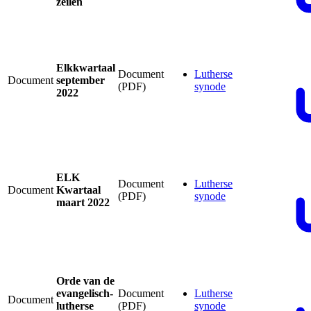
zeilen
Elkkwartaal
Document
Lutherse
Document
september
(PDF)
synode
2022
ELK
Document
Lutherse
Document
Kwartaal
(PDF)
synode
maart 2022
Orde van de
evangelisch-
Document
Lutherse
Document
lutherse
(PDF)
synode