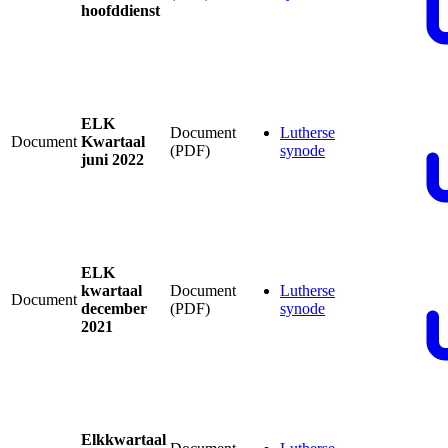
hoofddienst
ELK
Document
Lutherse
Document
Kwartaal
(PDF)
synode
juni 2022
ELK
kwartaal
Document
Lutherse
Document
december
(PDF)
synode
2021
Elkkwartaal