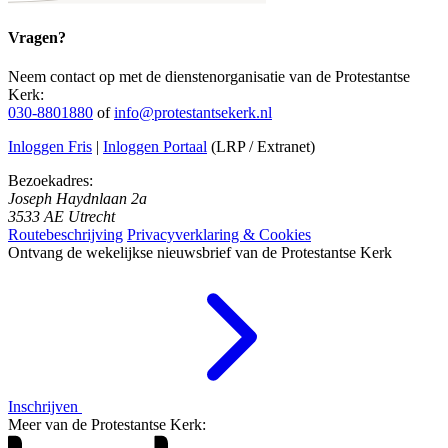
Vragen?
Neem contact op met de dienstenorganisatie van de Protestantse
Kerk:
030-8801880
of
info@protestantsekerk.nl
Inloggen Fris
|
Inloggen Portaal
(LRP / Extranet)
Bezoekadres:
Joseph Haydnlaan 2a
3533 AE Utrecht
Routebeschrijving
Privacyverklaring & Cookies
Ontvang de wekelijkse nieuwsbrief van de Protestantse Kerk
Inschrijven
Meer van de Protestantse Kerk: