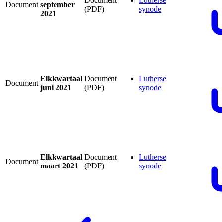
Document
Lutherse
Document
september
(PDF)
synode
2021
Elkkwartaal
Document
Lutherse
Document
juni 2021
(PDF)
synode
Elkkwartaal
Document
Lutherse
Document
maart 2021
(PDF)
synode