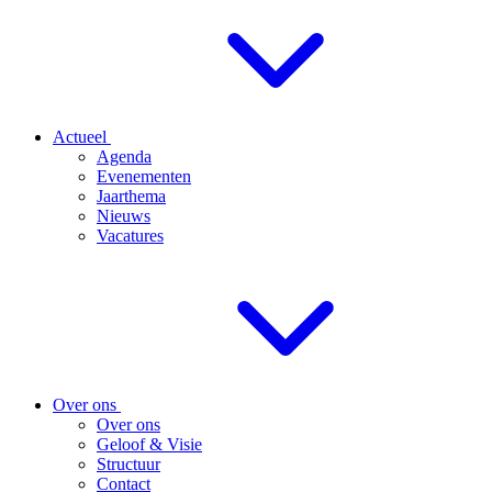
Actueel
Agenda
Evenementen
Jaarthema
Nieuws
Vacatures
Over ons
Over ons
Geloof & Visie
Structuur
Contact