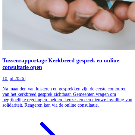
Tussenrapportage Kerkbreed gesprek en online
consultatie open
10 jul 2026
|
Na maanden van luisteren en gesprekken zijn de eerste contouren
van het kerkbreed gesprek zichtbaar. Gemeenten vragen om
begrijpelijke regelingen, heldere keuzes en een nieuwe invulling van
solidariteit. Reageren kan via de online consultatie.