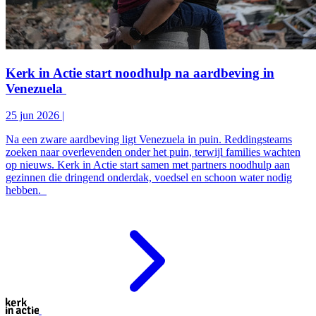
Kerk in Actie start noodhulp na aardbeving in
Venezuela
25 jun 2026
|
Na een zware aardbeving ligt Venezuela in puin. Reddingsteams
zoeken naar overlevenden onder het puin, terwijl families wachten
op nieuws. Kerk in Actie start samen met partners noodhulp aan
gezinnen die dringend onderdak, voedsel en schoon water nodig
hebben.