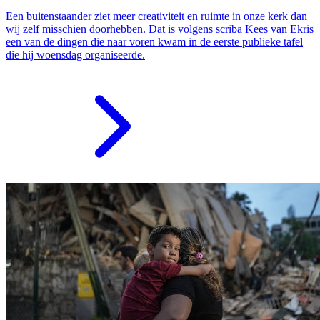
Een buitenstaander ziet meer creativiteit en ruimte in onze kerk dan
wij zelf misschien doorhebben. Dat is volgens scriba Kees van Ekris
een van de dingen die naar voren kwam in de eerste publieke tafel
die hij woensdag organiseerde.