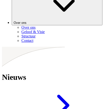
Over ons
Over ons
Geloof & Visie
Structuur
Contact
Nieuws