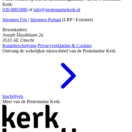
Kerk:
030-8801880
of
info@protestantsekerk.nl
Inloggen Fris
|
Inloggen Portaal
(LRP / Extranet)
Bezoekadres:
Joseph Haydnlaan 2a
3533 AE Utrecht
Routebeschrijving
Privacyverklaring & Cookies
Ontvang de wekelijkse nieuwsbrief van de Protestantse Kerk
Inschrijven
Meer van de Protestantse Kerk: