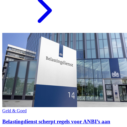
Geld & Goed
Belastingdienst scherpt regels voor ANBI’s aan