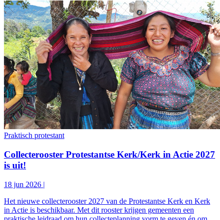
Praktisch protestant
Collecterooster Protestantse Kerk/Kerk in Actie 2027
is uit!
18 jun 2026
|
Het nieuwe collecterooster 2027 van de Protestantse Kerk en Kerk
in Actie is beschikbaar. Met dit rooster krijgen gemeenten een
praktische leidraad om hun collecteplanning vorm te geven én om