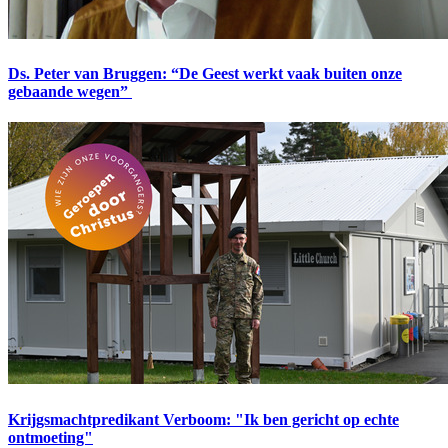
Ds. Peter van Bruggen: “De Geest werkt vaak buiten onze
gebaande wegen”
Krijgsmachtpredikant Verboom: "Ik ben gericht op echte
ontmoeting"