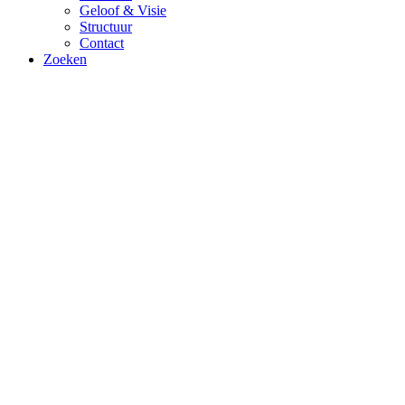
Geloof & Visie
Structuur
Contact
Zoeken