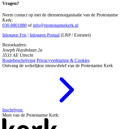
Vragen?
Neem contact op met de dienstenorganisatie van de Protestantse
Kerk:
030-8801880
of
info@protestantsekerk.nl
Inloggen Fris
|
Inloggen Portaal
(LRP / Extranet)
Bezoekadres:
Joseph Haydnlaan 2a
3533 AE Utrecht
Routebeschrijving
Privacyverklaring & Cookies
Ontvang de wekelijkse nieuwsbrief van de Protestantse Kerk
Inschrijven
Meer van de Protestantse Kerk: