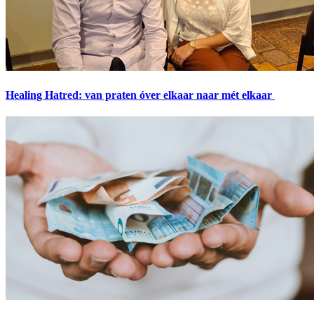
Healing Hatred: van praten óver elkaar naar mét elkaar