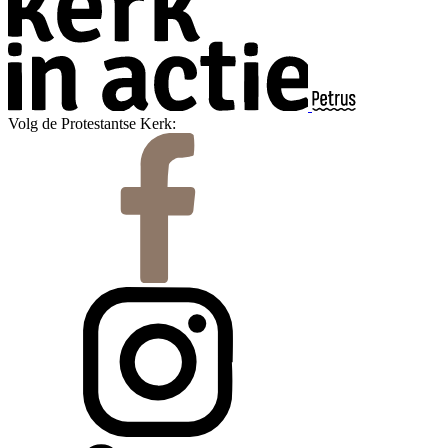
Volg de Protestantse Kerk: