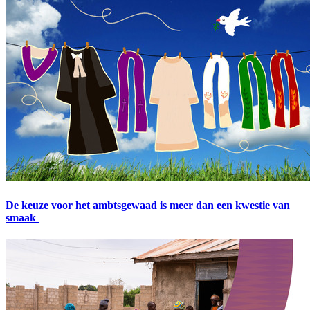
De keuze voor het ambtsgewaad is meer dan een kwestie van
smaak