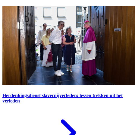
Herdenkingsdienst slavernijverleden: lessen trekken uit het
verleden