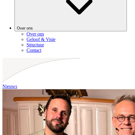
Over ons
Over ons
Geloof & Visie
Structuur
Contact
Nieuws