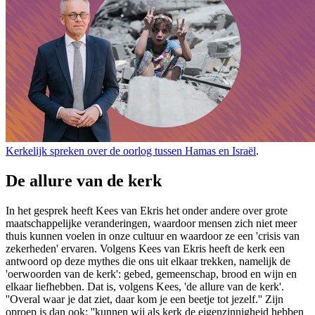
Kerkelijk spreken over de oorlog tussen Hamas en Israël
.
De allure van de kerk
In het gesprek heeft Kees van Ekris het onder andere over grote
maatschappelijke veranderingen, waardoor mensen zich niet meer
thuis kunnen voelen in onze cultuur en waardoor ze een 'crisis van
zekerheden' ervaren. Volgens Kees van Ekris heeft de kerk een
antwoord op deze mythes die ons uit elkaar trekken, namelijk de
'oerwoorden van de kerk': gebed, gemeenschap, brood en wijn en
elkaar liefhebben. Dat is, volgens Kees, 'de allure van de kerk'.
''Overal waar je dat ziet, daar kom je een beetje tot jezelf.'' Zijn
oproep is dan ook: ''kunnen wij als kerk de eigenzinnigheid hebben