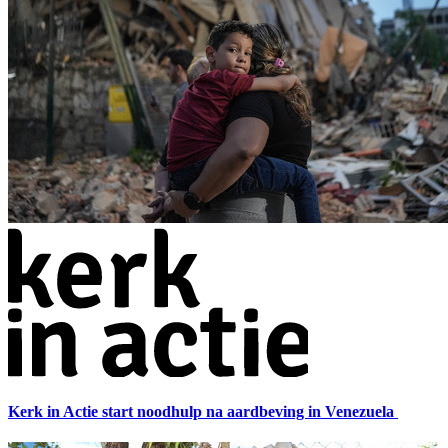
Kerk in Actie start noodhulp na aardbeving in Venezuela