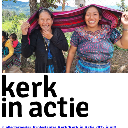
Collecterooster Protestantse Kerk/Kerk in Actie 2027 is uit!