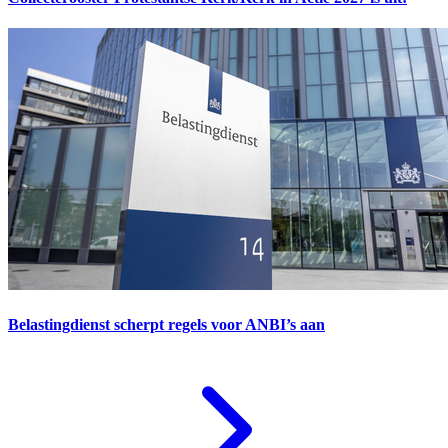
Belastingdienst scherpt regels voor ANBI’s aan