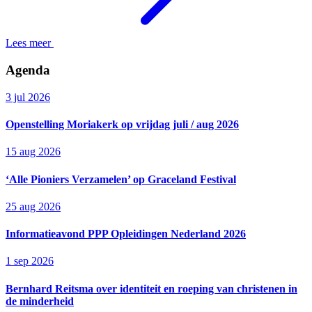
Lees meer
Agenda
3 jul 2026
Openstelling Moriakerk op vrijdag juli / aug 2026
15 aug 2026
‘Alle Pioniers Verzamelen’ op Graceland Festival
25 aug 2026
Informatieavond PPP Opleidingen Nederland 2026
1 sep 2026
Bernhard Reitsma over identiteit en roeping van christenen in
de minderheid