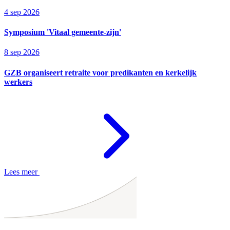
4 sep 2026
Symposium 'Vitaal gemeente-zijn'
8 sep 2026
GZB organiseert retraite voor predikanten en kerkelijk
werkers
Lees meer