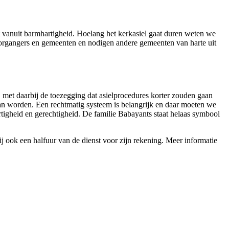
t vanuit barmhartigheid. Hoelang het kerkasiel gaat duren weten we
voorgangers en gemeenten en nodigen andere gemeenten van harte uit
met daarbij de toezegging dat asielprocedures korter zouden gaan
van worden. Een rechtmatig systeem is belangrijk en daar moeten we
tigheid en gerechtigheid. De familie Babayants staat helaas symbool
ook een halfuur van de dienst voor zijn rekening. Meer informatie