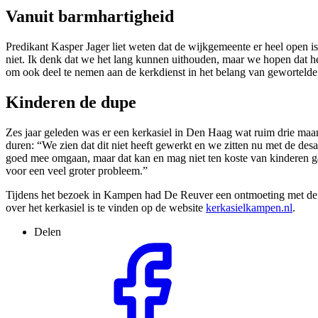
Vanuit barmhartigheid
Predikant Kasper Jager liet weten dat de wijkgemeente er heel open i
niet. Ik denk dat we het lang kunnen uithouden, maar we hopen dat he
om ook deel te nemen aan de kerkdienst in het belang van gewortelde
Kinderen de dupe
Zes jaar geleden was er een kerkasiel in Den Haag wat ruim drie maa
duren: “We zien dat dit niet heeft gewerkt en we zitten nu met de de
goed mee omgaan, maar dat kan en mag niet ten koste van kinderen gaa
voor een veel groter probleem.”
Tijdens het bezoek in Kampen had De Reuver een ontmoeting met de fa
over het kerkasiel is te vinden op de website
kerkasielkampen.nl
.
Delen