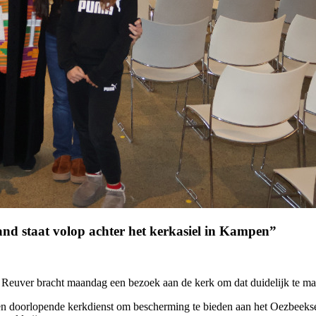
and staat volop achter het kerkasiel in Kampen”
e Reuver bracht maandag een bezoek aan de kerk om dat duidelijk te
doorlopende kerkdienst om bescherming te bieden aan het Oezbeekse g