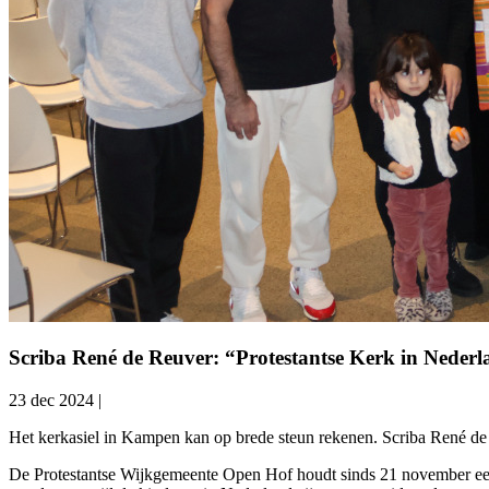
Scriba René de Reuver: “Protestantse Kerk in Nederl
23 dec 2024
|
Het kerkasiel in Kampen kan op brede steun rekenen. Scriba René d
De Protestantse Wijkgemeente Open Hof houdt sinds 21 november een 