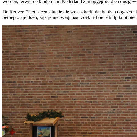
worden, terwijl de kinderen in Nederland zijn opgegroeid en dus gewo
De Reuver: “Het is een situatie die we als kerk niet hebben opgezo
beroep op je doen, kijk je niet weg maar zoek je hoe je hulp kunt bied