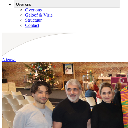
Over ons
Over ons
Geloof & Visie
Structuur
Contact
Nieuws