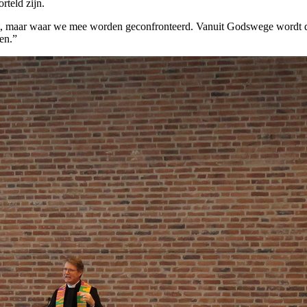
rteld zijn.
cht, maar waar we mee worden geconfronteerd. Vanuit Godswege wordt 
en.”