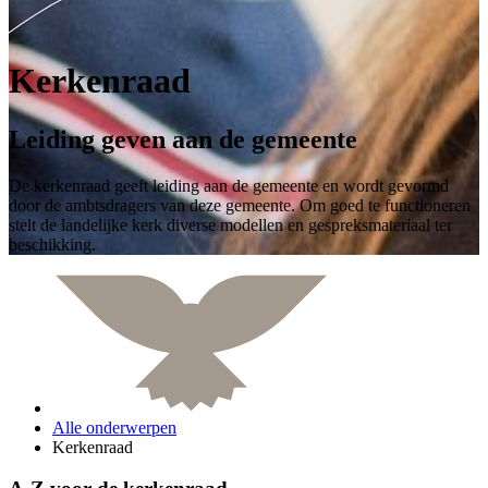
Kerkenraad
Leiding geven aan de gemeente
De kerkenraad geeft leiding aan de gemeente en wordt gevormd
door de ambtsdragers van deze gemeente. Om goed te functioneren
stelt de landelijke kerk diverse modellen en gespreksmateriaal ter
beschikking.
Alle onderwerpen
Kerkenraad