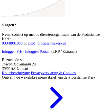
Vragen?
Neem contact op met de dienstenorganisatie van de Protestantse
Kerk:
030-8801880
of
info@protestantsekerk.nl
Inloggen Fris
|
Inloggen Portaal
(LRP / Extranet)
Bezoekadres:
Joseph Haydnlaan 2a
3533 AE Utrecht
Routebeschrijving
Privacyverklaring & Cookies
Ontvang de wekelijkse nieuwsbrief van de Protestantse Kerk