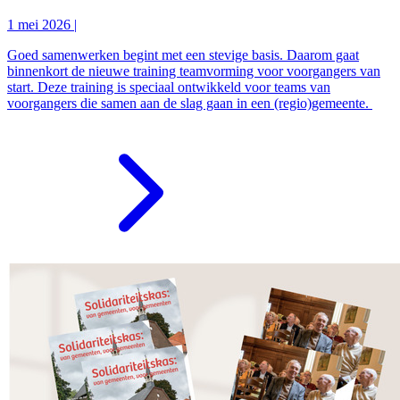
1 mei 2026
|
Goed samenwerken begint met een stevige basis. Daarom gaat
binnenkort de nieuwe training teamvorming voor voorgangers van
start. Deze training is speciaal ontwikkeld voor teams van
voorgangers die samen aan de slag gaan in een (regio)gemeente.