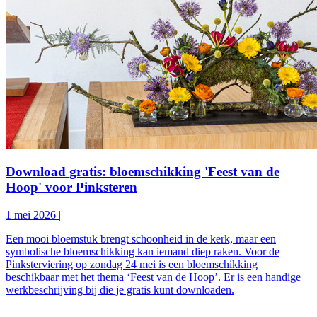
Download gratis: bloemschikking 'Feest van de
Hoop' voor Pinksteren
1 mei 2026
|
Een mooi bloemstuk brengt schoonheid in de kerk, maar een
symbolische bloemschikking kan iemand diep raken. Voor de
Pinksterviering op zondag 24 mei is een bloemschikking
beschikbaar met het thema ‘Feest van de Hoop’. Er is een handige
werkbeschrijving bij die je gratis kunt downloaden.