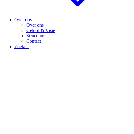
Over ons
Over ons
Geloof & Visie
Structuur
Contact
Zoeken