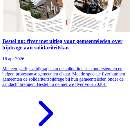
Bestel nu: flyer met uitleg voor gemeenteleden over
bijdrage aan solidariteitskas
16 apr 2026
|
Met een jaarlijkse bijdrage aan de solidariteitskas ondersteunen en
helpen protestantse gemeenten elkaar. Met de speciale flyer kunnen
gemeenten de solidariteitsbijdrage bij hun gemeenteleden onder de
aandacht brengen. Bestel nu de nieuwe flyer voor 2026!