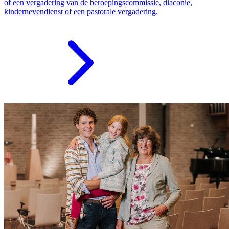
of een vergadering van de beroepingscommissie, diaconie,
kindernevendienst of een pastorale vergadering.