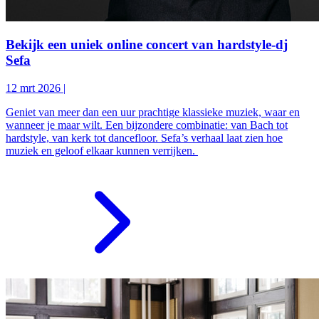
Bekijk een uniek online concert van hardstyle-dj
Sefa
12 mrt 2026
|
Geniet van meer dan een uur prachtige klassieke muziek, waar en
wanneer je maar wilt. Een bijzondere combinatie: van Bach tot
hardstyle, van kerk tot dancefloor. Sefa’s verhaal laat zien hoe
muziek en geloof elkaar kunnen verrijken.