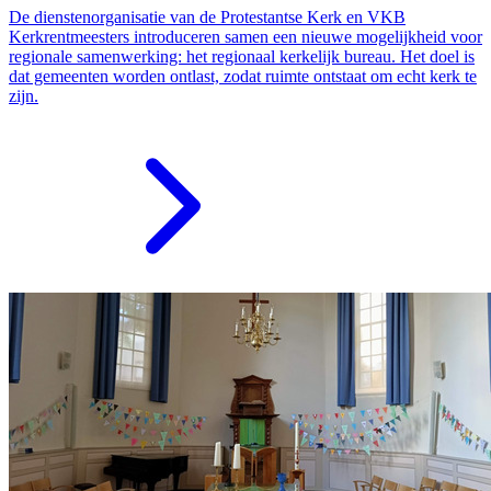
De dienstenorganisatie van de Protestantse Kerk en VKB
Kerkrentmeesters introduceren samen een nieuwe mogelijkheid voor
regionale samenwerking: het regionaal kerkelijk bureau. Het doel is
dat gemeenten worden ontlast, zodat ruimte ontstaat om echt kerk te
zijn.