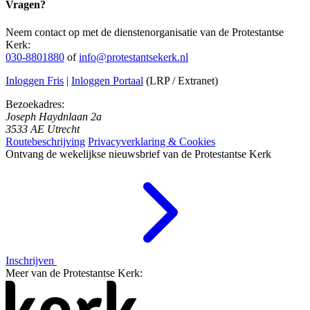
Vragen?
Neem contact op met de dienstenorganisatie van de Protestantse
Kerk:
030-8801880
of
info@protestantsekerk.nl
Inloggen Fris
|
Inloggen Portaal
(LRP / Extranet)
Bezoekadres:
Joseph Haydnlaan 2a
3533 AE Utrecht
Routebeschrijving
Privacyverklaring & Cookies
Ontvang de wekelijkse nieuwsbrief van de Protestantse Kerk
Inschrijven
Meer van de Protestantse Kerk: