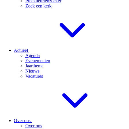
Preekbeurtenzoeker
Zoek een kerk
Actueel
Agenda
Evenementen
Jaarthema
Nieuws
Vacatures
Over ons
Over ons