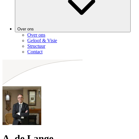
Over ons
Over ons
Geloof & Visie
Structuur
Contact
A. de Lange