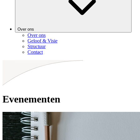
Over ons
Over ons
Geloof & Visie
Structuur
Contact
Evenementen