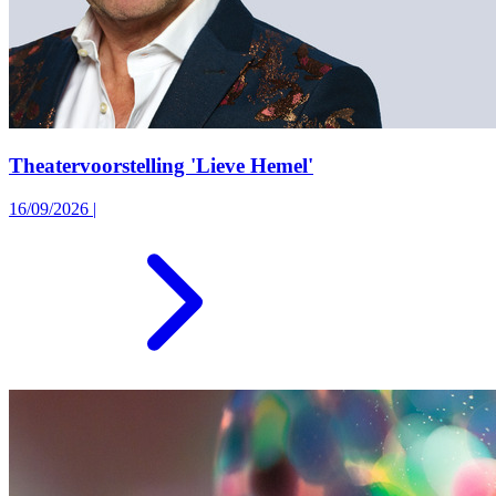
Theatervoorstelling 'Lieve Hemel'
16/09/2026
|