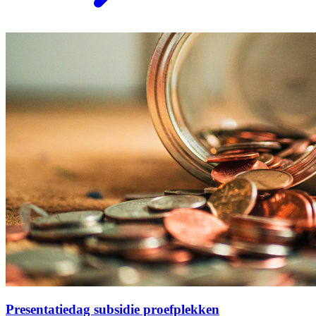
Presentatiedag subsidie proefplekken