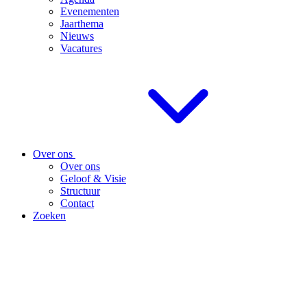
Evenementen
Jaarthema
Nieuws
Vacatures
Over ons
Over ons
Geloof & Visie
Structuur
Contact
Zoeken