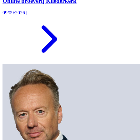
Online proeverij Kliederkerk
09/09/2026
|