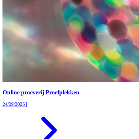
Online proeverij Proefplekken
24/09/2026
|