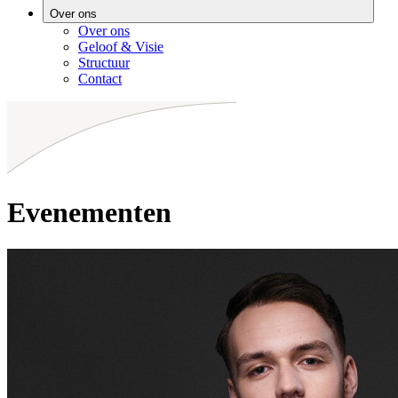
Over ons
Over ons
Geloof & Visie
Structuur
Contact
Evenementen