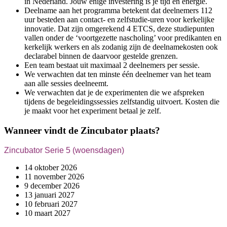
in Nederland. Jouw enige investering is je tijd en energie.
Deelname aan het programma betekent dat deelnemers 112
uur besteden aan contact- en zelfstudie-uren voor kerkelijke
innovatie. Dat zijn omgerekend 4 ETCS, deze studiepunten
vallen onder de ‘voortgezette nascholing’ voor predikanten en
kerkelijk werkers en als zodanig zijn de deelnamekosten ook
declarabel binnen de daarvoor gestelde grenzen.
Een team bestaat uit maximaal 2 deelnemers per sessie.
We verwachten dat ten minste één deelnemer van het team
aan alle sessies deelneemt.
We verwachten dat je de experimenten die we afspreken
tijdens de begeleidingssessies zelfstandig uitvoert. Kosten die
je maakt voor het experiment betaal je zelf.
Wanneer vindt de Zincubator plaats?
Zincubator Serie 5 (woensdagen)
14 oktober 2026
11 november 2026
9 december 2026
13 januari 2027
10 februari 2027
10 maart 2027