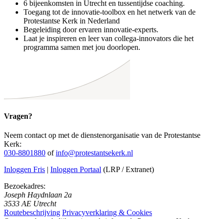
6 bijeenkomsten in Utrecht en tussentijdse coaching.
Toegang tot de innovatie-toolbox en het netwerk van de
Protestantse Kerk in Nederland
Begeleiding door ervaren innovatie-experts.
Laat je inspireren en leer van collega-innovators die het
programma samen met jou doorlopen.
Vragen?
Neem contact op met de dienstenorganisatie van de Protestantse
Kerk:
030-8801880
of
info@protestantsekerk.nl
Inloggen Fris
|
Inloggen Portaal
(LRP / Extranet)
Bezoekadres:
Joseph Haydnlaan 2a
3533 AE Utrecht
Routebeschrijving
Privacyverklaring & Cookies