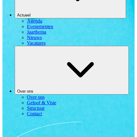
Actueel
Agenda
Evenementen
Jaarthema
Nieuws
Vacatures
Over ons
Over ons
Geloof & Visie
Structuur
Contact