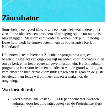
Zincubator
Soms heb je een goed idee. Je ziet een kans, iets wat anderen niet
zien. Jouw idee lost een probleem of uitdaging op die tot nu toe is
blijven liggen! Maar om echt verder te komen, heb je hulp nodig.
Deze hulp biedt het innovatieteam van de Protestantse Kerk in
Nederland!
Het innovatieteam biedt het Zincubator-programma aan, een
begeleidingstraject van ongeveer vijf maanden voor innovaties in en
om de kerk en in het bredere zingeveningsdomein. Het Zincubator-
programma is er voor iedereen die ideeën van de grond wil krijgen,
vernieuwende manier zoekt om uitdagingen aan te gaan en de juiste
begeleiding en focus wil om meer impact te maken op de
omgeving.
Wat kost dit mij?
Goed nieuws: alle kosten (€ 3.000 per deelnemer) worden
gedragen door het innovatiebudget van de Protestantse Kerk