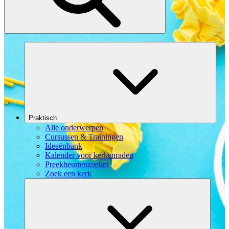
Praktisch
Alle onderwerpen
Cursussen & Trainingen
Ideeënbank
Kalender voor kerkenraden
Preekbeurtenzoeker
Zoek een kerk