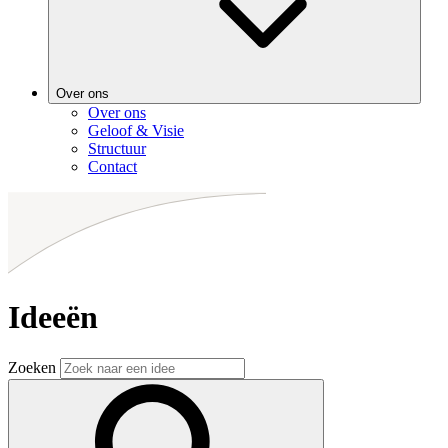
Over ons
Over ons
Geloof & Visie
Structuur
Contact
Ideeën
Zoeken