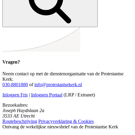
Vragen?
Neem contact op met de dienstenorganisatie van de Protestantse
Kerk:
030-8801880
of
info@protestantsekerk.nl
Inloggen Fris
|
Inloggen Portaal
(LRP / Extranet)
Bezoekadres:
Joseph Haydnlaan 2a
3533 AE Utrecht
Routebeschrijving
Privacyverklaring & Cookies
Ontvang de wekelijkse nieuwsbrief van de Protestantse Kerk