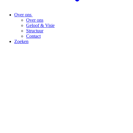
Over ons
Over ons
Geloof & Visie
Structuur
Contact
Zoeken