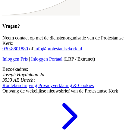
Vragen?
Neem contact op met de dienstenorganisatie van de Protestantse
Kerk:
030-8801880
of
info@protestantsekerk.nl
Inloggen Fris
|
Inloggen Portaal
(LRP / Extranet)
Bezoekadres:
Joseph Haydnlaan 2a
3533 AE Utrecht
Routebeschrijving
Privacyverklaring & Cookies
Ontvang de wekelijkse nieuwsbrief van de Protestantse Kerk