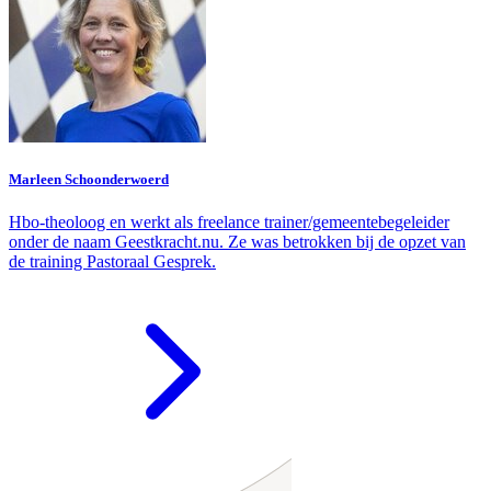
Marleen Schoonderwoerd
Hbo-theoloog en werkt als freelance trainer/gemeentebegeleider
onder de naam Geestkracht.nu. Ze was betrokken bij de opzet van
de training Pastoraal Gesprek.