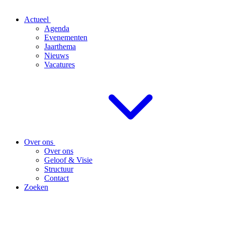
Actueel
Agenda
Evenementen
Jaarthema
Nieuws
Vacatures
Over ons
Over ons
Geloof & Visie
Structuur
Contact
Zoeken