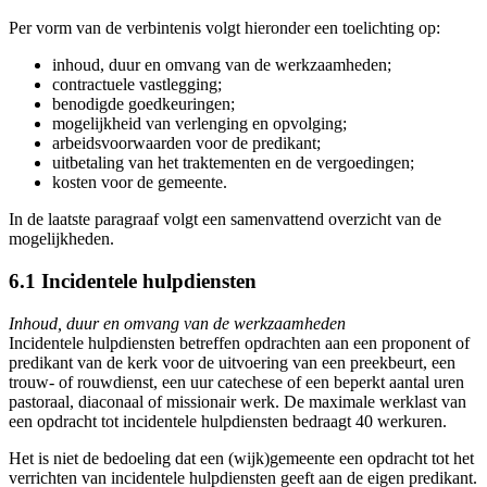
Per vorm van de verbintenis volgt hieronder een toelichting op:
inhoud, duur en omvang van de werkzaamheden;
contractuele vastlegging;
benodigde goedkeuringen;
mogelijkheid van verlenging en opvolging;
arbeidsvoorwaarden voor de predikant;
uitbetaling van het traktementen en de vergoedingen;
kosten voor de gemeente.
In de laatste paragraaf volgt een samenvattend overzicht van de
mogelijkheden.
6.1 Incidentele hulpdiensten
Inhoud, duur en omvang van de werkzaamheden
Incidentele hulpdiensten betreffen opdrachten aan een proponent of
predikant van de kerk voor de uitvoering van een preekbeurt, een
trouw- of rouwdienst, een uur catechese of een beperkt aantal uren
pastoraal, diaconaal of missionair werk. De maximale werklast van
een opdracht tot incidentele hulpdiensten bedraagt 40 werkuren.
Het is niet de bedoeling dat een (wijk)gemeente een opdracht tot het
verrichten van incidentele hulpdiensten geeft aan de eigen predikant.