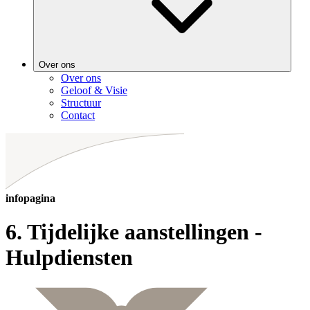
Over ons
Over ons
Geloof & Visie
Structuur
Contact
infopagina
6. Tijdelijke aanstellingen -
Hulpdiensten