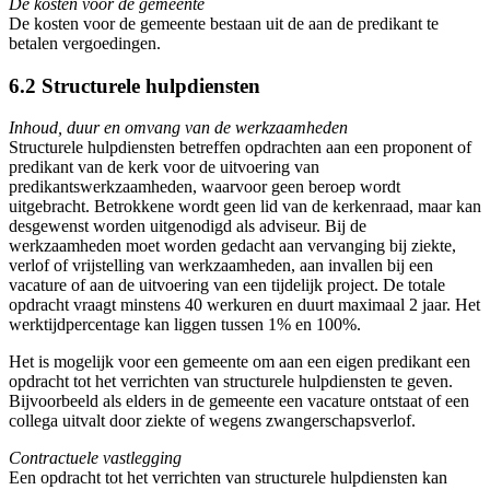
De kosten voor de gemeente
De kosten voor de gemeente bestaan uit de aan de predikant te
betalen vergoedingen.
6.2 Structurele hulpdiensten
Inhoud, duur en omvang van de werkzaamheden
Structurele hulpdiensten betreffen opdrachten aan een proponent of
predikant van de kerk voor de uitvoering van
predikantswerkzaamheden, waarvoor geen beroep wordt
uitgebracht. Betrokkene wordt geen lid van de kerkenraad, maar kan
desgewenst worden uitgenodigd als adviseur. Bij de
werkzaamheden moet worden gedacht aan vervanging bij ziekte,
verlof of vrijstelling van werkzaamheden, aan invallen bij een
vacature of aan de uitvoering van een tijdelijk project. De totale
opdracht vraagt minstens 40 werkuren en duurt maximaal 2 jaar. Het
werktijdpercentage kan liggen tussen 1% en 100%.
Het is mogelijk voor een gemeente om aan een eigen predikant een
opdracht tot het verrichten van structurele hulpdiensten te geven.
Bijvoorbeeld als elders in de gemeente een vacature ontstaat of een
collega uitvalt door ziekte of wegens zwangerschapsverlof.
Contractuele vastlegging
Een opdracht tot het verrichten van structurele hulpdiensten kan