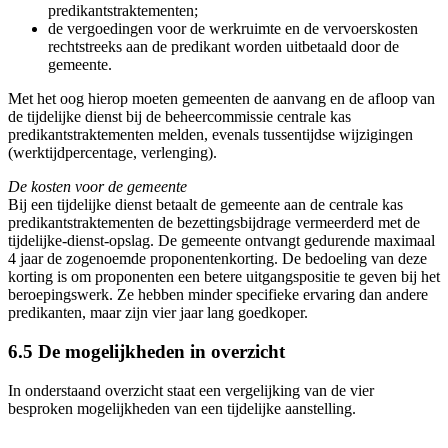
predikantstraktementen;
de vergoedingen voor de werkruimte en de vervoerskosten
rechtstreeks aan de predikant worden uitbetaald door de
gemeente.
Met het oog hierop moeten gemeenten de aanvang en de afloop van
de tijdelijke dienst bij de beheercommissie centrale kas
predikantstraktementen melden, evenals tussentijdse wijzigingen
(werktijdpercentage, verlenging).
De kosten voor de gemeente
Bij een tijdelijke dienst betaalt de gemeente aan de centrale kas
predikantstraktementen de bezettingsbijdrage vermeerderd met de
tijdelijke-dienst-opslag. De gemeente ontvangt gedurende maximaal
4 jaar de zogenoemde proponentenkorting. De bedoeling van deze
korting is om proponenten een betere uitgangspositie te geven bij het
beroepingswerk. Ze hebben minder specifieke ervaring dan andere
predikanten, maar zijn vier jaar lang goedkoper.
6.5 De mogelijkheden in overzicht
In onderstaand overzicht staat een vergelijking van de vier
besproken mogelijkheden van een tijdelijke aanstelling.