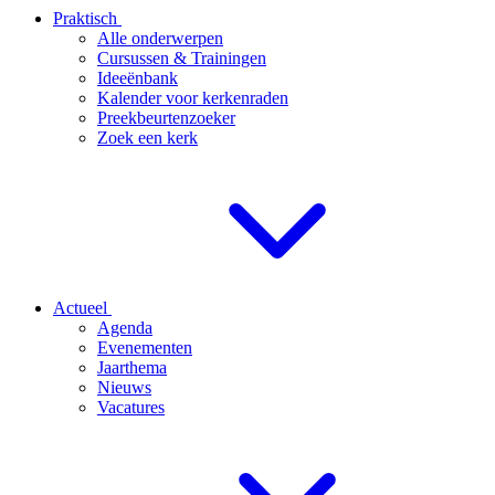
Praktisch
Alle onderwerpen
Cursussen & Trainingen
Ideeënbank
Kalender voor kerkenraden
Preekbeurtenzoeker
Zoek een kerk
Actueel
Agenda
Evenementen
Jaarthema
Nieuws
Vacatures