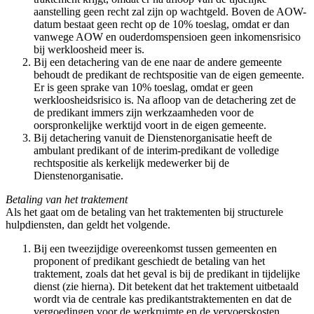
aanstelling geen recht zal zijn op wachtgeld. Boven de AOW-
datum bestaat geen recht op de 10% toeslag, omdat er dan
vanwege AOW en ouderdomspensioen geen inkomensrisico
bij werkloosheid meer is.
Bij een detachering van de ene naar de andere gemeente
behoudt de predikant de rechtspositie van de eigen gemeente.
Er is geen sprake van 10% toeslag, omdat er geen
werkloosheidsrisico is. Na afloop van de detachering zet de
de predikant immers zijn werkzaamheden voor de
oorspronkelijke werktijd voort in de eigen gemeente.
Bij detachering vanuit de Dienstenorganisatie heeft de
ambulant predikant of de interim-predikant de volledige
rechtspositie als kerkelijk medewerker bij de
Dienstenorganisatie.
Betaling van het traktement
Als het gaat om de betaling van het traktementen bij structurele
hulpdiensten, dan geldt het volgende.
Bij een tweezijdige overeenkomst tussen gemeenten en
proponent of predikant geschiedt de betaling van het
traktement, zoals dat het geval is bij de predikant in tijdelijke
dienst (zie hierna). Dit betekent dat het traktement uitbetaald
wordt via de centrale kas predikantstraktementen en dat de
vergoedingen voor de werkruimte en de vervoerskosten