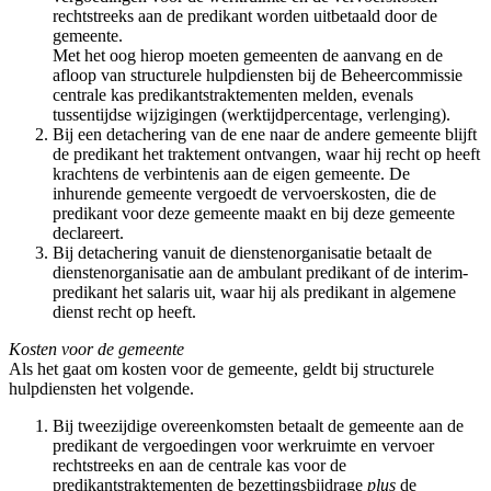
rechtstreeks aan de predikant worden uitbetaald door de
gemeente.
Met het oog hierop moeten gemeenten de aanvang en de
afloop van structurele hulpdiensten bij de Beheercommissie
centrale kas predikantstraktementen melden, evenals
tussentijdse wijzigingen (werktijdpercentage, verlenging).
Bij een detachering van de ene naar de andere gemeente blijft
de predikant het traktement ontvangen, waar hij recht op heeft
krachtens de verbintenis aan de eigen gemeente. De
inhurende gemeente vergoedt de vervoerskosten, die de
predikant voor deze gemeente maakt en bij deze gemeente
declareert.
Bij detachering vanuit de dienstenorganisatie betaalt de
dienstenorganisatie aan de ambulant predikant of de interim-
predikant het salaris uit, waar hij als predikant in algemene
dienst recht op heeft.
Kosten voor de gemeente
Als het gaat om kosten voor de gemeente, geldt bij structurele
hulpdiensten het volgende.
Bij tweezijdige overeenkomsten betaalt de gemeente aan de
predikant de vergoedingen voor werkruimte en vervoer
rechtstreeks en aan de centrale kas voor de
predikantstraktementen de bezettingsbijdrage
plus
de