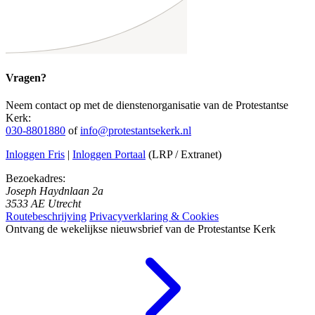
Vragen?
Neem contact op met de dienstenorganisatie van de Protestantse
Kerk:
030-8801880
of
info@protestantsekerk.nl
Inloggen Fris
|
Inloggen Portaal
(LRP / Extranet)
Bezoekadres:
Joseph Haydnlaan 2a
3533 AE Utrecht
Routebeschrijving
Privacyverklaring & Cookies
Ontvang de wekelijkse nieuwsbrief van de Protestantse Kerk