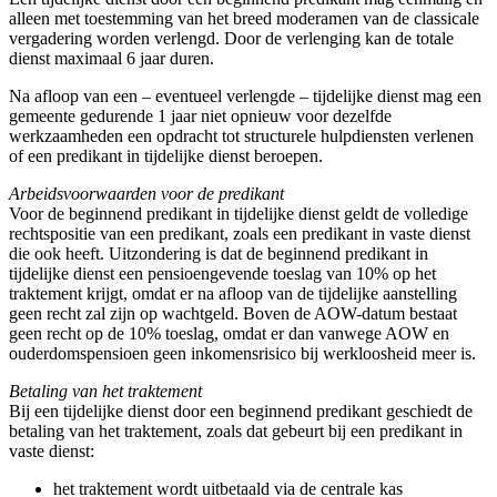
alleen met toestemming van het breed moderamen van de classicale
vergadering worden verlengd. Door de verlenging kan de totale
dienst maximaal 6 jaar duren.
Na afloop van een – eventueel verlengde – tijdelijke dienst mag een
gemeente gedurende 1 jaar niet opnieuw voor dezelfde
werkzaamheden een opdracht tot structurele hulpdiensten verlenen
of een predikant in tijdelijke dienst beroepen.
Arbeidsvoorwaarden voor de predikant
Voor de beginnend predikant in tijdelijke dienst geldt de volledige
rechtspositie van een predikant, zoals een predikant in vaste dienst
die ook heeft. Uitzondering is dat de beginnend predikant in
tijdelijke dienst een pensioengevende toeslag van 10% op het
traktement krijgt, omdat er na afloop van de tijdelijke aanstelling
geen recht zal zijn op wachtgeld. Boven de AOW-datum bestaat
geen recht op de 10% toeslag, omdat er dan vanwege AOW en
ouderdomspensioen geen inkomensrisico bij werkloosheid meer is.
Betaling van het traktement
Bij een tijdelijke dienst door een beginnend predikant geschiedt de
betaling van het traktement, zoals dat gebeurt bij een predikant in
vaste dienst:
het traktement wordt uitbetaald via de centrale kas