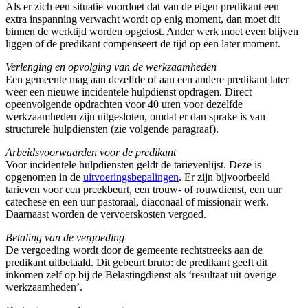
Als er zich een situatie voordoet dat van de eigen predikant een
extra inspanning verwacht wordt op enig moment, dan moet dit
binnen de werktijd worden opgelost. Ander werk moet even blijven
liggen of de predikant compenseert de tijd op een later moment.
Verlenging en opvolging van de werkzaamheden
Een gemeente mag aan dezelfde of aan een andere predikant later
weer een nieuwe incidentele hulpdienst opdragen. Direct
opeenvolgende opdrachten voor 40 uren voor dezelfde
werkzaamheden zijn uitgesloten, omdat er dan sprake is van
structurele hulpdiensten (zie volgende paragraaf).
Arbeidsvoorwaarden voor de predikant
Voor incidentele hulpdiensten geldt de tarievenlijst. Deze is
opgenomen in de
uitvoeringsbepalingen
. Er zijn bijvoorbeeld
tarieven voor een preekbeurt, een trouw- of rouwdienst, een uur
catechese en een uur pastoraal, diaconaal of missionair werk.
Daarnaast worden de vervoerskosten vergoed.
Betaling van de vergoeding
De vergoeding wordt door de gemeente rechtstreeks aan de
predikant uitbetaald. Dit gebeurt bruto: de predikant geeft dit
inkomen zelf op bij de Belastingdienst als ‘resultaat uit overige
werkzaamheden’.