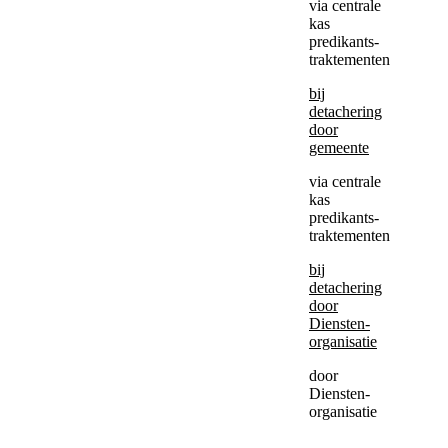
via centrale
kas
predikants-
traktementen
bij
detachering
door
gemeente
via centrale
kas
predikants-
traktementen
bij
detachering
door
Diensten-
organisatie
door
Diensten-
organisatie