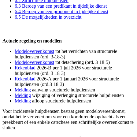
6.2 Structurele hulpdiensten
6.3 Beroep van een predikant in tijdelijke dienst
6.4 Beroep van een proponent in tijdelijke dienst
6.5 De mogelijkheden in overzicht
Actuele regeling en modellen
Modelovereenkomst
tot het verrichten van structurele
hulpdiensten (ord. 3-18-3)
Modelovereenkomst
tot detachering (ord. 3-18-5)
Rekenblad
2026-B per 1 juli 2026 voor structurele
hulpdiensten (ord. 3-18-3)
Rekenblad
2026-A per 1 januari 2026 voor structurele
hulpdiensten (ord.3-18-3)
Melding
aanvang structurele hulpdiensten
Melding
wijziging of verlenging structurele hulpdiensten
Melding
afloop structurele hulpdiensten
Voor incidentele hulpdiensten bestaat geen modelovereenkomst,
omdat het te ver voert om voor een kortdurende opdracht als een
preekbeurt of een enkele catechese een schriftelijke overeenkomst te
sluiten.