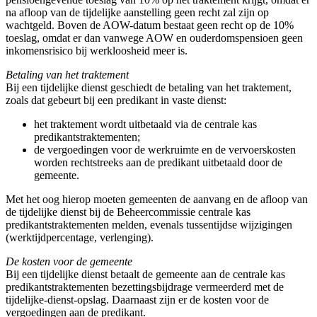
na afloop van de tijdelijke aanstelling geen recht zal zijn op
wachtgeld. Boven de AOW-datum bestaat geen recht op de 10%
toeslag, omdat er dan vanwege AOW en ouderdomspensioen geen
inkomensrisico bij werkloosheid meer is.
Betaling van het traktement
Bij een tijdelijke dienst geschiedt de betaling van het traktement,
zoals dat gebeurt bij een predikant in vaste dienst:
het traktement wordt uitbetaald via de centrale kas
predikantstraktementen;
de vergoedingen voor de werkruimte en de vervoerskosten
worden rechtstreeks aan de predikant uitbetaald door de
gemeente.
Met het oog hierop moeten gemeenten de aanvang en de afloop van
de tijdelijke dienst bij de Beheercommissie centrale kas
predikantstraktementen melden, evenals tussentijdse wijzigingen
(werktijdpercentage, verlenging).
De kosten voor de gemeente
Bij een tijdelijke dienst betaalt de gemeente aan de centrale kas
predikantstraktementen bezettingsbijdrage vermeerderd met de
tijdelijke-dienst-opslag. Daarnaast zijn er de kosten voor de
vergoedingen aan de predikant.