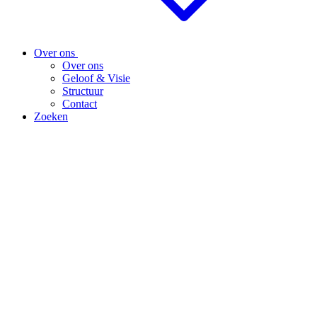
Over ons
Over ons
Geloof & Visie
Structuur
Contact
Zoeken