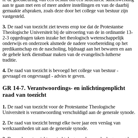
aan te gaan met een of meer andere instellingen en van de daarbij
gemaakte afspraken, zoals deze door het college van bestuur zijn
vastgesteld.
3.
De raad van toezicht ziet tevens erop toe dat de Protestantse
Theologische Universiteit bij de uitvoering van de in ordinantie 13-
2-3 opgedragen taken inzake het theologisch wetenschappelijk
onderwijs en onderzoek alsmede de nadere voorbereiding op het
predikantschap en de nascholing, bijdraagt aan het bewaren en aan
de gehele kerk dienstbaar maken van de evangelisch-lutherse
traditie.
4.
De raad van toezicht is bevoegd het college van bestuur -
gevraagd en ongevraagd - advies te geven.
GR 14-7. Verantwoordings- en inlichtingenplicht
raad van toezicht
1.
De raad van toezicht voor de Protestantse Theologische
Universiteit is verantwoording verschuldigd aan de generale synode.
2.
De raad van toezicht brengt elke twee jaar een verslag van
werkzaamheden uit aan de generale synode.