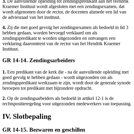
3.
De aanvullende opleiding tot zendingspredikant aan het Hendrik
Kraemer Instituut wordt afgesloten met een zendingsexamen, dat
wordt afgenomen door de rector, de docenten alsmede een lid van
de adviesraad van het instituut.
4.
Zij die met goed gevolg het zendingsexamen als bedoeld in lid 3
hebben gedaan, worden bevoegd verklaard om als
zendingspredikant te worden uitgezonden en ontvangen een
verklaring daaromtrent van de rector van het Hendrik Kraemer
Instituut.
GR 14-14. Zendingsarbeiders
1.
Een predikant van de kerk die - na de aanvullende opleiding met
goed gevolg te hebben gedaan - wordt uitgezonden om als
zendingspredikant werkzaam te zijn, wordt door de generale synode
beroepen tot predikant met bijzondere opdracht.
2.
Op de zendingsarbeiders als bedoeld in artikel 12-1 is de
rechtspositieregeling voor uitgezonden medewerkers van toepassing.
IV. Slotbepaling
GR 14-15. Bezwaren en geschillen