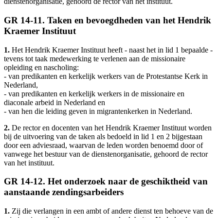
dienstenorganisatie, gehoord de rector van het instituut.
GR 14-11. Taken en bevoegdheden van het Hendrik
Kraemer Instituut
1.
Het Hendrik Kraemer Instituut heeft - naast het in lid 1 bepaalde -
tevens tot taak medewerking te verlenen aan de missionaire
opleiding en nascholing:
- van predikanten en kerkelijk werkers van de Protestantse Kerk in
Nederland,
- van predikanten en kerkelijk werkers in de missionaire en
diaconale arbeid in Nederland en
- van hen die leiding geven in migrantenkerken in Nederland.
2.
De rector en docenten van het Hendrik Kraemer Instituut worden
bij de uitvoering van de taken als bedoeld in lid 1 en 2 bijgestaan
door een adviesraad, waarvan de leden worden benoemd door of
vanwege het bestuur van de dienstenorganisatie, gehoord de rector
van het instituut.
GR 14-12. Het onderzoek naar de geschiktheid van
aanstaande zendingsarbeiders
1.
Zij die verlangen in een ambt of andere dienst ten behoeve van de