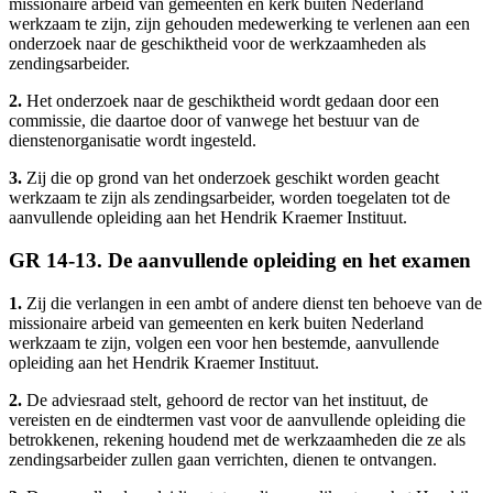
missionaire arbeid van gemeenten en kerk buiten Nederland
werkzaam te zijn, zijn gehouden medewerking te verlenen aan een
onderzoek naar de geschiktheid voor de werkzaamheden als
zendingsarbeider.
2.
Het onderzoek naar de geschiktheid wordt gedaan door een
commissie, die daartoe door of vanwege het bestuur van de
dienstenorganisatie wordt ingesteld.
3.
Zij die op grond van het onderzoek geschikt worden geacht
werkzaam te zijn als zendingsarbeider, worden toegelaten tot de
aanvullende opleiding aan het Hendrik Kraemer Instituut.
GR 14-13. De aanvullende opleiding en het examen
1.
Zij die verlangen in een ambt of andere dienst ten behoeve van de
missionaire arbeid van gemeenten en kerk buiten Nederland
werkzaam te zijn, volgen een voor hen bestemde, aanvullende
opleiding aan het Hendrik Kraemer Instituut.
2.
De adviesraad stelt, gehoord de rector van het instituut, de
vereisten en de eindtermen vast voor de aanvullende opleiding die
betrokkenen, rekening houdend met de werkzaamheden die ze als
zendingsarbeider zullen gaan verrichten, dienen te ontvangen.