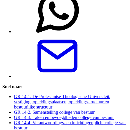
Snel naar:
GR 14-1. De Protestantse Theologische Universiteit:
vestiging, opleidingsplaatsen, opleidingsstructuur en
bestuurlijke structuur
GR 14-2. Samenstelling college van bestuur
GR 14-3. Taken en bevoegdheden college van bestuur
GR 14-4. Verantwoordings- en inlichtingenplicht college van
bestuur