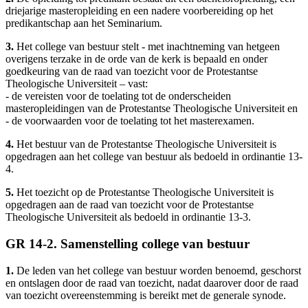
driejarige masteropleiding en een nadere voorbereiding op het
predikantschap aan het Seminarium.
3.
Het college van bestuur stelt - met inachtneming van hetgeen
overigens terzake in de orde van de kerk is bepaald en onder
goedkeuring van de raad van toezicht voor de Protestantse
Theologische Universiteit – vast:
- de vereisten voor de toelating tot de onderscheiden
masteropleidingen van de Protestantse Theologische Universiteit en
- de voorwaarden voor de toelating tot het masterexamen.
4.
Het bestuur van de Protestantse Theologische Universiteit is
opgedragen aan het college van bestuur als bedoeld in ordinantie 13-
4.
5.
Het toezicht op de Protestantse Theologische Universiteit is
opgedragen aan de raad van toezicht voor de Protestantse
Theologische Universiteit als bedoeld in ordinantie 13-3.
GR 14-2. Samenstelling college van bestuur
1.
De leden van het college van bestuur worden benoemd, geschorst
en ontslagen door de raad van toezicht, nadat daarover door de raad
van toezicht overeenstemming is bereikt met de generale synode.