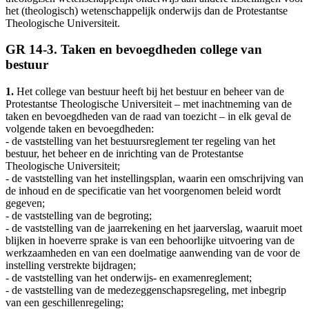
het (theologisch) wetenschappelijk onderwijs dan de Protestantse
Theologische Universiteit.
GR 14-3. Taken en bevoegdheden college van
bestuur
1.
Het college van bestuur heeft bij het bestuur en beheer van de
Protestantse Theologische Universiteit – met inachtneming van de
taken en bevoegdheden van de raad van toezicht – in elk geval de
volgende taken en bevoegdheden:
- de vaststelling van het bestuursreglement ter regeling van het
bestuur, het beheer en de inrichting van de Protestantse
Theologische Universiteit;
- de vaststelling van het instellingsplan, waarin een omschrijving van
de inhoud en de specificatie van het voorgenomen beleid wordt
gegeven;
- de vaststelling van de begroting;
- de vaststelling van de jaarrekening en het jaarverslag, waaruit moet
blijken in hoeverre sprake is van een behoorlijke uitvoering van de
werkzaamheden en van een doelmatige aanwending van de voor de
instelling verstrekte bijdragen;
- de vaststelling van het onderwijs- en examenreglement;
- de vaststelling van de medezeggenschapsregeling, met inbegrip
van een geschillenregeling;