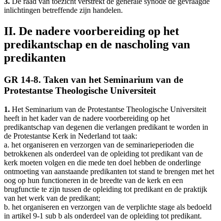
3.
De raad van toezicht verstrekt de generale synode de gevraagde
inlichtingen betreffende zijn handelen.
II. De nadere voorbereiding op het
predikantschap en de nascholing van
predikanten
GR 14-8. Taken van het Seminarium van de
Protestantse Theologische Universiteit
1.
Het Seminarium van de Protestantse Theologische Universiteit
heeft in het kader van de nadere voorbereiding op het
predikantschap van degenen die verlangen predikant te worden in
de Protestantse Kerk in Nederland tot taak:
a. het organiseren en verzorgen van de seminarieperioden die
betrokkenen als onderdeel van de opleiding tot predikant van de
kerk moeten volgen en die mede ten doel hebben de onderlinge
ontmoeting van aanstaande predikanten tot stand te brengen met het
oog op hun functioneren in de breedte van de kerk en een
brugfunctie te zijn tussen de opleiding tot predikant en de praktijk
van het werk van de predikant;
b. het organiseren en verzorgen van de verplichte stage als bedoeld
in artikel 9-1 sub b als onderdeel van de opleiding tot predikant.