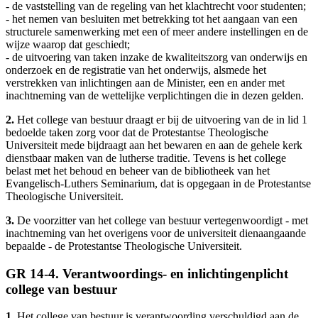
- de vaststelling van de regeling van het klachtrecht voor studenten;
- het nemen van besluiten met betrekking tot het aangaan van een
structurele samenwerking met een of meer andere instellingen en de
wijze waarop dat geschiedt;
- de uitvoering van taken inzake de kwaliteitszorg van onderwijs en
onderzoek en de registratie van het onderwijs, alsmede het
verstrekken van inlichtingen aan de Minister, een en ander met
inachtneming van de wettelijke verplichtingen die in dezen gelden.
2.
Het college van bestuur draagt er bij de uitvoering van de in lid 1
bedoelde taken zorg voor dat de Protestantse Theologische
Universiteit mede bijdraagt aan het bewaren en aan de gehele kerk
dienstbaar maken van de lutherse traditie. Tevens is het college
belast met het behoud en beheer van de bibliotheek van het
Evangelisch-Luthers Seminarium, dat is opgegaan in de Protestantse
Theologische Universiteit.
3.
De voorzitter van het college van bestuur vertegenwoordigt - met
inachtneming van het overigens voor de universiteit dienaangaande
bepaalde - de Protestantse Theologische Universiteit.
GR 14-4. Verantwoordings- en inlichtingenplicht
college van bestuur
1.
Het college van bestuur is verantwoording verschuldigd aan de