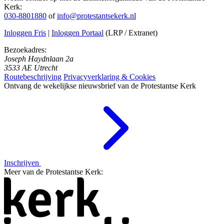
Kerk:
030-8801880
of
info@protestantsekerk.nl
Inloggen Fris
|
Inloggen Portaal
(LRP / Extranet)
Bezoekadres:
Joseph Haydnlaan 2a
3533 AE Utrecht
Routebeschrijving
Privacyverklaring & Cookies
Ontvang de wekelijkse nieuwsbrief van de Protestantse Kerk
Inschrijven
Meer van de Protestantse Kerk: