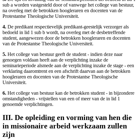
sub a worden vastgesteld door of vanwege het college van bestuur,
na overleg met de betrokken hoogleraren en docenten van de
Protestantse Theologische Universiteit.
4.
De predikant respectievelijk predikant-geestelijk verzorger als
bedoeld in lid 1 sub b wordt, na overleg met de desbetreffende
student, aangewezen door de betrokken hoogleraren en docenten
van de Protestantse Theologische Universiteit.
5.
Het college van bestuur geeft de student - indien deze naar
genoegen voldaan heeft aan de verplichting inzake de
seminarieperiode alsmede aan de verplichting inzake de stage - een
verklaring daaromtrent en een afschrift daarvan aan de betrokken
hoogleraren en docenten van de Protestantse Theologische
Universiteit.
6.
Het college van bestuur kan de betrokken student - in bijzondere
omstandigheden - vrijstellen van een of meer van de in lid 1
genoemde verplichtingen.
III. De opleiding en vorming van hen die
in missionaire arbeid werkzaam zullen
zijn