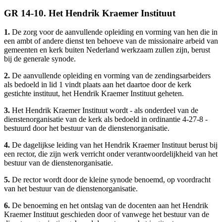
GR 14-10. Het Hendrik Kraemer Instituut
1.
De zorg voor de aanvullende opleiding en vorming van hen die in
een ambt of andere dienst ten behoeve van de missionaire arbeid van
gemeenten en kerk buiten Nederland werkzaam zullen zijn, berust
bij de generale synode.
2.
De aanvullende opleiding en vorming van de zendingsarbeiders
als bedoeld in lid 1 vindt plaats aan het daartoe door de kerk
gestichte instituut, het Hendrik Kraemer Instituut geheten.
3.
Het Hendrik Kraemer Instituut wordt - als onderdeel van de
dienstenorganisatie van de kerk als bedoeld in ordinantie 4-27-8 -
bestuurd door het bestuur van de dienstenorganisatie.
4.
De dagelijkse leiding van het Hendrik Kraemer Instituut berust bij
een rector, die zijn werk verricht onder verantwoordelijkheid van het
bestuur van de dienstenorganisatie.
5.
De rector wordt door de kleine synode benoemd, op voordracht
van het bestuur van de dienstenorganisatie.
6.
De benoeming en het ontslag van de docenten aan het Hendrik
Kraemer Instituut geschieden door of vanwege het bestuur van de