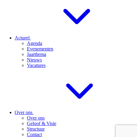
Actueel
Agenda
Evenementen
Jaarthema
Nieuws
Vacatures
Over ons
Over ons
Geloof & Visie
Structuur
Contact