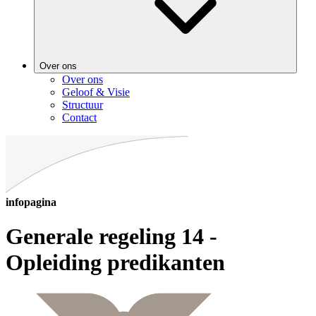
Over ons
Over ons
Geloof & Visie
Structuur
Contact
infopagina
Generale regeling 14 -
Opleiding predikanten