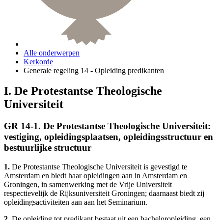
Alle onderwerpen
Kerkorde
Generale regeling 14 - Opleiding predikanten
I. De Protestantse Theologische
Universiteit
GR 14-1. De Protestantse Theologische Universiteit:
vestiging, opleidingsplaatsen, opleidingsstructuur en
bestuurlijke structuur
1.
De Protestantse Theologische Universiteit is gevestigd te
Amsterdam en biedt haar opleidingen aan in Amsterdam en
Groningen, in samenwerking met de Vrije Universiteit
respectievelijk de Rijksuniversiteit Groningen; daarnaast biedt zij
opleidingsactiviteiten aan aan het Seminarium.
2.
De opleiding tot predikant bestaat uit een bacheloropleiding, een