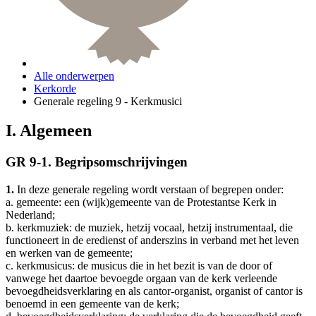
Alle onderwerpen
Kerkorde
Generale regeling 9 - Kerkmusici
I. Algemeen
GR 9-1. Begripsomschrijvingen
1.
In deze generale regeling wordt verstaan of begrepen onder:
a. gemeente: een (wijk)gemeente van de Protestantse Kerk in
Nederland;
b. kerkmuziek: de muziek, hetzij vocaal, hetzij instrumentaal, die
functioneert in de eredienst of anderszins in verband met het leven
en werken van de gemeente;
c. kerkmusicus: de musicus die in het bezit is van de door of
vanwege het daartoe bevoegde orgaan van de kerk verleende
bevoegdheidsverklaring en als cantor-organist, organist of cantor is
benoemd in een gemeente van de kerk;