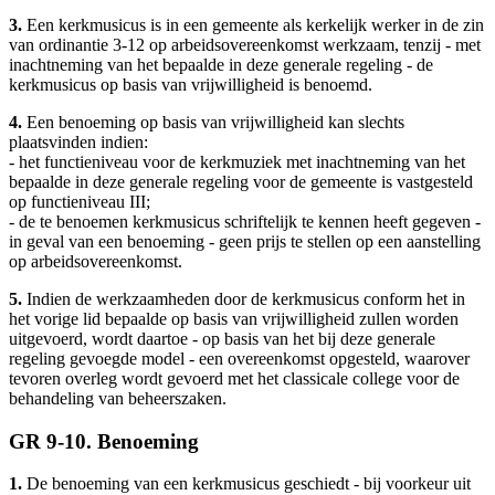
3.
Een kerkmusicus is in een gemeente als kerkelijk werker in de zin
van ordinantie 3-12 op arbeidsovereenkomst werkzaam, tenzij - met
inachtneming van het bepaalde in deze generale regeling - de
kerkmusicus op basis van vrijwilligheid is benoemd.
4.
Een benoeming op basis van vrijwilligheid kan slechts
plaatsvinden indien:
- het functieniveau voor de kerkmuziek met inachtneming van het
bepaalde in deze generale regeling voor de gemeente is vastgesteld
op functieniveau III;
- de te benoemen kerkmusicus schriftelijk te kennen heeft gegeven -
in geval van een benoeming - geen prijs te stellen op een aanstelling
op arbeidsovereenkomst.
5.
Indien de werkzaamheden door de kerkmusicus conform het in
het vorige lid bepaalde op basis van vrijwilligheid zullen worden
uitgevoerd, wordt daartoe - op basis van het bij deze generale
regeling gevoegde model - een overeenkomst opgesteld, waarover
tevoren overleg wordt gevoerd met het classicale college voor de
behandeling van beheerszaken.
GR 9-10. Benoeming
1.
De benoeming van een kerkmusicus geschiedt - bij voorkeur uit