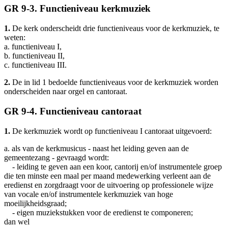
GR 9-3. Functieniveau kerkmuziek
1.
De kerk onderscheidt drie functieniveaus voor de kerkmuziek, te
weten:
a. functieniveau I,
b. functieniveau II,
c. functieniveau III.
2.
De in lid 1 bedoelde functieniveaus voor de kerkmuziek worden
onderscheiden naar orgel en cantoraat.
GR 9-4. Functieniveau cantoraat
1.
De kerkmuziek wordt op functieniveau I cantoraat uitgevoerd:
a. als van de kerkmusicus - naast het leiding geven aan de
gemeentezang - gevraagd wordt:
- leiding te geven aan een koor, cantorij en/of instrumentele groep
die ten minste een maal per maand medewerking verleent aan de
eredienst en zorgdraagt voor de uitvoering op professionele wijze
van vocale en/of instrumentele kerkmuziek van hoge
moeilijkheidsgraad;
- eigen muziekstukken voor de eredienst te componeren;
dan wel