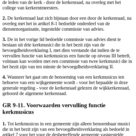
de leden van de kerk - door de kerkenraad, na overleg met het
college van kerkrentmeesters.
2.
De kerkenraad laat zich bijstaan door een door de kerkenraad, na
overleg met het in artikel 8-1 bedoelde onderdeel van de
dienstenorganisatie, ingestelde commissie van advies.
3.
De in het vorige lid bedoelde commissie van advies dient te
bestaan uit drie kerkmusici die in het bezit zijn van de
bevoegdheidsverklaring I, met dien verstande dat indien de te
vervullen functie van kerkmusicus een functie op niveau III betreft,
volstaan kan worden met een commissie van twee kerkmusici die in
het bezit zijn van ten minste de bevoegdheidsverklaring II.
4.
Wanneer het gaat om de benoeming van een kerkmusicus ten
behoeve van een wijkgemeente wordt - voor het bepaalde in deze
generale regeling - voor de kerkenraad gelezen de wijkkerkenraad,
gehoord de algemene kerkenraad.
GR 9-11. Voorwaarden vervulling functie
kerkmusicus
1.
Tot kerkmusicus in een gemeente zijn alleen benoembaar musici
die in het bezit zijn van een bevoegdheidsverklaring als bedoeld in
artikel 7 voor het voor de desbetreffende gemeente vastgestelde