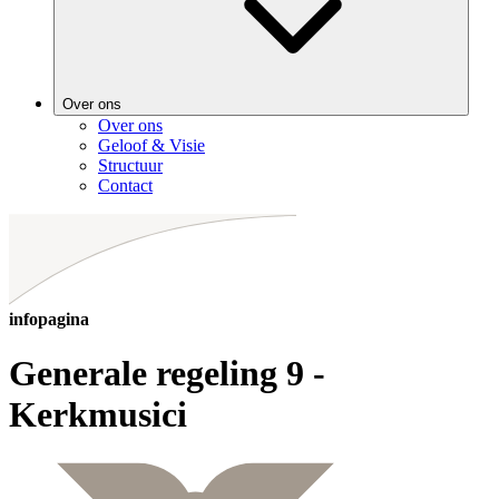
Over ons
Over ons
Geloof & Visie
Structuur
Contact
infopagina
Generale regeling 9 -
Kerkmusici