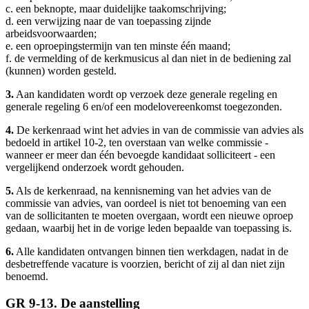
c. een beknopte, maar duidelijke taakomschrijving;
d. een verwijzing naar de van toepassing zijnde
arbeidsvoorwaarden;
e. een oproepingstermijn van ten minste één maand;
f. de vermelding of de kerkmusicus al dan niet in de bediening zal
(kunnen) worden gesteld.
3.
Aan kandidaten wordt op verzoek deze generale regeling en
generale regeling 6 en/of een modelovereenkomst toegezonden.
4.
De kerkenraad wint het advies in van de commissie van advies als
bedoeld in artikel 10-2, ten overstaan van welke commissie -
wanneer er meer dan één bevoegde kandidaat solliciteert - een
vergelijkend onderzoek wordt gehouden.
5.
Als de kerkenraad, na kennisneming van het advies van de
commissie van advies, van oordeel is niet tot benoeming van een
van de sollicitanten te moeten overgaan, wordt een nieuwe oproep
gedaan, waarbij het in de vorige leden bepaalde van toepassing is.
6.
Alle kandidaten ontvangen binnen tien werkdagen, nadat in de
desbetreffende vacature is voorzien, bericht of zij al dan niet zijn
benoemd.
GR 9-13. De aanstelling