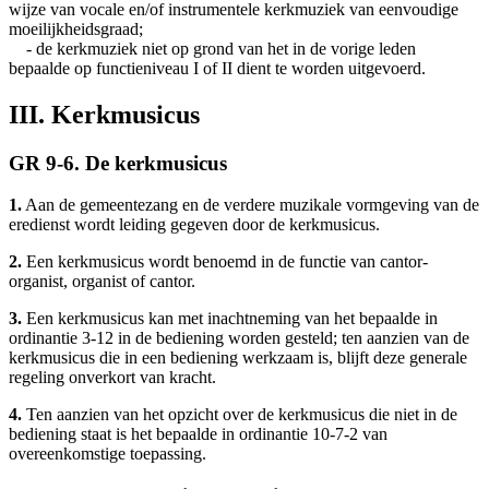
wijze van vocale en/of instrumentele kerkmuziek van eenvoudige
moeilijkheidsgraad;
- de kerkmuziek niet op grond van het in de vorige leden
bepaalde op functieniveau I of II dient te worden uitgevoerd.
III. Kerkmusicus
GR 9-6. De kerkmusicus
1.
Aan de gemeentezang en de verdere muzikale vormgeving van de
eredienst wordt leiding gegeven door de kerkmusicus.
2.
Een kerkmusicus wordt benoemd in de functie van cantor-
organist, organist of cantor.
3.
Een kerkmusicus kan met inachtneming van het bepaalde in
ordinantie 3-12 in de bediening worden gesteld; ten aanzien van de
kerkmusicus die in een bediening werkzaam is, blijft deze generale
regeling onverkort van kracht.
4.
Ten aanzien van het opzicht over de kerkmusicus die niet in de
bediening staat is het bepaalde in ordinantie 10-7-2 van
overeenkomstige toepassing.