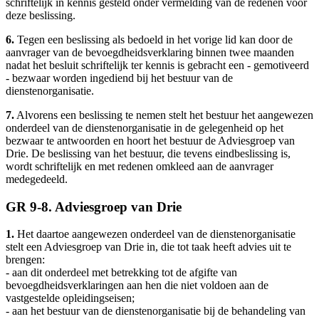
schriftelijk in kennis gesteld onder vermelding van de redenen voor
deze beslissing.
6.
Tegen een beslissing als bedoeld in het vorige lid kan door de
aanvrager van de bevoegdheidsverklaring binnen twee maanden
nadat het besluit schriftelijk ter kennis is gebracht een - gemotiveerd
- bezwaar worden ingediend bij het bestuur van de
dienstenorganisatie.
7.
Alvorens een beslissing te nemen stelt het bestuur het aangewezen
onderdeel van de dienstenorganisatie in de gelegenheid op het
bezwaar te antwoorden en hoort het bestuur de Adviesgroep van
Drie. De beslissing van het bestuur, die tevens eindbeslissing is,
wordt schriftelijk en met redenen omkleed aan de aanvrager
medegedeeld.
GR 9-8. Adviesgroep van Drie
1.
Het daartoe aangewezen onderdeel van de dienstenorganisatie
stelt een Adviesgroep van Drie in, die tot taak heeft advies uit te
brengen:
- aan dit onderdeel met betrekking tot de afgifte van
bevoegdheidsverklaringen aan hen die niet voldoen aan de
vastgestelde opleidingseisen;
- aan het bestuur van de dienstenorganisatie bij de behandeling van