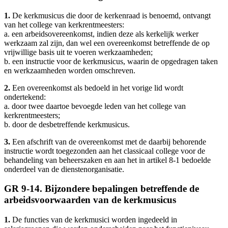
1.
De kerkmusicus die door de kerkenraad is benoemd, ontvangt
van het college van kerkrentmeesters:
a. een arbeidsovereenkomst, indien deze als kerkelijk werker
werkzaam zal zijn, dan wel een overeenkomst betreffende de op
vrijwillige basis uit te voeren werkzaamheden;
b. een instructie voor de kerkmusicus, waarin de opgedragen taken
en werkzaamheden worden omschreven.
2.
Een overeenkomst als bedoeld in het vorige lid wordt
ondertekend:
a. door twee daartoe bevoegde leden van het college van
kerkrentmeesters;
b. door de desbetreffende kerkmusicus.
3.
Een afschrift van de overeenkomst met de daarbij behorende
instructie wordt toegezonden aan het classicaal college voor de
behandeling van beheerszaken en aan het in artikel 8-1 bedoelde
onderdeel van de dienstenorganisatie.
GR 9-14. Bijzondere bepalingen betreffende de
arbeidsvoorwaarden van de kerkmusicus
1.
De functies van de kerkmusici worden ingedeeld in