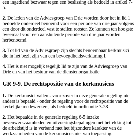
een ingediend bezwaar tegen een beslissing als bedoeld in artikel 7-
5.
2.
De leden van de Adviesgroep van Drie worden door het in lid 1
bedoelde onderdeel benoemd voor een periode van drie jaar volgens
een door dit onderdeel vast te stellen rooster. Ze kunnen ten hoogste
tweemaal voor een aansluitende periode van drie jaar worden
herbenoemd.
3.
Tot lid van de Adviesgroep zijn slechts benoembaar kerkmusici
die in het bezit zijn van een bevoegdheidsverklaring I.
4.
Het is niet mogelijk tegelijk lid te zijn van de Adviesgroep van
Drie en van het bestuur van de dienstenorganisatie.
GR 9-9. De rechtspositie van de kerkmusicus
1.
De kerkmusici vallen - voor zover in deze generale regeling niet
anders is bepaald - onder de regeling voor de rechtspositie van de
kerkelijke medewerkers, als bedoeld in ordinantie 3-28.
2.
Het bepaalde in de generale regeling 6-5 inzake
nevenwerkzaamheden en uitvoeringsbepalingen met betrekking tot
de arbeidstijd is in verband met het bijzondere karakter van de
werkzaamheden van de kerkmusicus niet van toepassing.