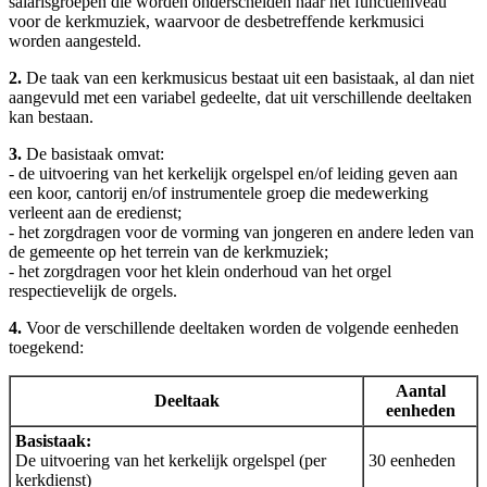
salarisgroepen die worden onderscheiden naar het functieniveau
voor de kerkmuziek, waarvoor de desbetreffende kerkmusici
worden aangesteld.
2.
De taak van een kerkmusicus bestaat uit een basistaak, al dan niet
aangevuld met een variabel gedeelte, dat uit verschillende deeltaken
kan bestaan.
3.
De basistaak omvat:
- de uitvoering van het kerkelijk orgelspel en/of leiding geven aan
een koor, cantorij en/of instrumentele groep die medewerking
verleent aan de eredienst;
- het zorgdragen voor de vorming van jongeren en andere leden van
de gemeente op het terrein van de kerkmuziek;
- het zorgdragen voor het klein onderhoud van het orgel
respectievelijk de orgels.
4.
Voor de verschillende deeltaken worden de volgende eenheden
toegekend:
Aantal
Deeltaak
eenheden
Basistaak:
De uitvoering van het kerkelijk orgelspel (per
30 eenheden
kerkdienst)