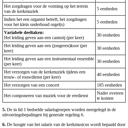
Het zorgdragen voor de vorming op het terrein
5 eenheden
van de kerkmuziek
Indien het een organist betreft, het zorgdragen
5 eenheden
voor het klein onderhoud orgel(s)
Variabele deeltaken:
30 eenheden
Het leiding geven aan een cantorij (per keer)
Het leiding geven aan een (jongeren)koor (per
30 eenheden
keer)
Het leiding geven aan een instrumentaal ensemble
30 eenheden
(per keer)
Het verzorgen van de kerkmuziek tijdens een
40 eenheden
trouw- of rouwdienst (per keer)
Het verzorgen van een concert
185 eenheden
Nader overeen
Het componeren van muziek voor de eredienst
te komen
5.
De in lid 1 bedoelde salarisgroepen worden neergelegd in de
uitvoeringsbepalingen bij generale regeling 6.
6.
De hoogte van het salaris van de kerkmusicus wordt bepaald door