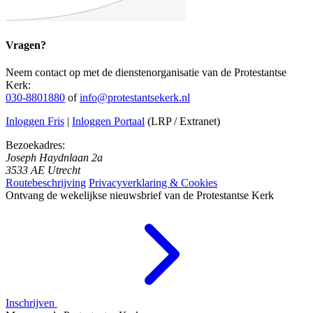
Vragen?
Neem contact op met de dienstenorganisatie van de Protestantse
Kerk:
030-8801880
of
info@protestantsekerk.nl
Inloggen Fris
|
Inloggen Portaal
(LRP / Extranet)
Bezoekadres:
Joseph Haydnlaan 2a
3533 AE Utrecht
Routebeschrijving
Privacyverklaring & Cookies
Ontvang de wekelijkse nieuwsbrief van de Protestantse Kerk
Inschrijven