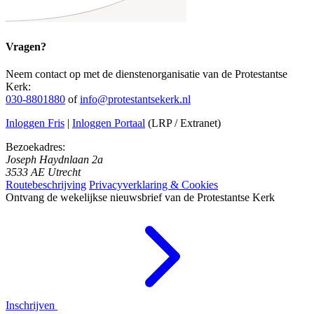
Vragen?
Neem contact op met de dienstenorganisatie van de Protestantse
Kerk:
030-8801880
of
info@protestantsekerk.nl
Inloggen Fris
|
Inloggen Portaal
(LRP / Extranet)
Bezoekadres:
Joseph Haydnlaan 2a
3533 AE Utrecht
Routebeschrijving
Privacyverklaring & Cookies
Ontvang de wekelijkse nieuwsbrief van de Protestantse Kerk
Inschrijven