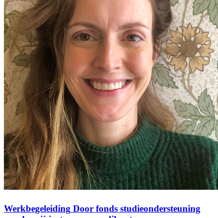
Werkbegeleiding
Door fonds studieondersteuning