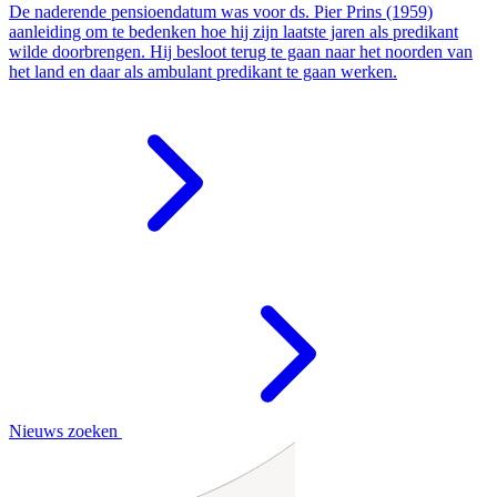
De naderende pensioendatum was voor ds. Pier Prins (1959)
aanleiding om te bedenken hoe hij zijn laatste jaren als predikant
wilde doorbrengen. Hij besloot terug te gaan naar het noorden van
het land en daar als ambulant predikant te gaan werken.
Nieuws zoeken