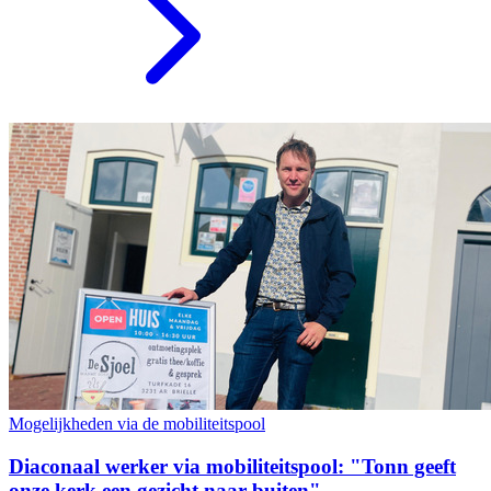
Mogelijkheden via de mobiliteitspool
Diaconaal werker via mobiliteitspool: "Tonn geeft
onze kerk een gezicht naar buiten"