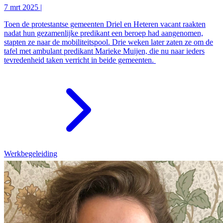
7 mrt 2025
|
Toen de protestantse gemeenten Driel en Heteren vacant raakten
nadat hun gezamenlijke predikant een beroep had aangenomen,
stapten ze naar de mobiliteitspool. Drie weken later zaten ze om de
tafel met ambulant predikant Marieke Muijen, die nu naar ieders
tevredenheid taken verricht in beide gemeenten.
Werkbegeleiding