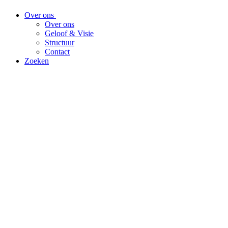
Over ons
Over ons
Geloof & Visie
Structuur
Contact
Zoeken