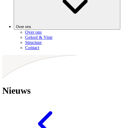
Over ons
Over ons
Geloof & Visie
Structuur
Contact
Nieuws