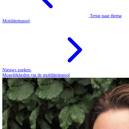
Terug naar thema
Mobiliteitspool
Nieuws zoeken
Mogelijkheden via de mobiliteitspool