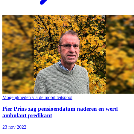
Mogelijkheden via de mobiliteitspool
Pier Prins zag pensioendatum naderen en werd
ambulant predikant
23 nov 2022
|