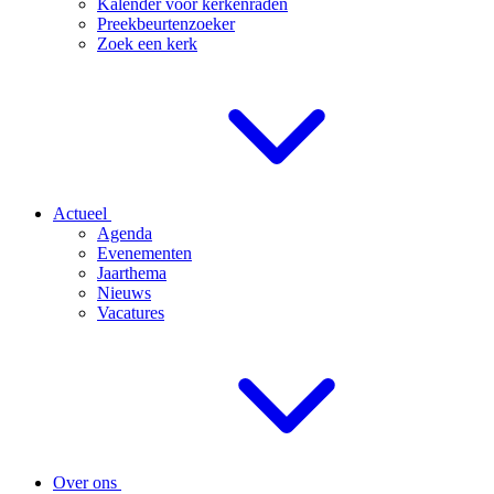
Kalender voor kerkenraden
Preekbeurtenzoeker
Zoek een kerk
Actueel
Agenda
Evenementen
Jaarthema
Nieuws
Vacatures
Over ons