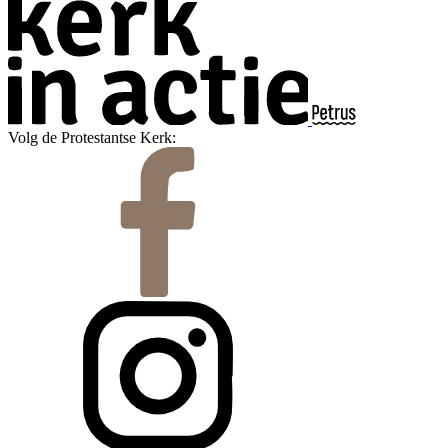
Volg de Protestantse Kerk: