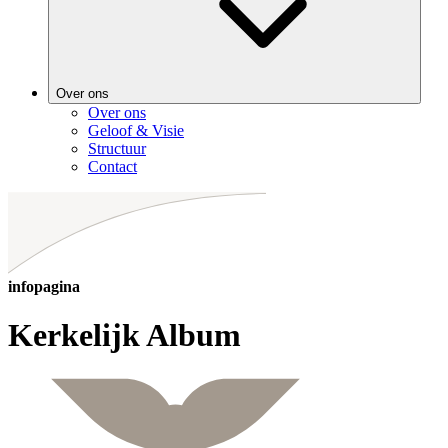
Over ons
Over ons
Geloof & Visie
Structuur
Contact
infopagina
Kerkelijk Album