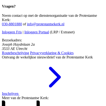
Vragen?
Neem contact op met de dienstenorganisatie van de Protestantse
Kerk:
030-8801880
of
info@protestantsekerk.nl
Inloggen Fris
|
Inloggen Portaal
(LRP / Extranet)
Bezoekadres:
Joseph Haydnlaan 2a
3533 AE Utrecht
Routebeschrijving
Privacyverklaring & Cookies
Ontvang de wekelijkse nieuwsbrief van de Protestantse Kerk
Inschrijven
Meer van de Protestantse Kerk: