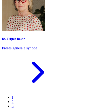
Ds. Trijnie Bouw
Preses generale synode
1
2
3