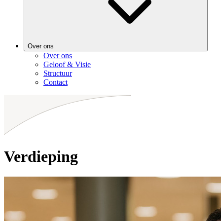
Over ons
Over ons
Geloof & Visie
Structuur
Contact
Verdieping