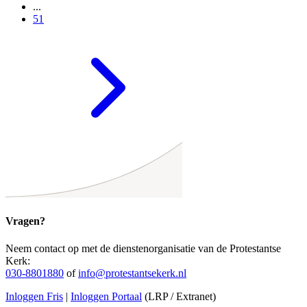
...
51
Vragen?
Neem contact op met de dienstenorganisatie van de Protestantse
Kerk:
030-8801880
of
info@protestantsekerk.nl
Inloggen Fris
|
Inloggen Portaal
(LRP / Extranet)