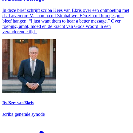
In deze brief schrijft scriba Kees van Ekris over een ontmoeting met
ds. Lovemore Mashamba uit Zimbabwe. Eén zin uit hun gesprek
bleef hangen: “I just want them to hear a better message.” Over
roeping, ambt, moed en de kracht van Gods Woord in een
veranderende tijd.
Ds. Kees van Ekris
scriba generale synode