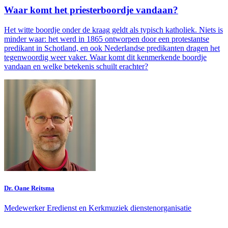
Waar komt het priesterboordje vandaan?
Het witte boordje onder de kraag geldt als typisch katholiek. Niets is
minder waar: het werd in 1865 ontworpen door een protestantse
predikant in Schotland, en ook Nederlandse predikanten dragen het
tegenwoordig weer vaker. Waar komt dit kenmerkende boordje
vandaan en welke betekenis schuilt erachter?
Dr. Oane Reitsma
Medewerker Eredienst en Kerkmuziek dienstenorganisatie