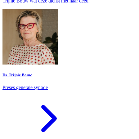
Trijnie Bouw wat deze dienst met haar deed.
Ds. Trijnie Bouw
Preses generale synode