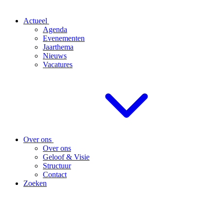
Actueel
Agenda
Evenementen
Jaarthema
Nieuws
Vacatures
Over ons
Over ons
Geloof & Visie
Structuur
Contact
Zoeken