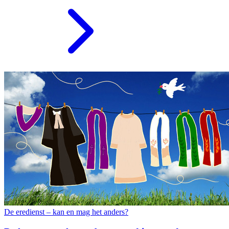
De eredienst – kan en mag het anders?