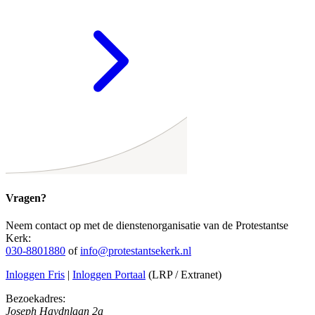
Vragen?
Neem contact op met de dienstenorganisatie van de Protestantse
Kerk:
030-8801880
of
info@protestantsekerk.nl
Inloggen Fris
|
Inloggen Portaal
(LRP / Extranet)
Bezoekadres:
Joseph Haydnlaan 2a