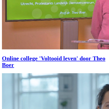
Online college 'Voltooid leven' door Theo
Boer