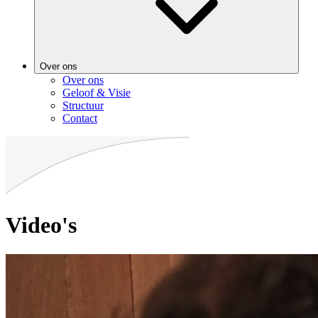
Over ons
Over ons
Geloof & Visie
Structuur
Contact
Video's