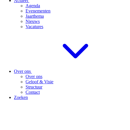
Actueel
Agenda
Evenementen
Jaarthema
Nieuws
Vacatures
Over ons
Over ons
Geloof & Visie
Structuur
Contact
Zoeken