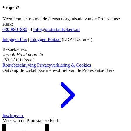
Vragen?
Neem contact op met de dienstenorganisatie van de Protestantse
Kerk:
030-8801880
of
info@protestantsekerk.nl
Inloggen Fris
|
Inloggen Portaal
(LRP / Extranet)
Bezoekadres:
Joseph Haydnlaan 2a
3533 AE Utrecht
Routebeschrijving
Privacyverklaring & Cookies
Ontvang de wekelijkse nieuwsbrief van de Protestantse Kerk
Inschrijven
Meer van de Protestantse Kerk: