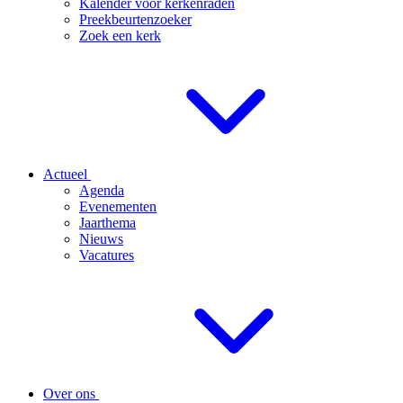
Kalender voor kerkenraden
Preekbeurtenzoeker
Zoek een kerk
Actueel
Agenda
Evenementen
Jaarthema
Nieuws
Vacatures
Over ons