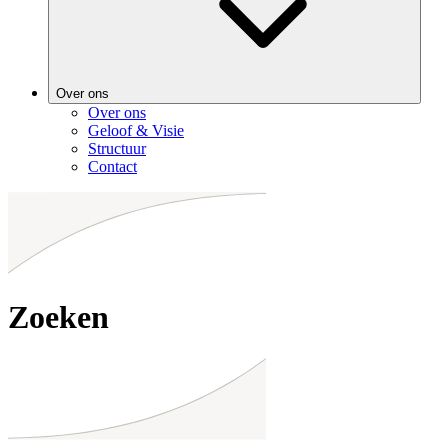
Over ons
Over ons
Geloof & Visie
Structuur
Contact
Zoeken