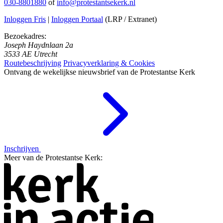
030-8801880
of
info@protestantsekerk.nl
Inloggen Fris
|
Inloggen Portaal
(LRP / Extranet)
Bezoekadres:
Joseph Haydnlaan 2a
3533 AE Utrecht
Routebeschrijving
Privacyverklaring & Cookies
Ontvang de wekelijkse nieuwsbrief van de Protestantse Kerk
Inschrijven
Meer van de Protestantse Kerk: