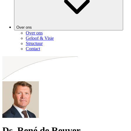
Over ons
Over ons
Geloof & Visie
Structuur
Contact
Ds. René de Reuver