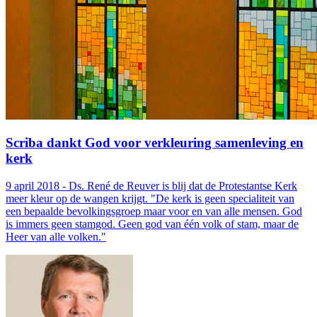
Scriba dankt God voor verkleuring samenleving en
kerk
9 april 2018 - Ds. René de Reuver is blij dat de Protestantse Kerk
meer kleur op de wangen krijgt. "De kerk is geen specialiteit van
een bepaalde bevolkingsgroep maar voor en van alle mensen. God
is immers geen stamgod. Geen god van één volk of stam, maar de
Heer van alle volken."