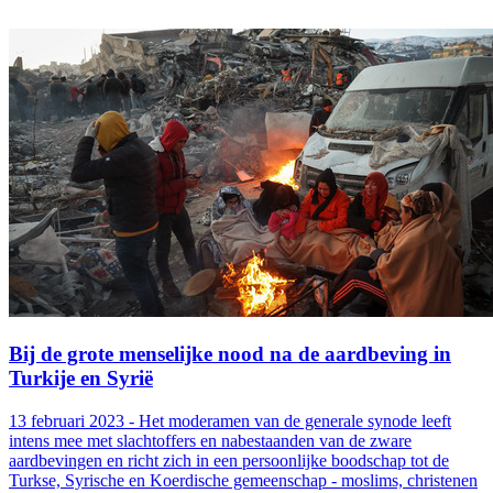
Bij de grote menselijke nood na de aardbeving in
Turkije en Syrië
13 februari 2023 - Het moderamen van de generale synode leeft
intens mee met slachtoffers en nabestaanden van de zware
aardbevingen en richt zich in een persoonlijke boodschap tot de
Turkse, Syrische en Koerdische gemeenschap - moslims, christenen