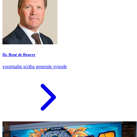
Ds. René de Reuver
voormalig scriba generale synode