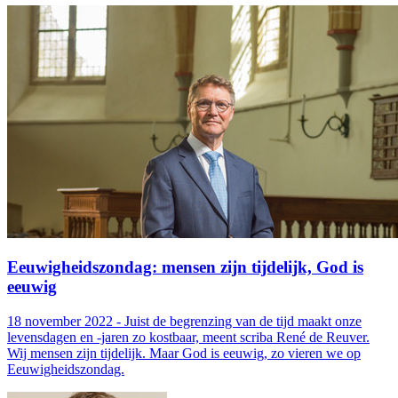
Eeuwigheidszondag: mensen zijn tijdelijk, God is
eeuwig
18 november 2022 - Juist de begrenzing van de tijd maakt onze
levensdagen en -jaren zo kostbaar, meent scriba René de Reuver.
Wij mensen zijn tijdelijk. Maar God is eeuwig, zo vieren we op
Eeuwigheidszondag.