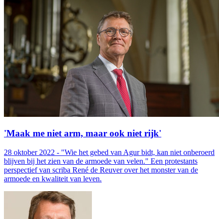
'Maak me niet arm, maar ook niet rijk'
28 oktober 2022 - "Wie het gebed van Agur bidt, kan niet onberoerd
blijven bij het zien van de armoede van velen." Een protestants
perspectief van scriba René de Reuver over het monster van de
armoede en kwaliteit van leven.