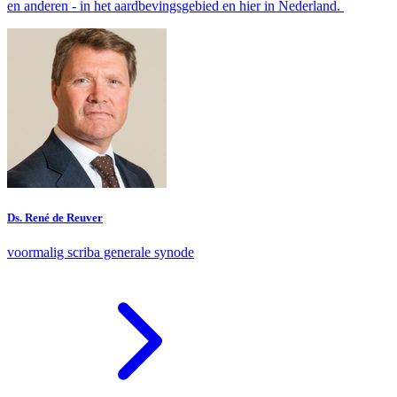
en anderen - in het aardbevingsgebied en hier in Nederland.
Ds. René de Reuver
voormalig scriba generale synode