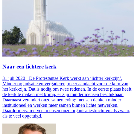
Naar een lichtere kerk
31 juli 2020 - De Protestantse Kerk werkt aan ‘lichter kerkzijn’.
Minder organisatie en vergaderen, meer aandacht voor de kern van
het kerk-zijn. Dat is nodig om twee redenen. In de eerste plaats heeft
de kerk te maken met krimp, er zijn minder mensen beschikbaar.
Daarnaast verandert onze samenleving: mensen denken minder
institutioneel en werken meer samen binnen lichte netwerken.
Daardoor ervaren veel mensen onze organisatiestructuren als zwaar,
als te veel opgetuigd.