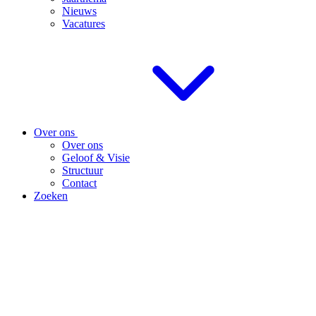
Nieuws
Vacatures
Over ons
Over ons
Geloof & Visie
Structuur
Contact
Zoeken