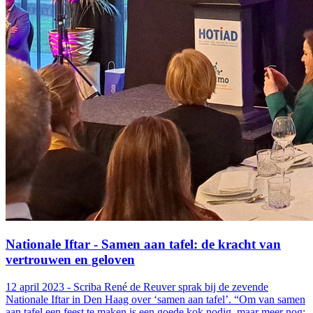
Nationale Iftar - Samen aan tafel: de kracht van
vertrouwen en geloven
12 april 2023 - Scriba René de Reuver sprak bij de zevende
Nationale Iftar in Den Haag over ‘samen aan tafel’. “Om van samen
aan tafel een feest te maken is een goede kok nodig, maar meer nog: