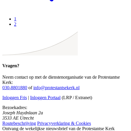
1
2
Vragen?
Neem contact op met de dienstenorganisatie van de Protestantse
Kerk:
030-8801880
of
info@protestantsekerk.nl
Inloggen Fris
|
Inloggen Portaal
(LRP / Extranet)
Bezoekadres:
Joseph Haydnlaan 2a
3533 AE Utrecht
Routebeschrijving
Privacyverklaring & Cookies
Ontvang de wekelijkse nieuwsbrief van de Protestantse Kerk