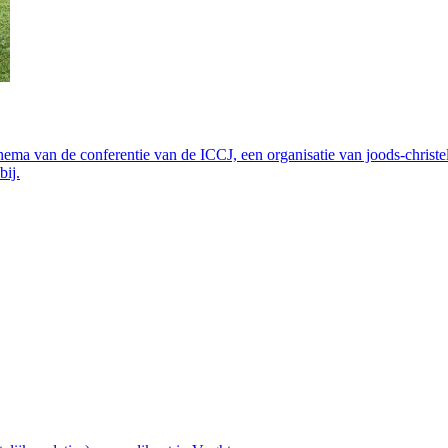
thema van de conferentie van de ICCJ, een organisatie van joods-christe
bij.