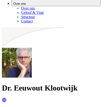
Over ons
Over ons
Geloof & Visie
Structuur
Contact
Dr. Eeuwout Klootwijk