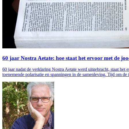
60 jaar Nostra Aetate: hoe staat het ervoor met de joo
60 jaar nadat de verklaring Nostra Aetate werd uitgebracht, staat het 
toenemende polarisatie en spanningen in de samenleving. Tijd om de int