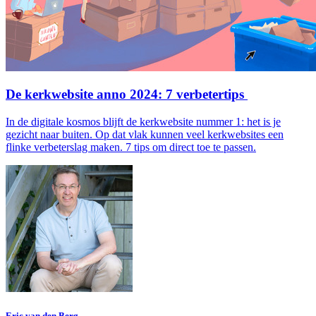
De kerkwebsite anno 2024: 7 verbetertips
In de digitale kosmos blijft de kerkwebsite nummer 1: het is je
gezicht naar buiten. Op dat vlak kunnen veel kerkwebsites een
flinke verbeterslag maken. 7 tips om direct toe te passen.
Eric van den Berg