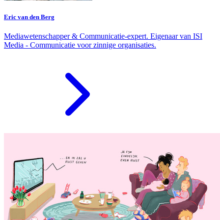
Eric van den Berg
Mediawetenschapper & Communicatie-expert. Eigenaar van ISI
Media - Communicatie voor zinnige organisaties.