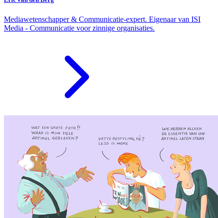
Mediawetenschapper & Communicatie-expert. Eigenaar van ISI
Media - Communicatie voor zinnige organisaties.