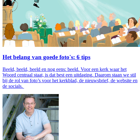
Het belang van goede foto's: 6 tips
Beeld, beeld, beeld en nog eens: beeld. Voor een kerk waar het
Woord centraal staat, is dat best een uitdaging. Daarom staan we stil
bij de rol van foto’s voor het kerkblad, de nieuwsbrief, de website en
de socials.