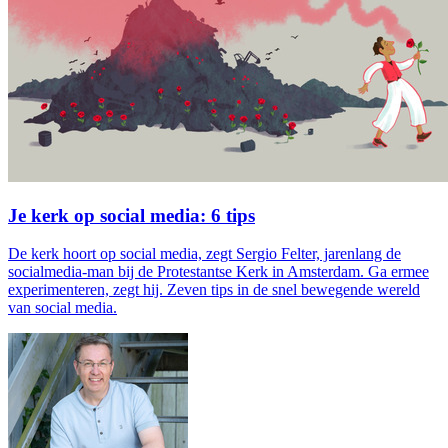
Je kerk op social media: 6 tips
De kerk hoort op social media, zegt Sergio Felter, jarenlang de
socialmedia-man bij de Protestantse Kerk in Amsterdam. Ga ermee
experimenteren, zegt hij. Zeven tips in de snel bewegende wereld
van social media.