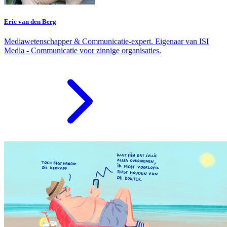
Eric van den Berg
Mediawetenschapper & Communicatie-expert. Eigenaar van ISI
Media - Communicatie voor zinnige organisaties.