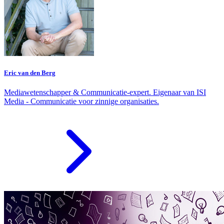
Eric van den Berg
Mediawetenschapper & Communicatie-expert. Eigenaar van ISI
Media - Communicatie voor zinnige organisaties.