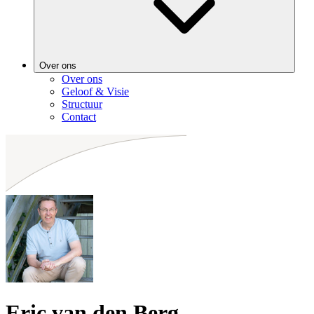
Over ons
Over ons
Geloof & Visie
Structuur
Contact
Eric van den Berg