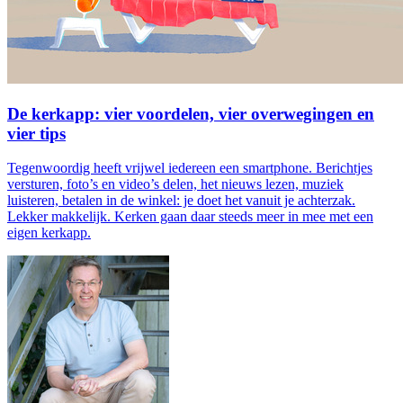
De kerkapp: vier voordelen, vier overwegingen en
vier tips
Tegenwoordig heeft vrijwel iedereen een smartphone. Berichtjes
versturen, foto’s en video’s delen, het nieuws lezen, muziek
luisteren, betalen in de winkel: je doet het vanuit je achterzak.
Lekker makkelijk. Kerken gaan daar steeds meer in mee met een
eigen kerkapp.