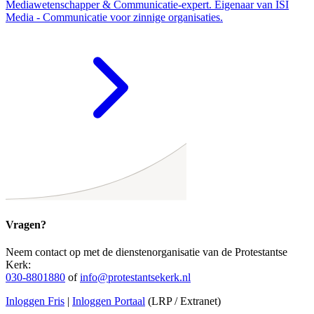
Mediawetenschapper & Communicatie-expert. Eigenaar van ISI
Media - Communicatie voor zinnige organisaties.
Vragen?
Neem contact op met de dienstenorganisatie van de Protestantse
Kerk:
030-8801880
of
info@protestantsekerk.nl
Inloggen Fris
|
Inloggen Portaal
(LRP / Extranet)