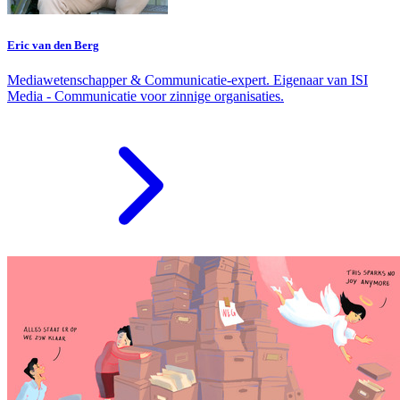
Eric van den Berg
Mediawetenschapper & Communicatie-expert. Eigenaar van ISI
Media - Communicatie voor zinnige organisaties.