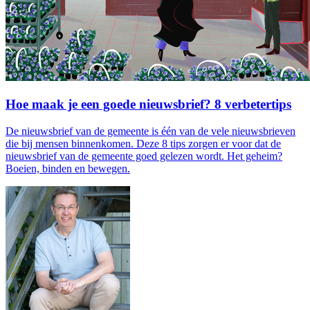
Hoe maak je een goede nieuwsbrief? 8 verbetertips
De nieuwsbrief van de gemeente is één van de vele nieuwsbrieven
die bij mensen binnenkomen. Deze 8 tips zorgen er voor dat de
nieuwsbrief van de gemeente goed gelezen wordt. Het geheim?
Boeien, binden en bewegen.