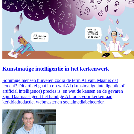
Kunstmatige intelligentie in het kerkenwerk
Sommige mensen huiveren zodra de term AI valt. Maar is dat
terecht? Dit artikel gaat in op wat AI (kunstmatige intelligentie of
artificial intelligence) precies is, en wat de kansen en de gevaren
zijn. Daarnaast geeft het handige AI-tools voor kerkenraad,
kerkbladredactie, webmaster en socialmediabeheerder.