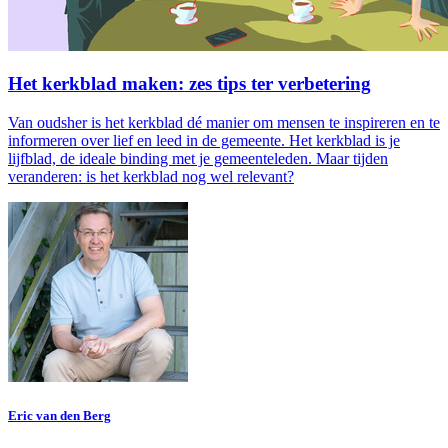
Het kerkblad maken: zes tips ter verbetering
Van oudsher is het kerkblad dé manier om mensen te inspireren en te
informeren over lief en leed in de gemeente. Het kerkblad is je
lijfblad, de ideale binding met je gemeenteleden. Maar tijden
veranderen: is het kerkblad nog wel relevant?
Eric van den Berg