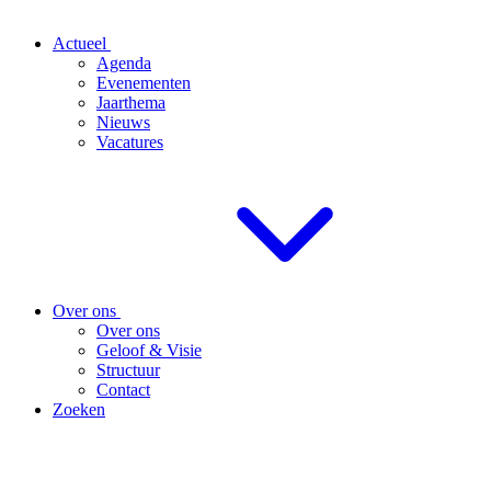
Actueel
Agenda
Evenementen
Jaarthema
Nieuws
Vacatures
Over ons
Over ons
Geloof & Visie
Structuur
Contact
Zoeken