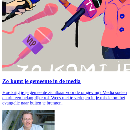
Zo komt je gemeente in de media
Hoe krijg je je gemeente zichtbaar voor de omgeving? Media spelen
daarin een belangrijke rol. Wees niet te verlegen in je missie om het
evangelie naar buiten te brengen.