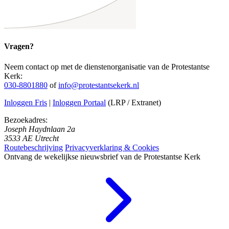
Vragen?
Neem contact op met de dienstenorganisatie van de Protestantse
Kerk:
030-8801880
of
info@protestantsekerk.nl
Inloggen Fris
|
Inloggen Portaal
(LRP / Extranet)
Bezoekadres:
Joseph Haydnlaan 2a
3533 AE Utrecht
Routebeschrijving
Privacyverklaring & Cookies
Ontvang de wekelijkse nieuwsbrief van de Protestantse Kerk