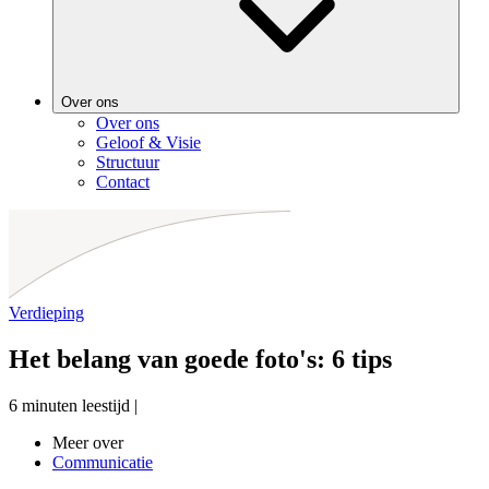
Over ons
Over ons
Geloof & Visie
Structuur
Contact
Verdieping
Het belang van goede foto's: 6 tips
6 minuten leestijd
|
Meer over
Communicatie