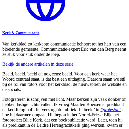
Kerk & Communicatie
Van kerkblad tot kerkapp: communicatie behoort tot het hart van een
bloeiende gemeente. Communicatie-expert Eric van den Berg neemt
ze stuk voor stuk onder de loep.
Bekijk de andere artikelen in deze serie
Beeld, beeld, beeld en nog eens: beeld. Voor een kerk waar het
Woord centraal staat, is dat best een uitdaging. Daarom staan we stil
bij de rol van foto’s voor het kerkblad, de nieuwsbrief, de website en
de socials.
Fotograferen is schrijven met licht. Maar kerken zijn vaak donker of
hebben lastige lichtinvallen. Ik vroeg Maarten Boersema, predikant
en kerkfotograaf - hij verzorgt de rubriek ‘In beeld’ in
#protestant
-
hoe hij daarmee omgaat. Hij begon in het Noord-Friese Blije het
fotoproject Blije Kerk, dat een boekpublicatie werd. Later, toen hij
als predikant in de Leidse Herengrachtkerk ging werken, kwam er