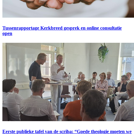
Tussenrapportage Kerkbreed gesprek en online consultatie
open
Eerste publieke tafel van de scriba: “Goede theologie moeten we