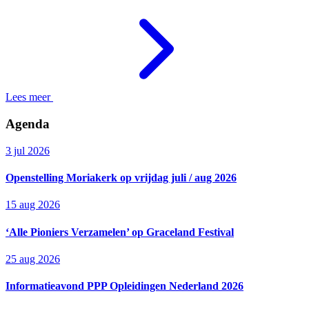
Lees meer
Agenda
3 jul 2026
Openstelling Moriakerk op vrijdag juli / aug 2026
15 aug 2026
‘Alle Pioniers Verzamelen’ op Graceland Festival
25 aug 2026
Informatieavond PPP Opleidingen Nederland 2026