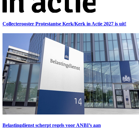
Collecterooster Protestantse Kerk/Kerk in Actie 2027 is uit!
Belastingdienst scherpt regels voor ANBI’s aan