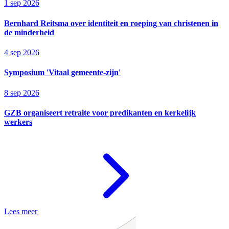
1 sep 2026
Bernhard Reitsma over identiteit en roeping van christenen in
de minderheid
4 sep 2026
Symposium 'Vitaal gemeente-zijn'
8 sep 2026
GZB organiseert retraite voor predikanten en kerkelijk
werkers
Lees meer