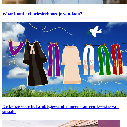
Waar komt het priesterboordje vandaan?
De keuze voor het ambtsgewaad is meer dan een kwestie van
smaak