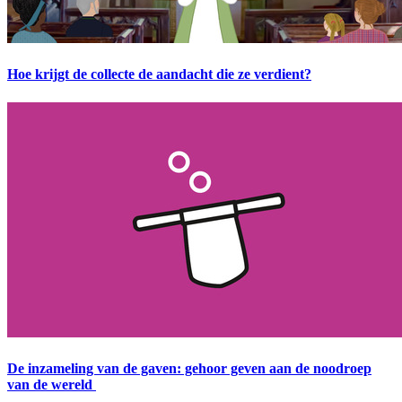
Hoe krijgt de collecte de aandacht die ze verdient?
De inzameling van de gaven: gehoor geven aan de noodroep
van de wereld