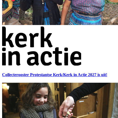
Collecterooster Protestantse Kerk/Kerk in Actie 2027 is uit!