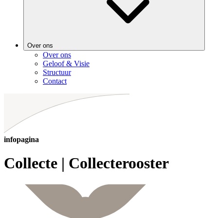
Over ons
Over ons
Geloof & Visie
Structuur
Contact
infopagina
Collecte | Collecterooster