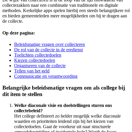
collectezakken naar een combinatie van traditionele en digitale
methoden. Kerkelijke apps spelen hierbij een steeds belangrijkere rol
en bieden gemeenteleden meer mogelijkheden om bij te dragen aan
de collecte.
Op deze pagina:
Beleidsmatige vragen over collecteren
De rol van de collecte in de eredienst
Toelichten collectedoelen
Kiezen collectedoelen
Organiseren van de collecte
Tellen van het geld
Communicatie en verantwoording
Belangrijke beleidsmatige vragen om als college bij
dit item te stellen
Welke diaconale visie en doelstellingen sturen ons
collectebeleid?
Het college definieert zo helder mogelijk welke diaconale
waarden en prioriteiten leidend zijn bij het kiezen van
collectedoelen. Gaat de voorkeur uit naar structurele
armoedebestrijding of incidentele hulp? Wordt de focus