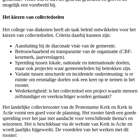
mogelijk een voorbeeld bij.
Het kiezen van collectedoelen
Het college van diakenen heeft als taak beleid ontwikkelen voor het
kiezen van collectedoelen. Criteria daarbij kunnen zijn:
Aansluiting bij de diaconale visie van de gemeente.
Betrouwbaarheid en transparantie van de organisatie (CBF-
keurmerk, jaarverslagen).
Spreiding tussen lokale, nationale en internationale doelen,
maar ook projecten waar gemeenteleden bij betrokken zijn.
Variatie tussen structurele en incidentele ondersteuning: is er
ruimte om eenmalige doelen ook een keer op te nemen in het
rooster.
Wederkerigheid: is het collectedoel een project waarin mensen
zelfstandiger en veerkrachtiger worden gemaakt?
Het landelijke collecterooster van de Protestantse Kerk en Kerk in
Actie vormt een goed voor de planning. Het rooster biedt een goede
spreiding over het jaar met aandacht voor verschillende thema's en
seizoenen. Het is beschikbaar via de website van Kerk in Actie en
wordt jaarlijks bijgewerkt. De voordelen van het werken met dit
rooster: