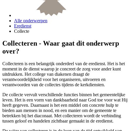
Alle onderwerpen
Eredienst
Collecte
Collecteren - Waar gaat dit onderwerp
over?
Collecteren is een belangrijk onderdeel van de eredienst. Het is het
moment in de dienst waarop je concreet de zorg voor ander kunt
uitdrukken. Het college van diakenen draagt de
verantwoordelijkheid voor het organiseren, uitvoeren en
verantwoorden van de collectes tijdens de kerkdiensten.
De collecte vervult verschillende functies binnen het gemeentelijke
leven. Het is een vorm van dankbaarheid naar God toe voor wat Hij
heeft gegeven. Daarnaast is het een middel om concrete hulp te
bieden aan mensen in nood, en een manier om de gemeente te
betrekken bij het diaconaat. Met collecteren wordt de verbinding
tussen geloof en handelen zichtbaar gemaakt in de eredienst.
De wijze van collecteren is in de loop van de tijd ontwikkeld van