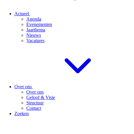
Actueel
Agenda
Evenementen
Jaarthema
Nieuws
Vacatures
Over ons
Over ons
Geloof & Visie
Structuur
Contact
Zoeken