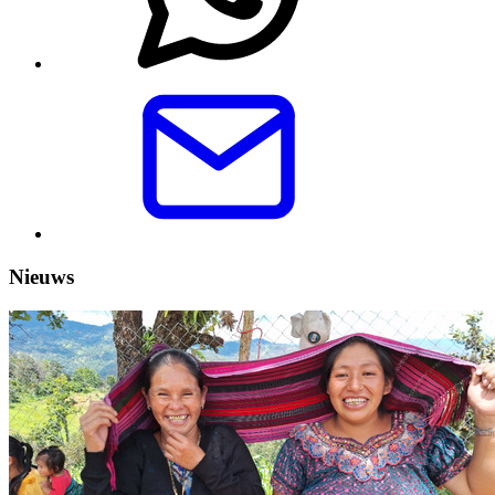
Nieuws