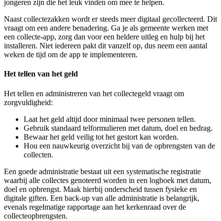
jongeren zijn die het leuk vinden om mee te helpen.
Naast collectezakken wordt er steeds meer digitaal gecollecteerd. Dit
vraagt om een andere benadering. Ga je als gemeente werken met
een collecte-app, zorg dan voor een heldere uitleg en hulp bij het
installeren. Niet iedereen pakt dit vanzelf op, dus neem een aantal
weken de tijd om de app te implementeren.
Het tellen van het geld
Het tellen en administreren van het collectegeld vraagt om
zorgvuldigheid:
Laat het geld altijd door minimaal twee personen tellen.
Gebruik standaard telformulieren met datum, doel en bedrag.
Bewaar het geld veilig tot het gestort kan worden.
Hou een nauwkeurig overzicht bij van de opbrengsten van de
collecten.
Een goede administratie bestaat uit een systematische registratie
waarbij alle collectes genoteerd worden in een logboek met datum,
doel en opbrengst. Maak hierbij onderscheid tussen fysieke en
digitale giften. Een back-up van alle administratie is belangrijk,
evenals regelmatige rapportage aan het kerkenraad over de
collecteopbrengsten.