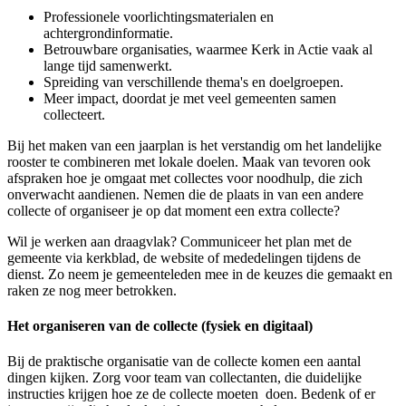
Professionele voorlichtingsmaterialen en
achtergrondinformatie.
Betrouwbare organisaties, waarmee Kerk in Actie vaak al
lange tijd samenwerkt.
Spreiding van verschillende thema's en doelgroepen.
Meer impact, doordat je met veel gemeenten samen
collecteert.
Bij het maken van een jaarplan is het verstandig om het landelijke
rooster te combineren met lokale doelen. Maak van tevoren ook
afspraken hoe je omgaat met collectes voor noodhulp, die zich
onverwacht aandienen. Nemen die de plaats in van een andere
collecte of organiseer je op dat moment een extra collecte?
Wil je werken aan draagvlak? Communiceer het plan met de
gemeente via kerkblad, de website of mededelingen tijdens de
dienst. Zo neem je gemeenteleden mee in de keuzes die gemaakt en
raken ze nog meer betrokken.
Het organiseren van de collecte (fysiek en digitaal)
Bij de praktische organisatie van de collecte komen een aantal
dingen kijken. Zorg voor team van collectanten, die duidelijke
instructies krijgen hoe ze de collecte moeten doen. Bedenk of er