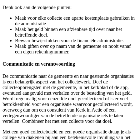
Denk ook aan de volgende punten:
Maak voor elke collecte een aparte kostenplaats gebruiken in
de administratie.
Maak het geld binnen een afzienbare tijd over naar het
betreffende doel.
Bewaar bewijsstukken voor de financiële administratie.
Maak giften over op naam van de gemeente en nooit vanaf
een eigen rekeningnummer.
Communicatie en verantwoording
De communicatie naar de gemeente en naar gesteunde organisaties
is een belangrijk aspect van het collectewerk. Deel de
collecteopbrengsten met de gemeente, in het kerkblad of de app,
eventueel aangevuld met verhalen over de besteding van het geld.
Wordt regelmatig voor eenzelfde doel gecollecteerd of is er veel
betrokkenheid voor een organisatie waarvoor gecollecteerd wordt,
overweeg dan om een consulent van Kerk in Actie of een
vertegenwoordiger van de betreffende organisatie iets te laten
vertellen. Combineer het met een collecte voor dat doel.
Met een goed collectebeleid en een goede organisatie draag je als
college van diakenen bij aan een betekenisvolle invulling van het