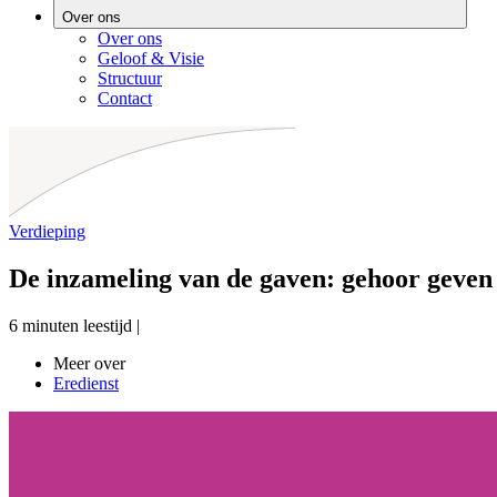
Over ons
Over ons
Geloof & Visie
Structuur
Contact
Verdieping
De inzameling van de gaven: gehoor geven
6 minuten leestijd
|
Meer over
Eredienst