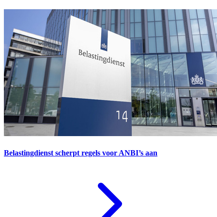
Belastingdienst scherpt regels voor ANBI’s aan