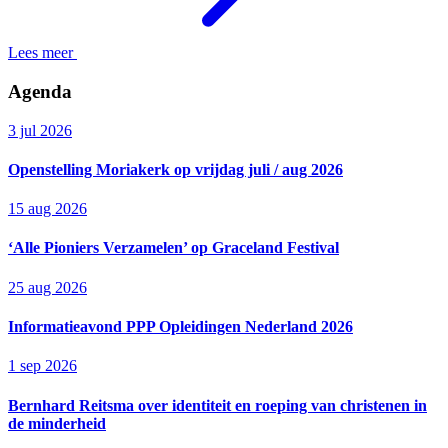
Lees meer
Agenda
3 jul 2026
Openstelling Moriakerk op vrijdag juli / aug 2026
15 aug 2026
‘Alle Pioniers Verzamelen’ op Graceland Festival
25 aug 2026
Informatieavond PPP Opleidingen Nederland 2026
1 sep 2026
Bernhard Reitsma over identiteit en roeping van christenen in
de minderheid