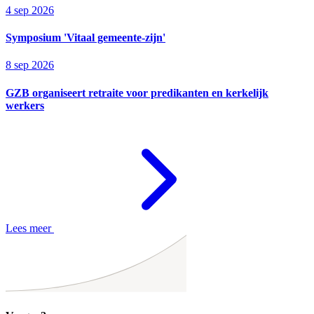
4 sep 2026
Symposium 'Vitaal gemeente-zijn'
8 sep 2026
GZB organiseert retraite voor predikanten en kerkelijk
werkers
Lees meer