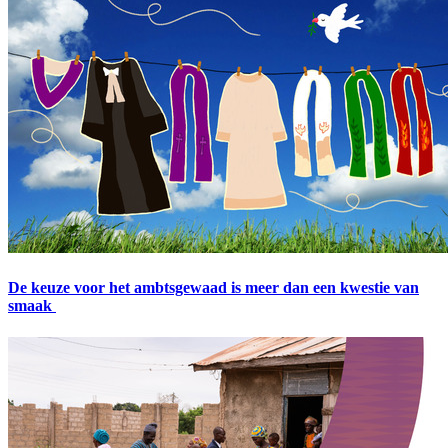
De keuze voor het ambtsgewaad is meer dan een kwestie van
smaak