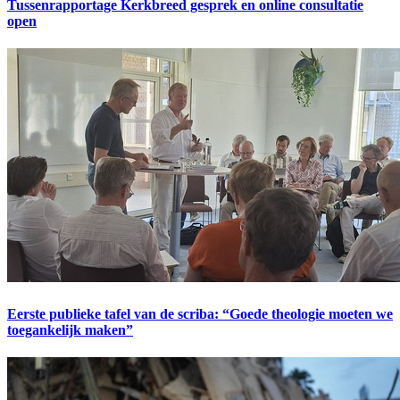
Tussenrapportage Kerkbreed gesprek en online consultatie
open
Eerste publieke tafel van de scriba: “Goede theologie moeten we
toegankelijk maken”