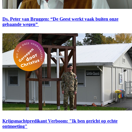
Ds. Peter van Bruggen: “De Geest werkt vaak buiten onze
gebaande wegen”
Krijgsmachtpredikant Verboom: "Ik ben gericht op echte
ontmoeting"