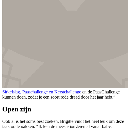
Sirkelslag, Paaschallenge en Kerstchallenge
en de PaasChallenge
kunnen doen, zodat je een soort rode draad door het jaar hebt.”
Open zijn
Ook al is het soms best zoeken, Brigitte vindt het heel leuk om deze
taak op te pakken. “Ik ken de meeste jongeren al vanaf baby,