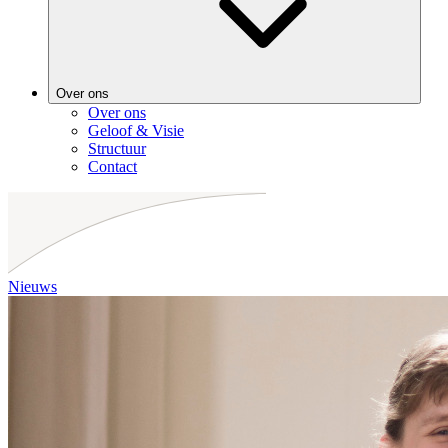
Over ons
Over ons
Geloof & Visie
Structuur
Contact
Nieuws