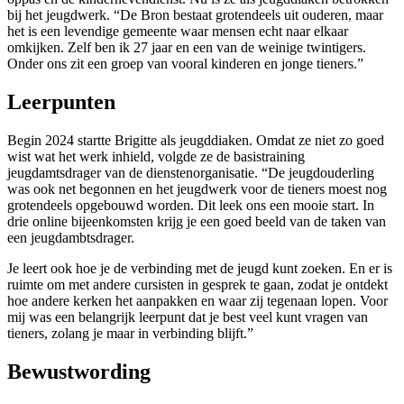
bij het jeugdwerk. “De Bron bestaat grotendeels uit ouderen, maar
het is een levendige gemeente waar mensen echt naar elkaar
omkijken. Zelf ben ik 27 jaar en een van de weinige twintigers.
Onder ons zit een groep van vooral kinderen en jonge tieners.”
Leerpunten
Begin 2024 startte Brigitte als jeugddiaken. Omdat ze niet zo goed
wist wat het werk inhield, volgde ze de basistraining
jeugdamtsdrager van de dienstenorganisatie. “De jeugdouderling
was ook net begonnen en het jeugdwerk voor de tieners moest nog
grotendeels opgebouwd worden. Dit leek ons een mooie start. In
drie online bijeenkomsten krijg je een goed beeld van de taken van
een jeugdambtsdrager.
Je leert ook hoe je de verbinding met de jeugd kunt zoeken. En er is
ruimte om met andere cursisten in gesprek te gaan, zodat je ontdekt
hoe andere kerken het aanpakken en waar zij tegenaan lopen. Voor
mij was een belangrijk leerpunt dat je best veel kunt vragen van
tieners, zolang je maar in verbinding blijft.”
Bewustwording