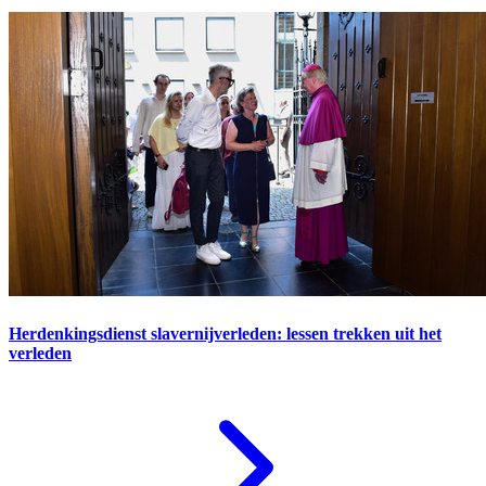
Herdenkingsdienst slavernijverleden: lessen trekken uit het
verleden