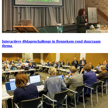
Interactieve 40dagenchallenge in Bennekom rond duurzaam
thema