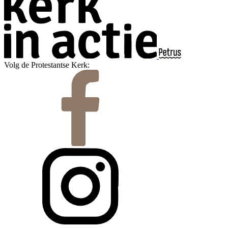
Volg de Protestantse Kerk: