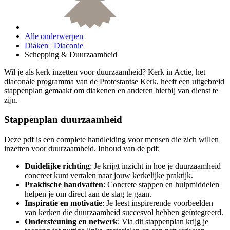
Alle onderwerpen
Diaken | Diaconie
Schepping & Duurzaamheid
Wil je als kerk inzetten voor duurzaamheid? Kerk in Actie, het
diaconale programma van de Protestantse Kerk, heeft een uitgebreid
stappenplan gemaakt om diakenen en anderen hierbij van dienst te
zijn.
Stappenplan duurzaamheid
Deze pdf is een complete handleiding voor mensen die zich willen
inzetten voor duurzaamheid. Inhoud van de pdf:
Duidelijke richting
: Je krijgt inzicht in hoe je duurzaamheid
concreet kunt vertalen naar jouw kerkelijke praktijk.
Praktische handvatten
: Concrete stappen en hulpmiddelen
helpen je om direct aan de slag te gaan.
Inspiratie en motivatie
: Je leest inspirerende voorbeelden
van kerken die duurzaamheid succesvol hebben geïntegreerd.
Ondersteuning en netwerk
: Via dit stappenplan krijg je