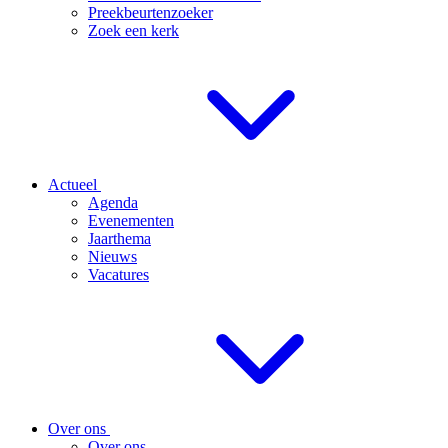
Preekbeurtenzoeker
Zoek een kerk
Actueel
Agenda
Evenementen
Jaarthema
Nieuws
Vacatures
Over ons
Over ons