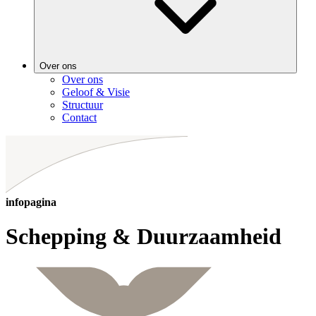
Over ons
Over ons
Geloof & Visie
Structuur
Contact
infopagina
Schepping & Duurzaamheid