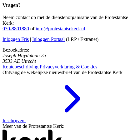
Vragen?
Neem contact op met de dienstenorganisatie van de Protestantse
Kerk:
030-8801880
of
info@protestantsekerk.nl
Inloggen Fris
|
Inloggen Portaal
(LRP / Extranet)
Bezoekadres:
Joseph Haydnlaan 2a
3533 AE Utrecht
Routebeschrijving
Privacyverklaring & Cookies
Ontvang de wekelijkse nieuwsbrief van de Protestantse Kerk
Inschrijven
Meer van de Protestantse Kerk: