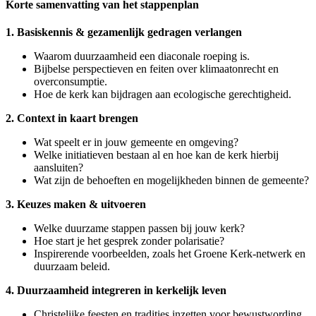
Korte samenvatting van het stappenplan
1. Basiskennis & gezamenlijk gedragen verlangen
Waarom duurzaamheid een diaconale roeping is.
Bijbelse perspectieven en feiten over klimaatonrecht en
overconsumptie.
Hoe de kerk kan bijdragen aan ecologische gerechtigheid.
2. Context in kaart brengen
Wat speelt er in jouw gemeente en omgeving?
Welke initiatieven bestaan al en hoe kan de kerk hierbij
aansluiten?
Wat zijn de behoeften en mogelijkheden binnen de gemeente?
3. Keuzes maken & uitvoeren
Welke duurzame stappen passen bij jouw kerk?
Hoe start je het gesprek zonder polarisatie?
Inspirerende voorbeelden, zoals het Groene Kerk-netwerk en
duurzaam beleid.
4. Duurzaamheid integreren in kerkelijk leven
Christelijke feesten en tradities inzetten voor bewustwording.