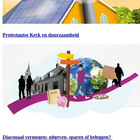
Protestantse Kerk en duurzaamheid
Diaconaal vermogen: uitgeven, sparen of beleggen?