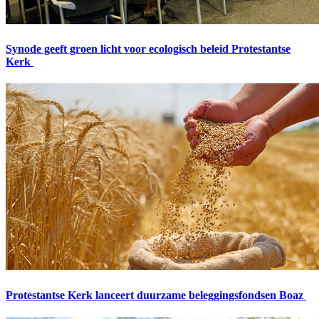
Synode geeft groen licht voor ecologisch beleid Protestantse
Kerk
Protestantse Kerk lanceert duurzame beleggingsfondsen Boaz