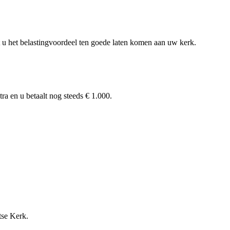
t u het belastingvoordeel ten goede laten komen aan uw kerk.
ra en u betaalt nog steeds € 1.000.
tse Kerk.