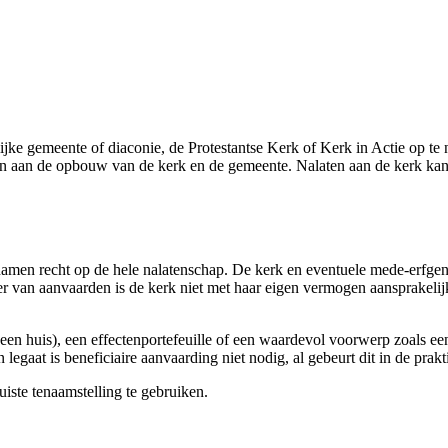
lijke gemeente of diaconie, de Protestantse Kerk of Kerk in Actie op 
en aan de opbouw van de kerk en de gemeente. Nalaten aan de kerk kan 
namen recht op de hele nalatenschap. De kerk en eventuele mede-erfgen
er van aanvaarden is de kerk niet met haar eigen vermogen aansprakeli
een huis), een effectenportefeuille of een waardevol voorwerp zoals ee
 legaat is beneficiaire aanvaarding niet nodig, al gebeurt dit in de prakt
iste tenaamstelling te gebruiken.