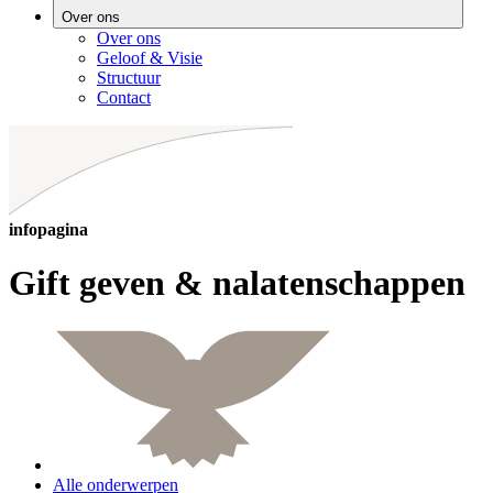
Over ons
Over ons
Geloof & Visie
Structuur
Contact
infopagina
Gift geven & nalatenschappen
Alle onderwerpen