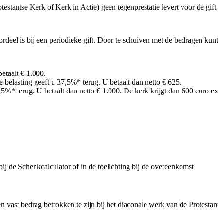
testantse Kerk of Kerk in Actie) geen tegenprestatie levert voor de gift
rdeel is bij een periodieke gift. Door te schuiven met de bedragen kun
etaalt € 1.000.
 belasting geeft u 37,5%* terug. U betaalt dan netto € 625.
%* terug. U betaalt dan netto € 1.000. De kerk krijgt dan 600 euro ext
bij de Schenkcalculator of in de toelichting bij de overeenkomst
en vast bedrag betrokken te zijn bij het diaconale werk van de Protestan