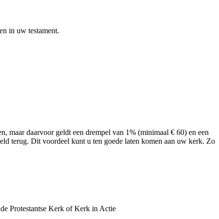
en in uw testament.
engen, maar daarvoor geldt een drempel van 1% (minimaal € 60) en een
eld terug. Dit voordeel kunt u ten goede laten komen aan uw kerk. Zo
de Protestantse Kerk of Kerk in Actie