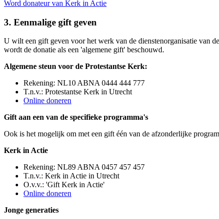
Word donateur van Kerk in Actie
3. Eenmalige gift geven
U wilt een gift geven voor het werk van de dienstenorganisatie van d
wordt de donatie als een 'algemene gift' beschouwd.
Algemene steun voor de Protestantse Kerk:
Rekening: NL10 ABNA 0444 444 777
T.n.v.: Protestantse Kerk in Utrecht
Online doneren
Gift aan een van de specifieke programma's
Ook is het mogelijk om met een gift één van de afzonderlijke program
Kerk in Actie
Rekening: NL89 ABNA 0457 457 457
T.n.v.: Kerk in Actie in Utrecht
O.v.v.: 'Gift Kerk in Actie'
Online doneren
Jonge generaties