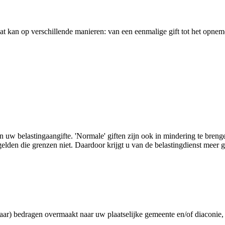
at kan op verschillende manieren: van een eenmalige gift tot het opnem
s in uw belastingaangifte. 'Normale' giften zijn ook in mindering te br
den die grenzen niet. Daardoor krijgt u van de belastingdienst meer g
aar) bedragen overmaakt naar uw plaatselijke gemeente en/of diaconie, 