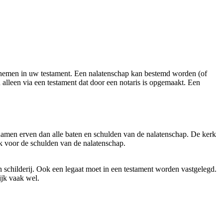
te nemen in uw testament. Een nalatenschap kan bestemd worden (of
alleen via een testament dat door een notaris is opgemaakt. Een
amen erven dan alle baten en schulden van de nalatenschap. De kerk
jk voor de schulden van de nalatenschap.
n schilderij. Ook een legaat moet in een testament worden vastgelegd.
ijk vaak wel.