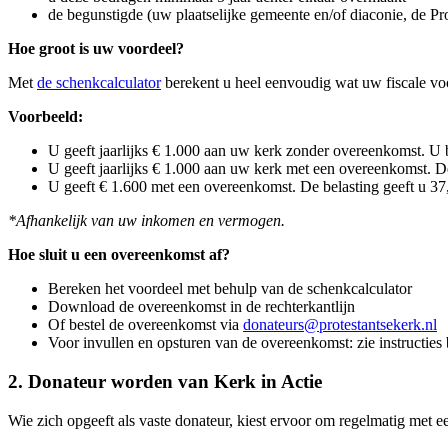
de begunstigde (uw plaatselijke gemeente en/of diaconie, de Pro
Hoe groot is uw voordeel?
Met
de schenkcalculator
berekent u heel eenvoudig wat uw fiscale voo
Voorbeeld:
U geeft jaarlijks € 1.000 aan uw kerk zonder overeenkomst. U b
U geeft jaarlijks € 1.000 aan uw kerk met een overeenkomst. De
U geeft € 1.600 met een overeenkomst. De belasting geeft u 37,5
*Afhankelijk van uw inkomen en vermogen.
Hoe sluit u een overeenkomst af?
Bereken het voordeel met behulp van de schenkcalculator
Download de overeenkomst in de rechterkantlijn
Of bestel de overeenkomst via
donateurs@protestantsekerk.nl
Voor invullen en opsturen van de overeenkomst: zie instructies 
2. Donateur worden van Kerk in Actie
Wie zich opgeeft als vaste donateur, kiest ervoor om regelmatig met e