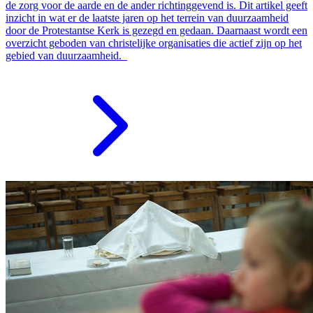
de zorg voor de aarde en de ander richtinggevend is. Dit artikel geeft
inzicht in wat er de laatste jaren op het terrein van duurzaamheid
door de Protestantse Kerk is gezegd en gedaan. Daarnaast wordt een
overzicht geboden van christelijke organisaties die actief zijn op het
gebied van duurzaamheid.