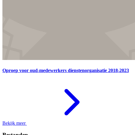
Oproep voor oud-medewerkers dienstenorganisatie 2018-2023
Bekijk meer
Bestanden