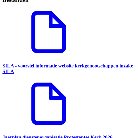
SILA - voorstel informatie website kerkgenootschappen inzake
SILA
Jaarplan dienstenorganisatie Protestantse Kerk 2026