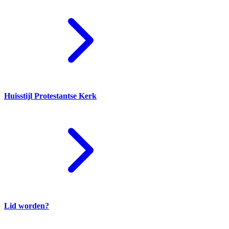
Huisstijl Protestantse Kerk
Lid worden?