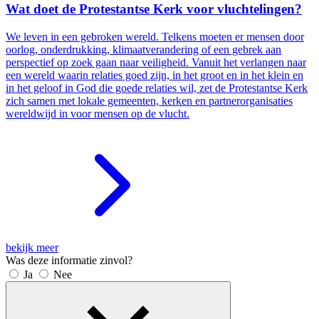
Wat doet de Protestantse Kerk voor vluchtelingen?
We leven in een gebroken wereld. Telkens moeten er mensen door
oorlog, onderdrukking, klimaatverandering of een gebrek aan
perspectief op zoek gaan naar veiligheid. Vanuit het verlangen naar
een wereld waarin relaties goed zijn, in het groot en in het klein en
in het geloof in God die goede relaties wil, zet de Protestantse Kerk
zich samen met lokale gemeenten, kerken en partnerorganisaties
wereldwijd in voor mensen op de vlucht.
bekijk meer
Was deze informatie zinvol?
Ja
Nee