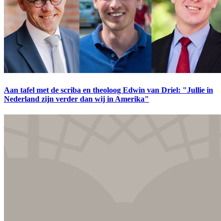
Aan tafel met de scriba en theoloog Edwin van Driel: "Jullie in
Nederland zijn verder dan wij in Amerika"