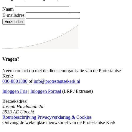
Naam
E-mailadres
Verzenden
Vragen?
Neem contact op met de dienstenorganisatie van de Protestantse
Kerk:
030-8801880
of
info@protestantsekerk.nl
Inloggen Fris
|
Inloggen Portaal
(LRP / Extranet)
Bezoekadres:
Joseph Haydnlaan 2a
3533 AE Utrecht
Routebeschrijving
Privacyverklaring & Cookies
Ontvang de wekelijkse nieuwsbrief van de Protestantse Kerk