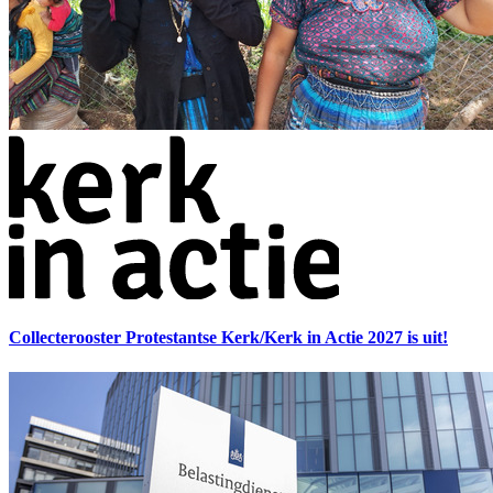
Collecterooster Protestantse Kerk/Kerk in Actie 2027 is uit!