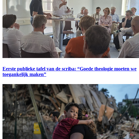
Eerste publieke tafel van de scriba: “Goede theologie moeten we
toegankelijk maken”