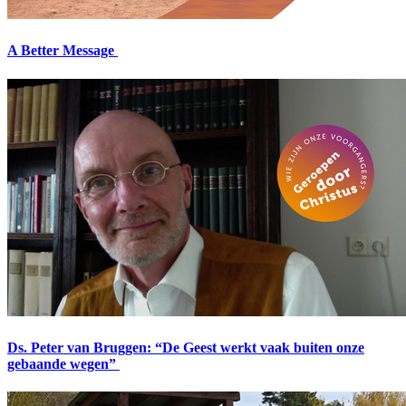
A Better Message
Ds. Peter van Bruggen: “De Geest werkt vaak buiten onze
gebaande wegen”