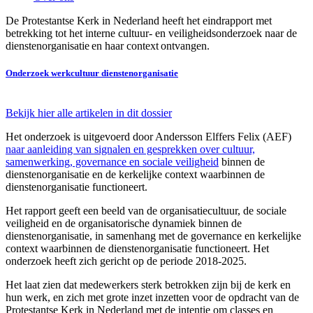
De Protestantse Kerk in Nederland heeft het eindrapport met
betrekking tot het interne cultuur- en veiligheidsonderzoek naar de
dienstenorganisatie en haar context ontvangen.
Onderzoek werkcultuur dienstenorganisatie
Bekijk hier alle artikelen in dit dossier
Het onderzoek is uitgevoerd door Andersson Elffers Felix (AEF)
naar aanleiding van signalen en gesprekken over cultuur,
samenwerking, governance en sociale veiligheid
binnen de
dienstenorganisatie en de kerkelijke context waarbinnen de
dienstenorganisatie functioneert.
Het rapport geeft een beeld van de organisatiecultuur, de sociale
veiligheid en de organisatorische dynamiek binnen de
dienstenorganisatie, in samenhang met de governance en kerkelijke
context waarbinnen de dienstenorganisatie functioneert. Het
onderzoek heeft zich gericht op de periode 2018-2025.
Het laat zien dat medewerkers sterk betrokken zijn bij de kerk en
hun werk, en zich met grote inzet inzetten voor de opdracht van de
Protestantse Kerk in Nederland met de intentie om classes en