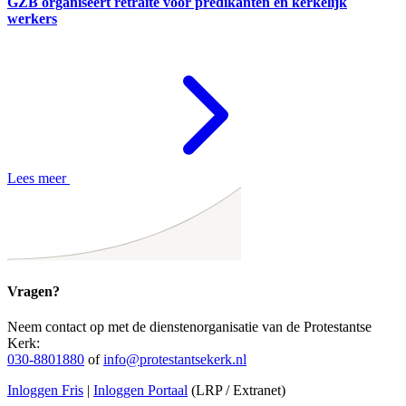
GZB organiseert retraite voor predikanten en kerkelijk
werkers
Lees meer
Vragen?
Neem contact op met de dienstenorganisatie van de Protestantse
Kerk:
030-8801880
of
info@protestantsekerk.nl
Inloggen Fris
|
Inloggen Portaal
(LRP / Extranet)