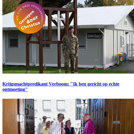
Krijgsmachtpredikant Verboom: "Ik ben gericht op echte
ontmoeting"