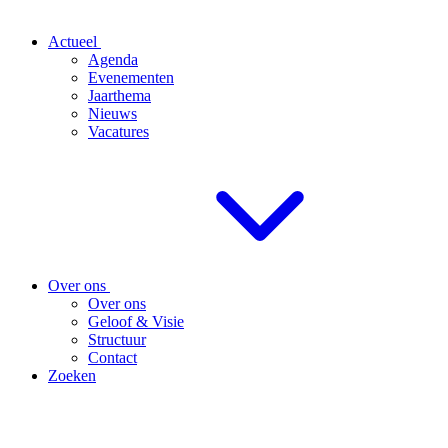
Actueel
Agenda
Evenementen
Jaarthema
Nieuws
Vacatures
Over ons
Over ons
Geloof & Visie
Structuur
Contact
Zoeken