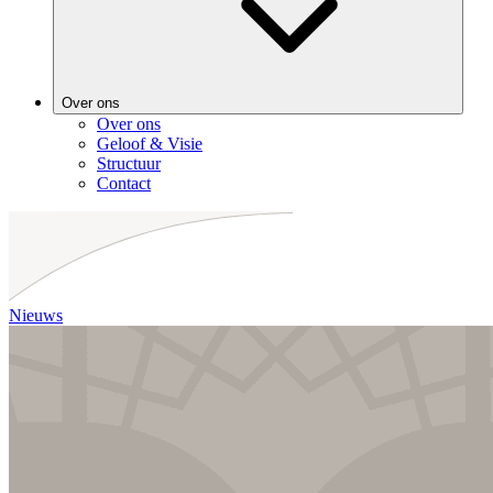
Over ons
Over ons
Geloof & Visie
Structuur
Contact
Nieuws