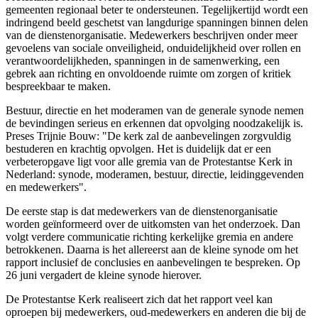
gemeenten regionaal beter te ondersteunen. Tegelijkertijd wordt een
indringend beeld geschetst van langdurige spanningen binnen delen
van de dienstenorganisatie. Medewerkers beschrijven onder meer
gevoelens van sociale onveiligheid, onduidelijkheid over rollen en
verantwoordelijkheden, spanningen in de samenwerking, een
gebrek aan richting en onvoldoende ruimte om zorgen of kritiek
bespreekbaar te maken.
Bestuur, directie en het moderamen van de generale synode nemen
de bevindingen serieus en erkennen dat opvolging noodzakelijk is.
Preses Trijnie Bouw: "De kerk zal de aanbevelingen zorgvuldig
bestuderen en krachtig opvolgen. Het is duidelijk dat er een
verbeteropgave ligt voor alle gremia van de Protestantse Kerk in
Nederland: synode, moderamen, bestuur, directie, leidinggevenden
en medewerkers".
De eerste stap is dat medewerkers van de dienstenorganisatie
worden geïnformeerd over de uitkomsten van het onderzoek. Dan
volgt verdere communicatie richting kerkelijke gremia en andere
betrokkenen. Daarna is het allereerst aan de kleine synode om het
rapport inclusief de conclusies en aanbevelingen te bespreken. Op
26 juni vergadert de kleine synode hierover.
De Protestantse Kerk realiseert zich dat het rapport veel kan
oproepen bij medewerkers, oud-medewerkers en anderen die bij de