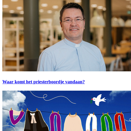
Waar komt het priesterboordje vandaan?