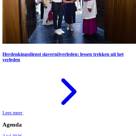
Herdenkingsdienst slavernijverleden: lessen trekken uit het
verleden
Lees meer
Agenda