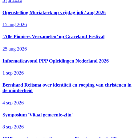
3 jul 2026
Openstelling Moriakerk op vrijdag juli / aug 2026
15 aug 2026
‘Alle Pioniers Verzamelen’ op Graceland Festival
25 aug 2026
Informatieavond PPP Opleidingen Nederland 2026
1 sep 2026
Bernhard Reitsma over identiteit en roeping van christenen in
de minderheid
4 sep 2026
Symposium 'Vitaal gemeente-zijn'
8 sep 2026