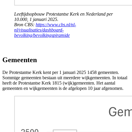
Leeftijdsopbouw Protestantse Kerk en Nederland per
10.000, 1 januari 2025.
Bron CBS:
https://www.cbs.nl/nl-
nl/visualisaties/dashboard-
bevolking/bevolkingspiramide
Gemeenten
De Protestantse Kerk kent per 1 januari 2025
1458
gemeenten.
Sommige gemeenten bestaan uit meerdere wijkgemeenten. In totaal
heeft de Protestantse Kerk
1815
(wijk)gemeenten. Het aantal
gemeenten en wijkgemeenten is de afgelopen 10 jaar afgenomen.