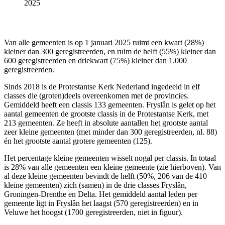
202
5
Van alle gemeenten is op 1 januari 2025 ruimt een kwart (28%)
kleiner dan 300 geregistreerden, en ruim de helft (55%) kleiner dan
600 geregistreerden en driekwart (75%) kleiner dan 1.000
geregistreerden.
Sinds 2018 is de Protestantse Kerk Nederland ingedeeld in elf
classes die (groten)deels overeenkomen met de provincies.
Gemiddeld heeft een classis 133 gemeenten. Fryslân is gelet op het
aantal gemeenten de grootste classis in de Protestantse Kerk, met
213 gemeenten. Ze heeft in absolute aantallen het grootste aantal
zeer kleine gemeenten (met minder dan 300 geregistreerden, nl. 88)
én het grootste aantal grotere gemeenten (125).
Het percentage kleine gemeenten wisselt nogal per classis. In totaal
is 28% van alle gemeenten een kleine gemeente (zie hierboven). Van
al deze kleine gemeenten bevindt de helft (50%, 206 van de 410
kleine gemeenten) zich (samen) in de drie classes Fryslân,
Groningen-Drenthe en Delta. Het gemiddeld aantal leden per
gemeente ligt in Fryslân het laagst (570 geregistreerden) en in
Veluwe het hoogst (1700 geregistreerden, niet in figuur).