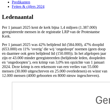
Predikanten
Feiten & cijfers 2024
Ledenaantal
Per 1 januari 2025 kent de kerk bijna 1,4 miljoen (1.387.000)
geregistreerde mensen in de registratie LRP van de Protestantse
Kerk.
Per 1 januari 2025 was 42% belijdend lid (584.000), 47% dooplid
(653.000) en 11% ‘overig’ die wij ‘ongedoopt’ noemen (geen doop
en daarmee ook geen belijdend lid (150.000)). In het afgelopen jaar
zijn er 43.000 minder geregistreerden (belijdende leden, doopleden
en ‘ongedoopten’), een krimp van 3,0% ten opzichte van 1 januari
2024
.
Deze krimp is een rekensom van een verlies van 55.000
mensen (30.000 uitgeschreven en 25.000 overledenen) en winst van
12.000 mensen (4000 geboorten en 8000 nieuw ingeschreven).