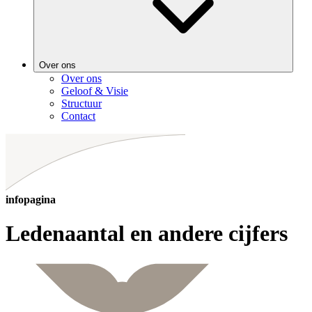
Over ons
Over ons
Geloof & Visie
Structuur
Contact
infopagina
Ledenaantal en andere cijfers