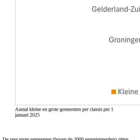
Aantal
kleine en grote
gemeenten per classis
per 1
januari 2025
De zeer grote gemeenten (boven de 2000 geregistreerden) zitten