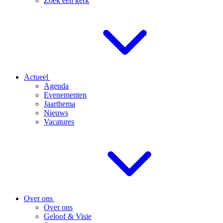
Zoek een kerk
Actueel
Agenda
Evenementen
Jaarthema
Nieuws
Vacatures
Over ons
Over ons
Geloof & Visie