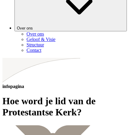
Over ons
Over ons
Geloof & Visie
Structuur
Contact
infopagina
Hoe word je lid van de
Protestantse Kerk?