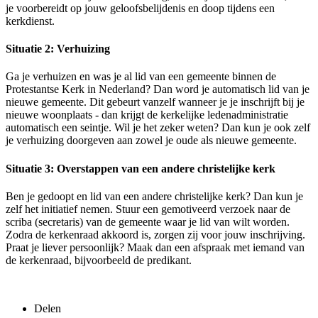
je voorbereidt op jouw geloofsbelijdenis en doop tijdens een
kerkdienst.
Situatie 2: Verhuizing
Ga je verhuizen en was je al lid van een gemeente binnen de
Protestantse Kerk in Nederland? Dan word je automatisch lid van je
nieuwe gemeente. Dit gebeurt vanzelf wanneer je je inschrijft bij je
nieuwe woonplaats - dan krijgt de kerkelijke ledenadministratie
automatisch een seintje. Wil je het zeker weten? Dan kun je ook zelf
je verhuizing doorgeven aan zowel je oude als nieuwe gemeente.
Situatie 3: Overstappen van een andere christelijke kerk
Ben je gedoopt en lid van een andere christelijke kerk? Dan kun je
zelf het initiatief nemen. Stuur een gemotiveerd verzoek naar de
scriba (secretaris) van de gemeente waar je lid van wilt worden.
Zodra de kerkenraad akkoord is, zorgen zij voor jouw inschrijving.
Praat je liever persoonlijk? Maak dan een afspraak met iemand van
de kerkenraad, bijvoorbeeld de predikant.
Delen