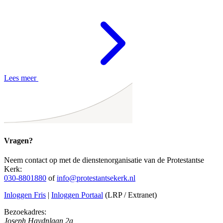
Lees meer
Vragen?
Neem contact op met de dienstenorganisatie van de Protestantse
Kerk:
030-8801880
of
info@protestantsekerk.nl
Inloggen Fris
|
Inloggen Portaal
(LRP / Extranet)
Bezoekadres:
Joseph Haydnlaan 2a