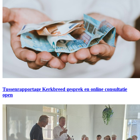
Tussenrapportage Kerkbreed gesprek en online consultatie
open