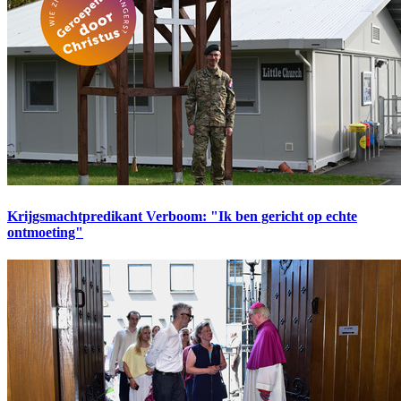
Krijgsmachtpredikant Verboom: "Ik ben gericht op echte
ontmoeting"