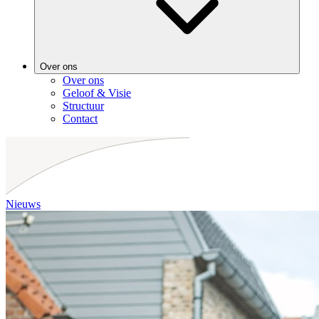
Over ons
Over ons
Geloof & Visie
Structuur
Contact
Nieuws