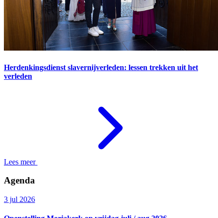
Herdenkingsdienst slavernijverleden: lessen trekken uit het
verleden
Lees meer
Agenda
3 jul 2026