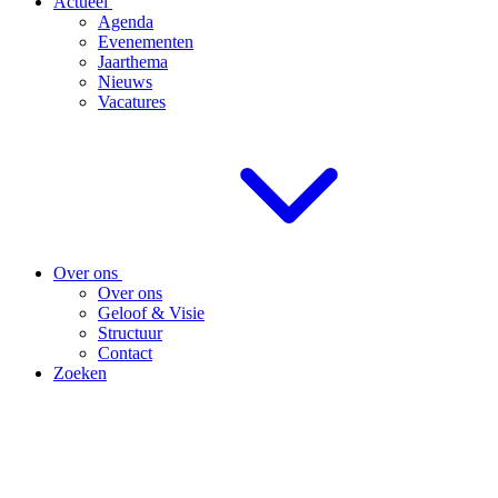
Actueel
Agenda
Evenementen
Jaarthema
Nieuws
Vacatures
Over ons
Over ons
Geloof & Visie
Structuur
Contact
Zoeken