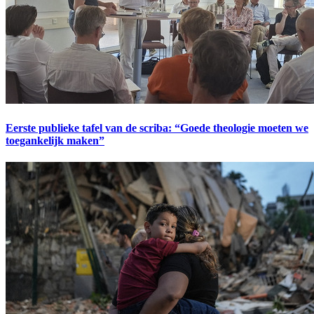
Eerste publieke tafel van de scriba: “Goede theologie moeten we
toegankelijk maken”