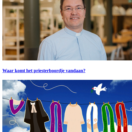
Waar komt het priesterboordje vandaan?