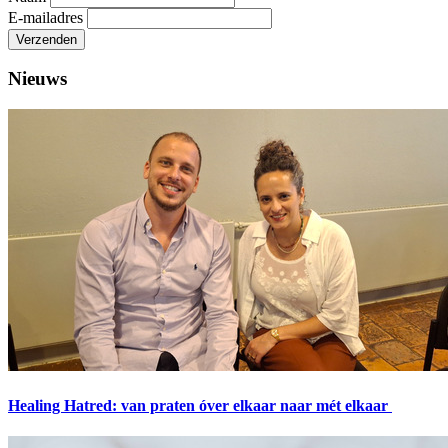
E-mailadres
Verzenden
Nieuws
Healing Hatred: van praten óver elkaar naar mét elkaar