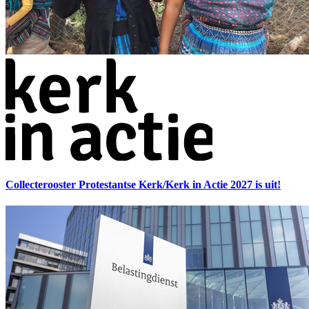
Collecterooster Protestantse Kerk/Kerk in Actie 2027 is uit!