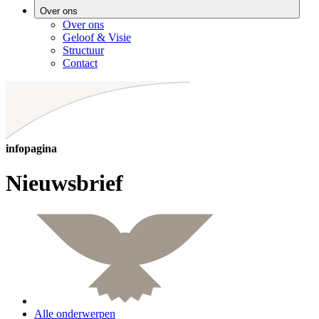
Over ons
Over ons
Geloof & Visie
Structuur
Contact
infopagina
Nieuwsbrief
Alle onderwerpen