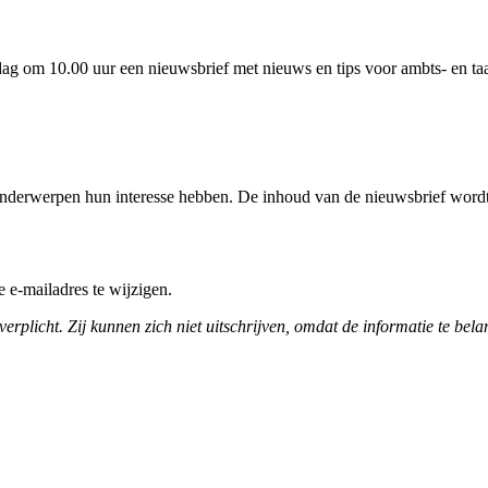
dag om 10.00 uur een nieuwsbrief met nieuws en tips voor ambts- en ta
derwerpen hun interesse hebben. De inhoud van de nieuwsbrief wordt 
e e-mailadres te wijzigen.
erplicht. Zij kunnen zich niet uitschrijven, omdat de informatie te bela