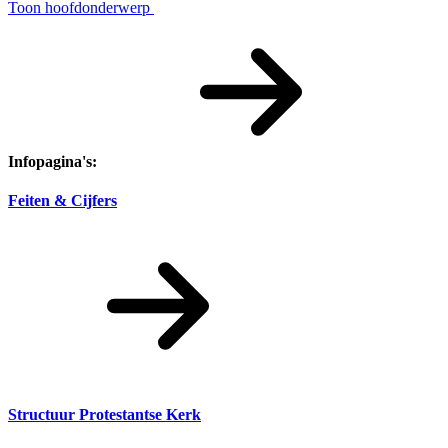
Toon hoofdonderwerp
Infopagina's:
Feiten & Cijfers
Structuur Protestantse Kerk