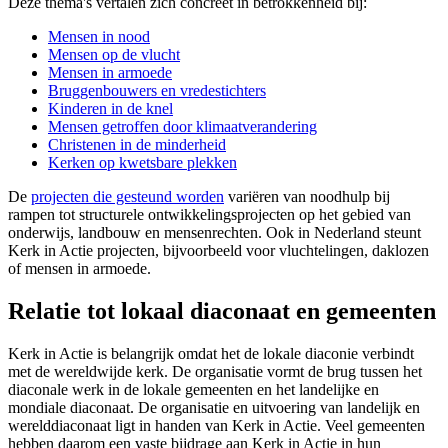
Deze thema's vertalen zich concreet in betrokkenheid bij:
Mensen in nood
Mensen op de vlucht
Mensen in armoede
Bruggenbouwers en vredestichters
Kinderen in de knel
Mensen getroffen door klimaatverandering
Christenen in de minderheid
Kerken op kwetsbare plekken
De
projecten die gesteund worden
variëren van noodhulp bij
rampen tot structurele ontwikkelingsprojecten op het gebied van
onderwijs, landbouw en mensenrechten. Ook in Nederland steunt
Kerk in Actie projecten, bijvoorbeeld voor vluchtelingen, daklozen
of mensen in armoede.
Relatie tot lokaal diaconaat en gemeenten
Kerk in Actie is belangrijk omdat het de lokale diaconie verbindt
met de wereldwijde kerk. De organisatie vormt de brug tussen het
diaconale werk in de lokale gemeenten en het landelijke en
mondiale diaconaat. De organisatie en uitvoering van landelijk en
werelddiaconaat ligt in handen van Kerk in Actie. Veel gemeenten
hebben daarom een vaste bijdrage aan Kerk in Actie in hun