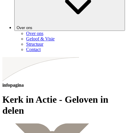
Over ons
Over ons
Geloof & Visie
Structuur
Contact
infopagina
Kerk in Actie - Geloven in
delen