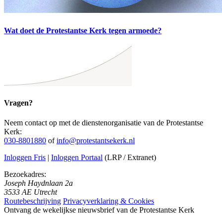
Wat doet de Protestantse Kerk tegen armoede?
Vragen?
Neem contact op met de dienstenorganisatie van de Protestantse
Kerk:
030-8801880
of
info@protestantsekerk.nl
Inloggen Fris
|
Inloggen Portaal
(LRP / Extranet)
Bezoekadres:
Joseph Haydnlaan 2a
3533 AE Utrecht
Routebeschrijving
Privacyverklaring & Cookies
Ontvang de wekelijkse nieuwsbrief van de Protestantse Kerk