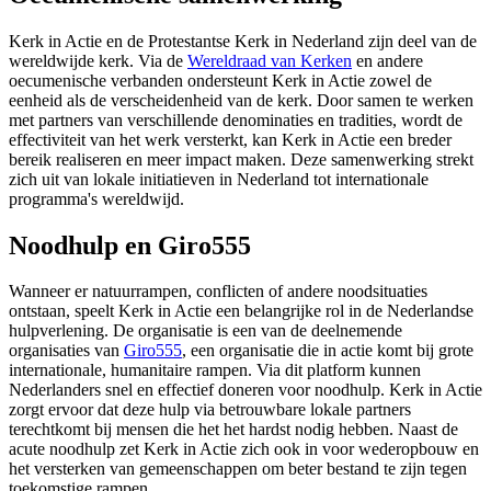
Kerk in Actie en de Protestantse Kerk in Nederland zijn deel van de
wereldwijde kerk. Via de
Wereldraad van Kerken
en andere
oecumenische verbanden ondersteunt Kerk in Actie zowel de
eenheid als de verscheidenheid van de kerk. Door samen te werken
met partners van verschillende denominaties en tradities, wordt de
effectiviteit van het werk versterkt, kan Kerk in Actie een breder
bereik realiseren en meer impact maken. Deze samenwerking strekt
zich uit van lokale initiatieven in Nederland tot internationale
programma's wereldwijd.
Noodhulp en Giro555
Wanneer er natuurrampen, conflicten of andere noodsituaties
ontstaan, speelt Kerk in Actie een belangrijke rol in de Nederlandse
hulpverlening. De organisatie is een van de deelnemende
organisaties van
Giro555
, een organisatie die in actie komt bij grote
internationale, humanitaire rampen. Via dit platform kunnen
Nederlanders snel en effectief doneren voor noodhulp. Kerk in Actie
zorgt ervoor dat deze hulp via betrouwbare lokale partners
terechtkomt bij mensen die het het hardst nodig hebben. Naast de
acute noodhulp zet Kerk in Actie zich ook in voor wederopbouw en
het versterken van gemeenschappen om beter bestand te zijn tegen
toekomstige rampen.