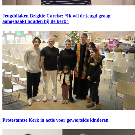
Jeugddiaken Brigitte Carelse: “Ik wil de jeugd graag
aangehaakt houden bij de kerk’
Protestantse Kerk in actie voor gewortelde kinderen