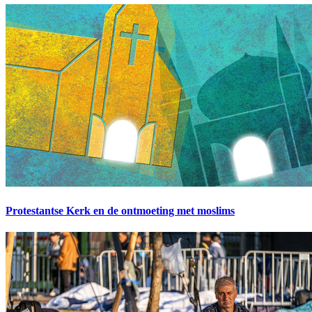
Protestantse Kerk en de ontmoeting met moslims