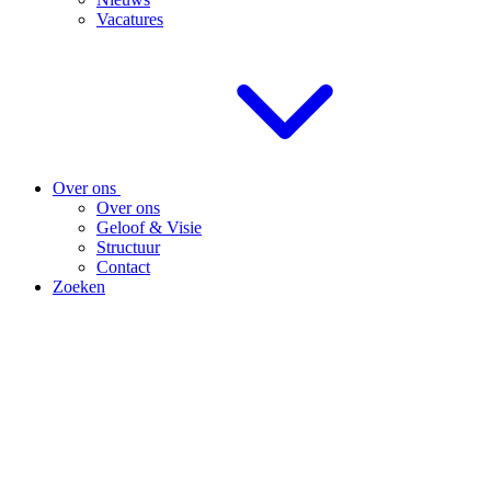
Vacatures
Over ons
Over ons
Geloof & Visie
Structuur
Contact
Zoeken