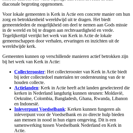
diaconale begroting opgenomen.
Voor lokale gemeenten is Kerk in Actie een concrete manier om hun
zorg en betrokkenheid wereldwijd uit te dragen. Het biedt
gemeenteleden de mogelijkheid om deel te nemen aan Gods missie
in de wereld en bij te dragen aan rechtvaardigheid en vrede.
Tegelijkertijd verrijkt het werk van Kerk in Actie de lokale
gemeenschappen door verhalen, ervaringen en inzichten uit de
wereldwijde kerk.
Gemeenten kunnen op verschillende manieren actief betrokken zijn
bij het werk van Kerk in Actie:
Collecterooster
: Het collecterooster van Kerk in Actie biedt
bij ieder collectedoel materialen ter ondersteuning van de te
houden collecte.
Actielanden
: Kerk in Actie heeft acht landen geselecteerd die
kerken in Nederland langdurig kunnen steunen: Moldavië,
Oekraïne, Colombia, Bangladesh, Ghana, Rwanda, Libanon
en Indonesië.
Inleverpunt Voedselbank
: Kerken kunnen fungeren als
inleverpunt voor de Voedselbank en zo directe hulp bieden
aan mensen in nood in hun eigen omgeving. Dit is een
samenwerking tussen Voedselbank Nederland en Kerk in
Actie.