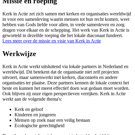
Missie en roeping
Kerk in Actie zet zich samen met kerken en organisaties wereldwijd
in voor een samenleving waarin mensen tot hun recht komen, weet
hebben van Gods liefde voor allen, in vrede samenleven en zorg
dragen voor elkaar en de schepping. Het werk van Kerk in Actie is
geworteld in dezelfde roeping die het lokale diaconaat fundeert.
Lees meer over de missie en visie van Kerk in Actie
Werkwijze
Kerk in Actie werkt uitsluitend via lokale partners in Nederland en
wereldwijd. Dit betekent dat de organisatie niet zelf projecten
uitvoert, maar samenwerkt met kerken, diaconieën en andere
organisaties ter plaatse. Deze partners kennen de lokale context het
beste en kunnen het meest effectief doen wat gedaan moet worden.
Ook blijven zij onze eigen perspectieven verrijken. Kerk in Actie
werkt aan de volgende thema's:
Kerk en geloof
Kinderen en jongeren
Mensen op zoek naar een veilig bestaan
Ecologische gerechtigheid