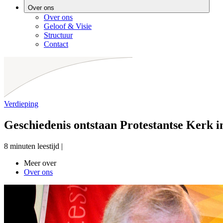
Over ons
Over ons
Geloof & Visie
Structuur
Contact
Verdieping
Geschiedenis ontstaan Protestantse Kerk 
8 minuten leestijd
|
Meer over
Over ons