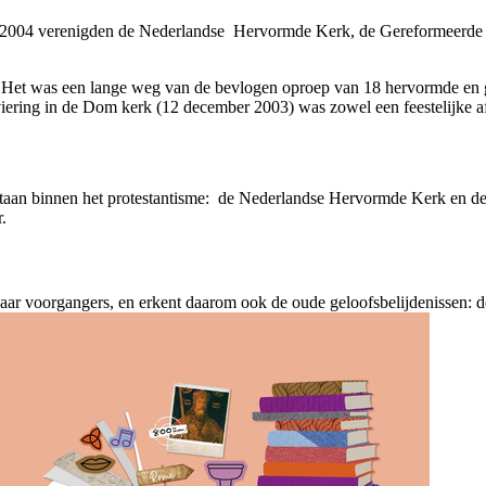
ei 2004 verenigden de Nederlandse Hervormde Kerk, de Gereformeerde 
. Het was een lange weg van de bevlogen oproep van 18 hervormde en 
e viering in de Dom kerk (12 december 2003) was zowel een feestelijke a
tstaan binnen het protestantisme: de Nederlandse Hervormde Kerk en d
.
n haar voorgangers, en erkent daarom ook de oude geloofsbelijdenissen: 