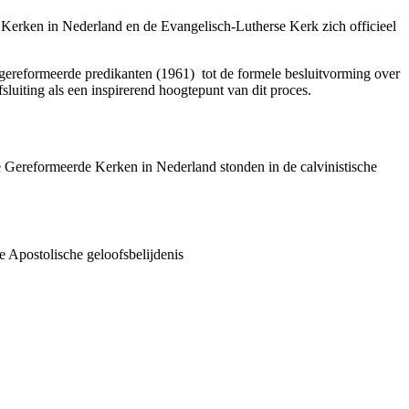
Kerken in Nederland en de Evangelisch-Lutherse Kerk zich officieel
gereformeerde predikanten (1961) tot de formele besluitvorming over
fsluiting als een inspirerend hoogtepunt van dit proces.
e Gereformeerde Kerken in Nederland stonden in de calvinistische
de
Apostolische geloofsbelijdenis