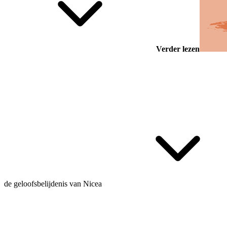
Verder lezen
de
geloofsbelijdenis van Nicea