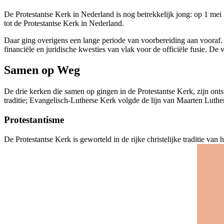
De Protestantse Kerk in Nederland is nog betrekkelijk jong: op 1 m
tot de Protestantse Kerk in Nederland.
Daar ging overigens een lange periode van voorbereiding aan vooraf
financiële en juridische kwesties van vlak voor de officiële fusie. D
Samen op Weg
De drie kerken die samen op gingen in de Protestantse Kerk, zijn on
traditie; Evangelisch-Lutherse Kerk volgde de lijn van Maarten Luther
Protestantisme
De Protestantse Kerk is geworteld in de rijke christelijke traditie va