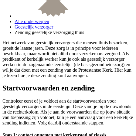
Alle onderwerpen
Geestelijk verzorger
Zending geestelijke verzorging thuis
Het netwerk van geestelijk verzorgers die mensen thuis bezoeken,
groeit de laatste jaren. Deze zorg is in principe voor iedereen
beschikbaar, maar wordt niet altijd door verzekeraars vergoed. Als
predikant of kerkelijk werker kun je ook als geestelijk verzorger
werken in de zogenaamde 'eerstelijn' (de basisgezondheidszorg) en
wil je dat doen met een zending van de Protestantse Kerk. Hier kun
je lezen hoe je deze zending kunt aanvragen.
Startvoorwaarden en zending
Controleer eerst of je voldoet aan de startvoorwaarden voor
geestelijk verzorgers in de eerstelijn. Deze vind je bij de downloads
in de rechterkolom. Als je aan de voorwaarden die op jouw situatie
van toepassing zijn voldoet, kun je een aanvraag voor een kerkelijke
zending indienen. Volg daarbij onderstaande stappen.
Stap 1: contact opnemen met kerkenraad of classis