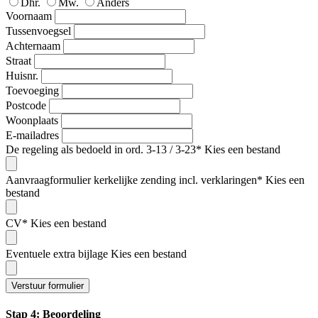
Dhr.
Mw.
Anders
Voornaam
Tussenvoegsel
Achternaam
Straat
Huisnr.
Toevoeging
Postcode
Woonplaats
E-mailadres
De regeling als bedoeld in ord. 3-13 / 3-23*
Kies een bestand
Aanvraagformulier kerkelijke zending incl. verklaringen*
Kies een
bestand
CV*
Kies een bestand
Eventuele extra bijlage
Kies een bestand
Verstuur formulier
Stap 4: Beoordeling