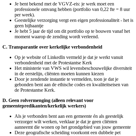
Je bent bekend met de VGVZ-eis: je werk moet een
professionele omvang hebben (portfolio van 0,22 fte = 8 uur
per week).
Geestelijke verzorging vergt een eigen professionaliteit - het is
geen bijbaantje
Je hebt 5 jaar de tijd om dit portfolio op te bouwen vanaf het
moment waarop de zending wordt verleend.
C. Transparantie over kerkelijke verbondenheid
Op je website of LinkedIn vermeld je dat je werkt vanuit
verbondenheid met de Protestantse Kerk
Het ministerie van VWS wil levensbeschouwelijke diversiteit
in de eerstelijn, cliënten moeten kunnen kiezen
Door je zendende instantie te vermelden, toon je dat je
gebonden bent aan de ethische codes en kwaliteitseisen van
de Protestantse Kerk.
D. Geen rolvermenging (alleen relevant voor
gemeentepredikanten/kerkelijk werkers)
Als je verbonden bent aan een gemeente én als geestelijk
verzorger wilt werken, verklaar je dat je geen cliënten
aanneemt die wonen op het grondgebied van jouw gemeente
Deze geografische scheiding voorkomt een dubbele pet