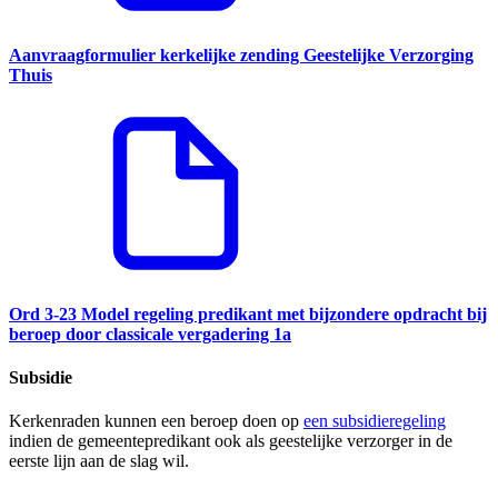
Aanvraagformulier kerkelijke zending Geestelijke Verzorging
Thuis
Ord 3-23 Model regeling predikant met bijzondere opdracht bij
beroep door classicale vergadering 1a
Subsidie
Kerkenraden kunnen een beroep doen op
een subsidieregeling
indien de gemeentepredikant ook als geestelijke verzorger in de
eerste lijn aan de slag wil.