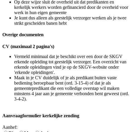
Op deze wijze sluit de overheid uit dat predikanten en
kerkelijk werkers worden gefinancierd door de overheid voor
werk in hun eigen gemeente
Je kunt dus alleen als geestelijk verzorger werken als je twee
strikt gescheiden banen hebt
Overige documenten
CV (maximaal 2 pagina's)
Vermeld minimaal dat je beschikt over een door de SKGV
erkende opleiding tot geestelijk verzorger. Een overzicht van
erkende opleidingen vind je op de SKGV-website onder
'erkende opleidingen'.
Maak in je CV duidelijk of je als predikant buiten vaste
bediening beroepbaar bent (ord. 3-15-4) of dat je als
gemeentepredikant die een volledige overstap wil maken
minstens 4 jaar aan je gemeente verbonden bent geweest (ord.
3-4-2).
Aanvraagformulier kerkelijke zending
Aanhef: