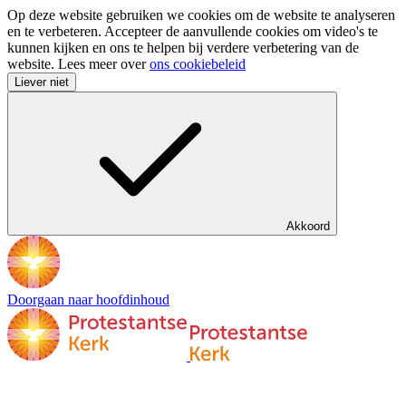
Op deze website gebruiken we cookies om de website te analyseren
en te verbeteren. Accepteer de aanvullende cookies om video's te
kunnen kijken en ons te helpen bij verdere verbetering van de
website. Lees meer over
ons cookiebeleid
Liever niet
Akkoord
Doorgaan naar hoofdinhoud