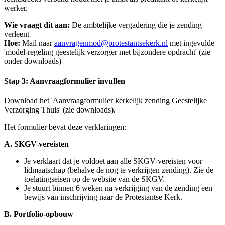
werker.
Wie vraagt dit aan:
De ambtelijke vergadering die je zending
verleent
Hoe:
Mail naar
aanvragenmod@protestantsekerk.nl
met ingevulde
'model-regeling geestelijk verzorger met bijzondere opdracht' (zie
onder downloads)
Stap 3: Aanvraagformulier invullen
Download het 'Aanvraagformulier kerkelijk zending Geestelijke
Verzorging Thuis' (zie downloads).
Het formulier bevat deze verklaringen:
A. SKGV-vereisten
Je verklaart dat je voldoet aan alle SKGV-vereisten voor
lidmaatschap (behalve de nog te verkrijgen zending). Zie de
toelatingseisen op de website van de SKGV.
Je stuurt binnen 6 weken na verkrijging van de zending een
bewijs van inschrijving naar de Protestantse Kerk.
B. Portfolio-opbouw