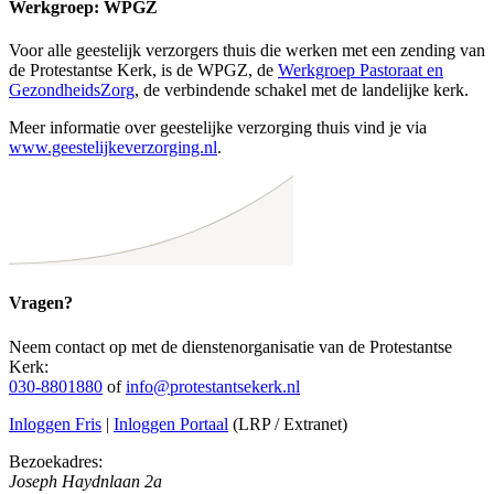
Werkgroep: WPGZ
Voor alle geestelijk verzorgers thuis die werken met een zending van
de Protestantse Kerk, is de WPGZ, de
Werkgroep Pastoraat en
GezondheidsZorg
, de verbindende schakel met de landelijke kerk.
Meer informatie over geestelijke verzorging thuis vind je via
www.geestelijkeverzorging.nl
.
Vragen?
Neem contact op met de dienstenorganisatie van de Protestantse
Kerk:
030-8801880
of
info@protestantsekerk.nl
Inloggen Fris
|
Inloggen Portaal
(LRP / Extranet)
Bezoekadres:
Joseph Haydnlaan 2a