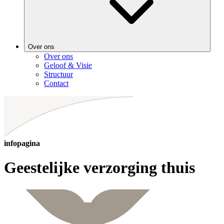
Over ons
Over ons
Geloof & Visie
Structuur
Contact
infopagina
Geestelijke verzorging thuis