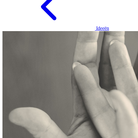
Ideeën