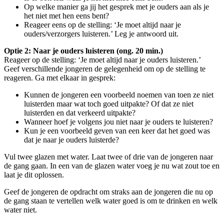
Op welke manier ga jij het gesprek met je ouders aan als je
het niet met hen eens bent?
Reageer eens op de stelling: ‘Je moet altijd naar je
ouders/verzorgers luisteren.’ Leg je antwoord uit.
Optie 2: Naar je ouders luisteren (ong. 20 min.)
Reageer op de stelling: ‘Je moet altijd naar je ouders luisteren.’
Geef verschillende jongeren de gelegenheid om op de stelling te
reageren. Ga met elkaar in gesprek:
Kunnen de jongeren een voorbeeld noemen van toen ze niet
luisterden maar wat toch goed uitpakte? Of dat ze niet
luisterden en dat verkeerd uitpakte?
Wanneer hoef je volgens jou niet naar je ouders te luisteren?
Kun je een voorbeeld geven van een keer dat het goed was
dat je naar je ouders luisterde?
Vul twee glazen met water. Laat twee of drie van de jongeren naar
de gang gaan. In een van de glazen water voeg je nu wat zout toe en
laat je dit oplossen.
Geef de jongeren de opdracht om straks aan de jongeren die nu op
de gang staan te vertellen welk water goed is om te drinken en welk
water niet.