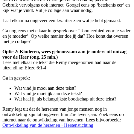
Gebruik vervolgens ook internet. Googel eens op ‘betekenis eer’ en
kijk wat je vindt. Vul je collage aan waar nodig.
Laat elkaar na ongeveer een kwartier zien wat je hebt gemaakt.
Ga nog eens met elkaar in gesprek over ‘Toon eerbied voor je vader
en je moeder’. Op welke manier doe jij dat? Hoe komt dat overeen
met je collage?
Optie 2: Kinderen, wees gehoorzaam aan je ouders uit ontzag
voor de Heer (ong. 25 min.)
Lees met elkaar de tekst die Remy meegenomen had naar de
uitzending: Efeze 6:1-4.
Ga in gesprek:
Wat vind je mooi aan deze tekst?
Wat vind je moeilijk aan deze tekst?
Wat haal jij als belangrijkste boodschap uit deze tekst?
Remy legt uit dat de hersenen van jonge mensen nog in
ontwikkeling zijn tot ongeveer hun 25
e
levensjaar.
Zoek eens op
internet naar de ontwikkeling van hersenen. Lees bijvoorbeeld:
Ontwikkeling van de hersenen - Hersenstichting