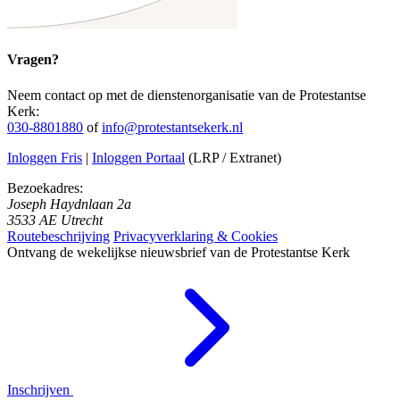
Vragen?
Neem contact op met de dienstenorganisatie van de Protestantse
Kerk:
030-8801880
of
info@protestantsekerk.nl
Inloggen Fris
|
Inloggen Portaal
(LRP / Extranet)
Bezoekadres:
Joseph Haydnlaan 2a
3533 AE Utrecht
Routebeschrijving
Privacyverklaring & Cookies
Ontvang de wekelijkse nieuwsbrief van de Protestantse Kerk
Inschrijven