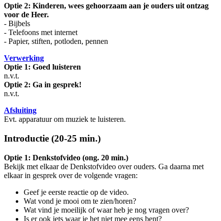
Optie 2: Kinderen, wees gehoorzaam aan je ouders uit ontzag
voor de Heer.
- Bijbels
- Telefoons met internet
- Papier, stiften, potloden, pennen
Verwerking
Optie 1: Goed luisteren
n.v.t.
Optie 2: Ga in gesprek!
n.v.t.
Afsluiting
Evt. apparatuur om muziek te luisteren.
Introductie (20-25 min.)
Optie 1: Denkstofvideo (ong. 20 min.)
Bekijk met elkaar de Denkstofvideo over ouders.
Ga daarna met
elkaar in gesprek over de volgende vragen:
Geef je eerste reactie op de video.
Wat vond je mooi om te zien/horen?
Wat vind je moeilijk of waar heb je nog vragen over?
Is er ook iets waar je het niet mee eens bent?