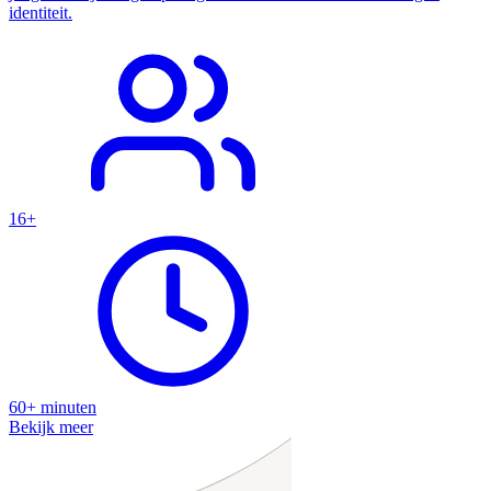
identiteit.
16+
60+ minuten
Bekijk meer