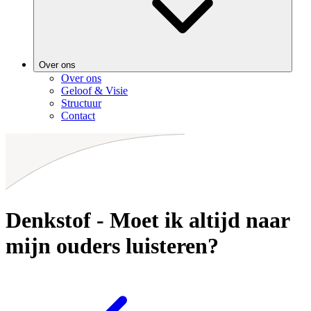
Over ons
Over ons
Geloof & Visie
Structuur
Contact
Denkstof - Moet ik altijd naar
mijn ouders luisteren?