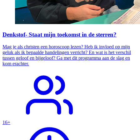
Denkstof- Staat mijn toekomst in de sterren?
Mag je als christen een horoscoop lezen? Heb ik invloed op mijn
geluk als ik bepaalde handelingen verricht? En wat is het verschil
tussen geloof en bijgeloof? Ga met dit programma aan de slag en
kom erachter.
16+