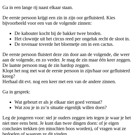
Ga in een lange rij naast elkaar staan.
De eerste persoon krijgt een zin in zijn oor gefluisterd. Kies
bijvoorbeeld voor een van de volgende zinnen:
De kabouter kocht bij de bakker twee broden.
Het clowntje uit het circus reed per ongeluk recht de sloot in.
De tovenaar toverde het bloemetje om in een cactus.
De eerste persoon fluistert deze zin door aan de volgende, die weer
aan de volgende, en zo verder. Je mag de zin maar één keer zeggen.
De laatste persoon mag de zin hardop zeggen.
Klopt het nog met wat de eerste persoon in zijn/haar oor gefluisterd
kreeg?
Herhaal dit evt. nog een keer met een van de andere zinnen.
Ga in gesprek:
Wat gebeurt er als je elkaar niet goed verstaat?
Wat zou je in zo’n situatie eigenlijk willen doen?
Leg de jongeren voor: stel je ouders zeggen iets tegen je waar je het
niet mee eens bent. Je kunt dan twee dingen doen: of je eigen
conclusies trekken (en misschien boos worden), of vragen wat ze
bedoelen of waarom ze dit vinden.