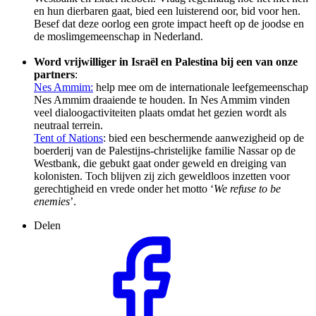
en hun dierbaren gaat, bied een luisterend oor, bid voor hen.
Besef dat deze oorlog een grote impact heeft op de joodse en
de moslimgemeenschap in Nederland.
Word vrijwilliger in Israël en Palestina bij een van onze
partners
:
Nes Ammim:
help mee om de internationale leefgemeenschap
Nes Ammim draaiende te houden. In Nes Ammim vinden
veel dialoogactiviteiten plaats omdat het gezien wordt als
neutraal terrein.
Tent of Nations
:
bied een beschermende aanwezigheid op de
boerderij van de Palestijns-christelijke familie Nassar op de
Westbank, die gebukt gaat onder geweld en dreiging van
kolonisten. Toch blijven zij zich geweldloos inzetten voor
gerechtigheid en vrede onder het motto ‘
We refuse to be
enemies
’.
Delen