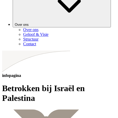
Over ons
Over ons
Geloof & Visie
Structuur
Contact
infopagina
Betrokken bij Israël en
Palestina