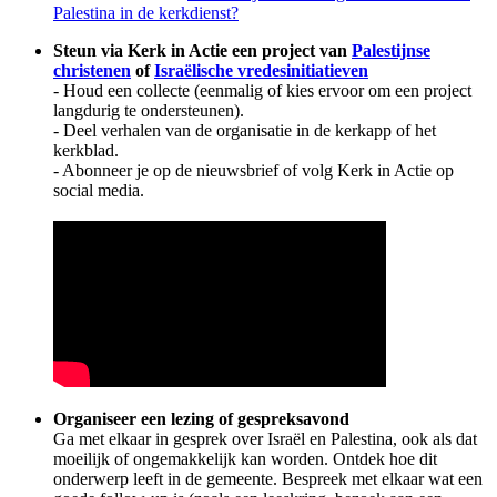
Palestina in de kerkdienst?
Steun via Kerk in Actie een project van
Palestijnse
christenen
of
Israëlische vredesinitiatieven
- Houd een collecte (eenmalig of kies ervoor om een project
langdurig te ondersteunen).
- Deel verhalen van de organisatie in de kerkapp of het
kerkblad.
- Abonneer je op de nieuwsbrief of volg Kerk in Actie op
social media.
Organiseer een lezing of gespreksavond
Ga met elkaar in gesprek over Israël en Palestina, ook als dat
moeilijk of ongemakkelijk kan worden. Ontdek hoe dit
onderwerp leeft in de gemeente. Bespreek met elkaar wat een