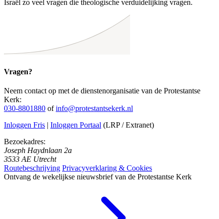
Israël zo veel vragen die theologische verduidelijking vragen.
Vragen?
Neem contact op met de dienstenorganisatie van de Protestantse
Kerk:
030-8801880
of
info@protestantsekerk.nl
Inloggen Fris
|
Inloggen Portaal
(LRP / Extranet)
Bezoekadres:
Joseph Haydnlaan 2a
3533 AE Utrecht
Routebeschrijving
Privacyverklaring & Cookies
Ontvang de wekelijkse nieuwsbrief van de Protestantse Kerk