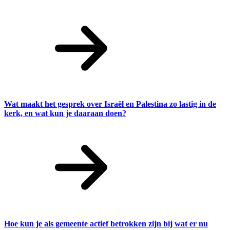
Wat maakt het gesprek over Israël en Palestina zo lastig in de
kerk, en wat kun je daaraan doen?
Hoe kun je als gemeente actief betrokken zijn bij wat er nu