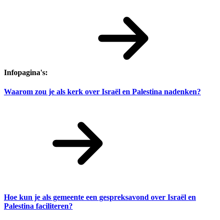
Infopagina's:
Waarom zou je als kerk over Israël en Palestina nadenken?
Hoe kun je als gemeente een gespreksavond over Israël en
Palestina faciliteren?