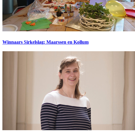
Winnaars Sirkelslag: Maarssen en Kollum