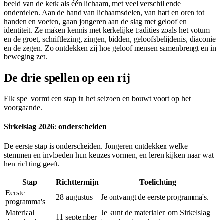
beeld van de kerk als één lichaam, met veel verschillende
onderdelen. Aan de hand van lichaamsdelen, van hart en oren tot
handen en voeten, gaan jongeren aan de slag met geloof en
identiteit. Ze maken kennis met kerkelijke tradities zoals het votum
en de groet, schriftlezing, zingen, bidden, geloofsbelijdenis, diaconie
en de zegen. Zo ontdekken zij hoe geloof mensen samenbrengt en in
beweging zet.
De drie spellen op een rij
Elk spel vormt een stap in het seizoen en bouwt voort op het
voorgaande.
Sirkelslag 2026: onderscheiden
De eerste stap is onderscheiden. Jongeren ontdekken welke
stemmen en invloeden hun keuzes vormen, en leren kijken naar wat
hen richting geeft.
Stap
Richttermijn
Toelichting
Eerste
28 augustus
Je ontvangt de eerste programma's.
programma's
Materiaal
Je kunt de materialen om Sirkelslag
11 september