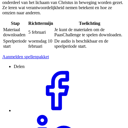
onderdeel van het lichaam van Christus in beweging worden gezet.
Ze leren wat verantwoordelijkheid nemen betekent en hoe ze
omzien naar anderen.
Stap
Richttermijn
Toelichting
Materiaal
Je kunt de materialen om de
5 februari
downloaden
PaasChallenge te spelen downloaden.
Speelperiode
woensdag 10
De audio is beschikbaar en de
start
februari
speelperiode start.
Aanmelden spellenpakket
Delen