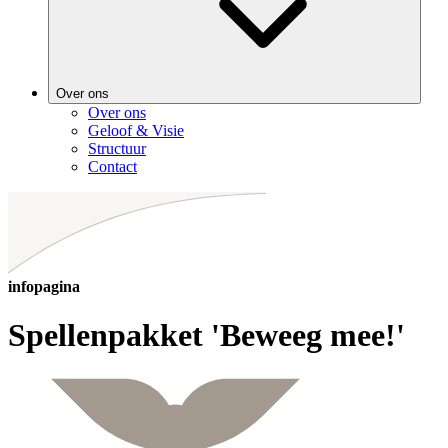
Over ons
Over ons
Geloof & Visie
Structuur
Contact
infopagina
Spellenpakket 'Beweeg mee!'