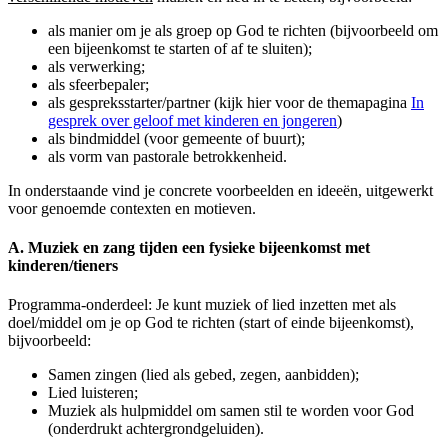
als manier om je als groep op God te richten (bijvoorbeeld om
een bijeenkomst te starten of af te sluiten);
als verwerking;
als sfeerbepaler;
als gespreksstarter/partner (kijk hier voor de themapagina
In
gesprek over geloof met kinderen en jongeren
)
als bindmiddel (voor gemeente of buurt);
als vorm van pastorale betrokkenheid.
In onderstaande vind je concrete voorbeelden en ideeën, uitgewerkt
voor genoemde contexten en motieven.
A. Muziek en zang tijden een fysieke bijeenkomst met
kinderen/tieners
Programma-onderdeel: Je kunt muziek of lied inzetten met als
doel/middel om je op God te richten (start of einde bijeenkomst),
bijvoorbeeld:
Samen zingen (lied als gebed, zegen, aanbidden);
Lied luisteren;
Muziek als hulpmiddel om samen stil te worden voor God
(onderdrukt achtergrondgeluiden).