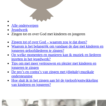
Alle onderwerpen
Jeugdwerk
Zingen tot en over God met kinderen en jongeren
Zingen tot of over God – waarom zou je dat doen?
Waarom is het belangrijk om vandaag de dag met kinderen en
jongeren geloofsliederen te zingen?
Op welke momenten en manieren kan ik muziek en liederen
inzetten in het jeugdwerk?
Tips om met meer vertrouwen en plezier met kinderen en
jongeren te zingen
De pro
’
s en contra
’
s van zingen met (digitale) muzikale
ondersteuning
Hoe sluit ik in het zingen aan bij de (geloofs)ontwikkeling
van kinderen en jongeren?