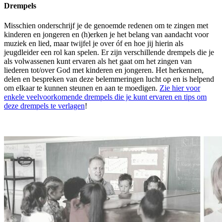
Drempels
Misschien onderschrijf je de genoemde redenen om te zingen met
kinderen en jongeren en (h)erken je het belang van aandacht voor
muziek en lied, maar twijfel je over óf en hoe jij hierin als
jeugdleider een rol kan spelen. Er zijn verschillende drempels die je
als volwassenen kunt ervaren als het gaat om het zingen van
liederen tot/over God met kinderen en jongeren. Het herkennen,
delen en bespreken van deze belemmeringen lucht op en is helpend
om elkaar te kunnen steunen en aan te moedigen.
Zie hier voor
enkele veelvoorkomende drempels die je kunt ervaren en tips om
deze drempels te verlagen
!