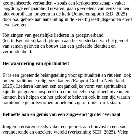
georganiseerde verbanden – zoals een kerkgemeenschap - vaker
langdurige eenzaamheid ervaren, gaan gevoelens van eenzaamheid
niet voorbij aan jongeren in de kerk (Jongerenrapport IZB, 2025)
door o.a. gebrek aan aansluiting in de kerk bij leeftijdsgenoten en/of
levensvragen.
Het zingen van geestelijke liederen in groepsverband
(leeftijdsgenoten) kan bijdragen aan het versterken van het gevoel
van samen geloven en bouwt aan een gedeelde identiteit en
verbondenheid.
Herwaardering van spiritualiteit
Er is een groeiende belangstelling voor spiritualiteit en rituelen, ook
buiten traditionele religieuze kaders (Rapport God in Nederland,
2025). Liederen kunnen een toegankelijke vorm van spiritualiteit
zijn die jongeren aanspreekt op emotioneel en spiritueel niveau, en
kunnen hen helpen om het geloof te beleven ook in een tijd waarin
traditionele geloofsvormen onbekend zijn of onder druk staan.
Behoefte aan en gemis van een zingevend ‘groter’ verhaal
Jongeren ervaren steeds vaker een gebrek aan houvast in een snel
veranderende en onzekere wereld (verkenning SER, 2025). Velen