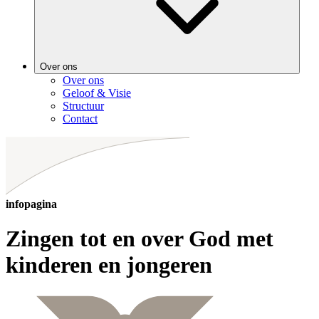
Over ons
Over ons
Geloof & Visie
Structuur
Contact
infopagina
Zingen tot en over God met
kinderen en jongeren