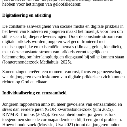
hebben voor het zingen van geloofsliederen:
Digitalisering en afleiding
De constante aanwezigheid van sociale media en digitale prikkels in
het leven van kinderen en jongeren maakt het moeilijk voor hen om
stil te staan bij diepere levensvragen. Door de constante stroom van
digitale prikkels worden jongeren wel geconfronteerd met
maatschappelijke en existentiële thema’s (klimaat, geluk, identiteit),
maar deze constante stroom van prikkels vormt tegelijk een
belemmering om hier langdurig en diepgaand bij stil te kunnen staan
(Jongerenonderzoek Mediahuis, 2025).
Samen zingen creëert een moment van rust, focus en gemeenschap,
waarin jongeren even loskomen van digitale prikkels en zich kunnen
richten op God en elkaar.
Individualisering en eenzaamheid
Jongeren rapporteren anno nu meer gevoelens van eenzaamheid en
stress dan eerdere jaren (GOR-kwartaalonderzoek (juni 2025),
RIVM & Trimbos (2025)). Eenzaamheid onder jongeren is fors
toegenomen sinds de coronapandemie en blijft een groot probleem.
Hoewel onderzoek (Movisie, Uva 2021) toont dat jongeren buiten