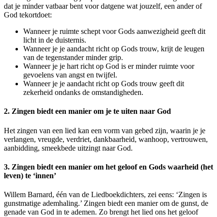
dat je minder vatbaar bent voor datgene wat jouzelf, een ander of
God tekortdoet:
Wanneer je ruimte schept voor Gods aanwezigheid geeft dit
licht in de duisternis.
Wanneer je je aandacht richt op Gods trouw, krijt de leugen
van de tegenstander minder grip.
Wanneer je je hart richt op God is er minder ruimte voor
gevoelens van angst en twijfel.
Wanneer je je aandacht richt op Gods trouw geeft dit
zekerheid ondanks de omstandigheden.
2. Zingen biedt een manier om je te uiten naar God
Het zingen van een lied kan een vorm van gebed zijn, waarin je je
verlangen, vreugde, verdriet, dankbaarheid, wanhoop, vertrouwen,
aanbidding, smeekbede uitzingt naar God.
3. Zingen biedt een manier om het geloof en Gods waarheid (het
leven) te ‘innen’
Willem Barnard, één van de Liedboekdichters, zei eens: ‘Zingen is
gunstmatige ademhaling.’ Zingen biedt een manier om de gunst, de
genade van God in te ademen. Zo brengt het lied ons het geloof