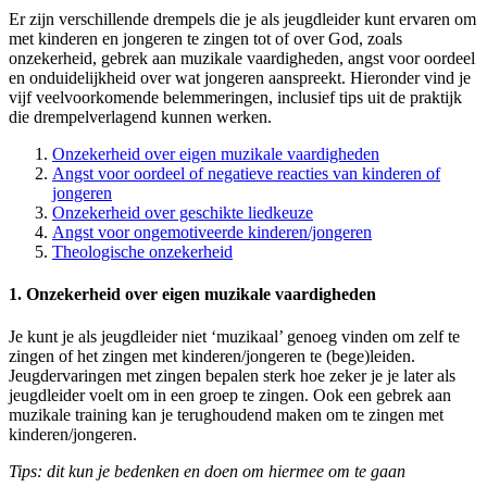
Er zijn verschillende drempels die je als jeugdleider kunt ervaren om
met kinderen en jongeren te zingen tot of over God, zoals
onzekerheid, gebrek aan muzikale vaardigheden, angst voor oordeel
en onduidelijkheid over wat jongeren aanspreekt. Hieronder vind je
vijf veelvoorkomende belemmeringen, inclusief tips uit de praktijk
die drempelverlagend kunnen werken.
Onzekerheid over eigen muzikale vaardigheden
Angst voor oordeel of negatieve reacties van kinderen of
jongeren
Onzekerheid over geschikte liedkeuze
Angst voor ongemotiveerde kinderen/jongeren
Theologische onzekerheid
1. Onzekerheid over eigen muzikale vaardigheden
Je kunt je als jeugdleider niet ‘muzikaal’ genoeg vinden om zelf te
zingen of het zingen met kinderen/jongeren te (bege)leiden.
Jeugdervaringen met zingen bepalen sterk hoe zeker je je later als
jeugdleider voelt om in een groep te zingen. Ook een gebrek aan
muzikale training kan je terughoudend maken om te zingen met
kinderen/jongeren.
Tips: dit kun je bedenken en doen om hiermee om te gaan