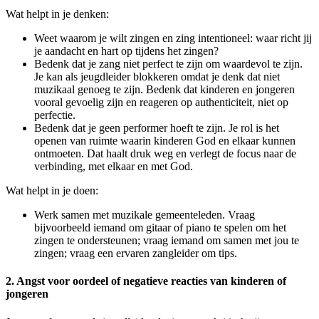
Wat helpt in je denken:
Weet waarom je wilt zingen en zing intentioneel: waar richt jij
je aandacht en hart op tijdens het zingen?
Bedenk dat je zang niet perfect te zijn om waardevol te zijn.
Je kan als jeugdleider blokkeren omdat je denk dat niet
muzikaal genoeg te zijn. Bedenk dat kinderen en jongeren
vooral gevoelig zijn en reageren op authenticiteit, niet op
perfectie.
Bedenk dat je geen performer hoeft te zijn. Je rol is het
openen van ruimte waarin kinderen God en elkaar kunnen
ontmoeten. Dat haalt druk weg en verlegt de focus naar de
verbinding, met elkaar en met God.
Wat helpt in je doen:
Werk samen met muzikale gemeenteleden. Vraag
bijvoorbeeld iemand om gitaar of piano te spelen om het
zingen te ondersteunen; vraag iemand om samen met jou te
zingen; vraag een ervaren zangleider om tips.
2. Angst voor oordeel of negatieve reacties van kinderen of
jongeren