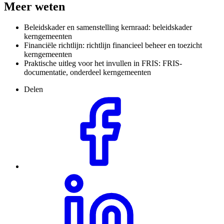
Meer weten
Beleidskader en samenstelling kernraad: beleidskader
kerngemeenten
Financiële richtlijn: richtlijn financieel beheer en toezicht
kerngemeenten
Praktische uitleg voor het invullen in FRIS: FRIS-
documentatie, onderdeel kerngemeenten
Delen