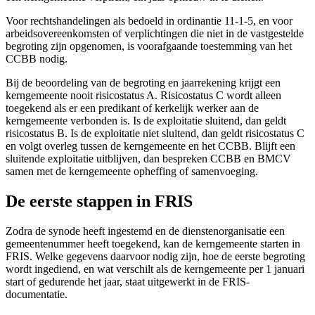
Voor rechtshandelingen als bedoeld in ordinantie 11-1-5, en voor
arbeidsovereenkomsten of verplichtingen die niet in de vastgestelde
begroting zijn opgenomen, is voorafgaande toestemming van het
CCBB nodig.
Bij de beoordeling van de begroting en jaarrekening krijgt een
kerngemeente nooit risicostatus A. Risicostatus C wordt alleen
toegekend als er een predikant of kerkelijk werker aan de
kerngemeente verbonden is. Is de exploitatie sluitend, dan geldt
risicostatus B. Is de exploitatie niet sluitend, dan geldt risicostatus C
en volgt overleg tussen de kerngemeente en het CCBB. Blijft een
sluitende exploitatie uitblijven, dan bespreken CCBB en BMCV
samen met de kerngemeente opheffing of samenvoeging.
De eerste stappen in FRIS
Zodra de synode heeft ingestemd en de dienstenorganisatie een
gemeentenummer heeft toegekend, kan de kerngemeente starten in
FRIS. Welke gegevens daarvoor nodig zijn, hoe de eerste begroting
wordt ingediend, en wat verschilt als de kerngemeente per 1 januari
start of gedurende het jaar, staat uitgewerkt in de FRIS-
documentatie.