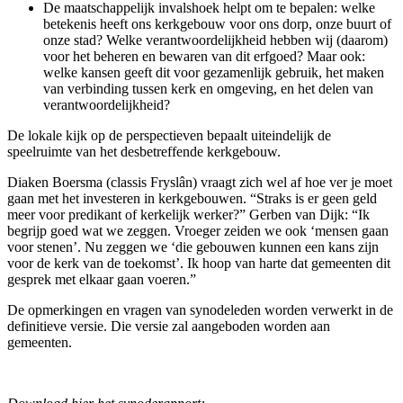
De maatschappelijk invalshoek helpt om te bepalen: welke
betekenis heeft ons kerkgebouw voor ons dorp, onze buurt of
onze stad? Welke verantwoordelijkheid hebben wij (daarom)
voor het beheren en bewaren van dit erfgoed? Maar ook:
welke kansen geeft dit voor gezamenlijk gebruik, het maken
van verbinding tussen kerk en omgeving, en het delen van
verantwoordelijkheid?
De lokale kijk op de perspectieven bepaalt uiteindelijk de
speelruimte van het desbetreffende kerkgebouw.
Diaken Boersma (classis Fryslân) vraagt zich wel af hoe ver je moet
gaan met het investeren in kerkgebouwen. “Straks is er geen geld
meer voor predikant of kerkelijk werker?” Gerben van Dijk: “Ik
begrijp goed wat we zeggen. Vroeger zeiden we ook ‘mensen gaan
voor stenen’. Nu zeggen we ‘die gebouwen kunnen een kans zijn
voor de kerk van de toekomst’. Ik hoop van harte dat gemeenten dit
gesprek met elkaar gaan voeren.”
De opmerkingen en vragen van synodeleden worden verwerkt in de
definitieve versie. Die versie zal aangeboden worden aan
gemeenten.