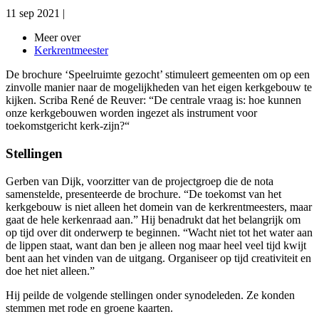
11 sep 2021
|
Meer over
Kerkrentmeester
De brochure ‘Speelruimte gezocht’ stimuleert gemeenten om op een
zinvolle manier naar de mogelijkheden van het eigen kerkgebouw te
kijken. Scriba René de Reuver: “De centrale vraag is: hoe kunnen
onze kerkgebouwen worden ingezet als instrument voor
toekomstgericht kerk-zijn?“
Stellingen
Gerben van Dijk, voorzitter van de projectgroep die de nota
samenstelde, presenteerde de brochure. “De toekomst van het
kerkgebouw is niet alleen het domein van de kerkrentmeesters, maar
gaat de hele kerkenraad aan.” Hij benadrukt dat het belangrijk om
op tijd over dit onderwerp te beginnen. “Wacht niet tot het water aan
de lippen staat, want dan ben je alleen nog maar heel veel tijd kwijt
bent aan het vinden van de uitgang. Organiseer op tijd creativiteit en
doe het niet alleen.”
Hij peilde de volgende stellingen onder synodeleden. Ze konden
stemmen met rode en groene kaarten.