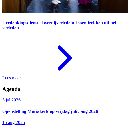
Herdenkingsdienst slavernijverleden: lessen trekken uit het
verleden
Lees meer
Agenda
3 jul 2026
Openstelling Moriakerk op vrijdag juli / aug 2026
15 aug 2026