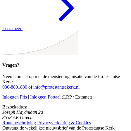
Lees meer
Vragen?
Neem contact op met de dienstenorganisatie van de Protestantse
Kerk:
030-8801880
of
info@protestantsekerk.nl
Inloggen Fris
|
Inloggen Portaal
(LRP / Extranet)
Bezoekadres:
Joseph Haydnlaan 2a
3533 AE Utrecht
Routebeschrijving
Privacyverklaring & Cookies
Ontvang de wekelijkse nieuwsbrief van de Protestantse Kerk