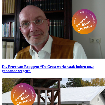
Ds. Peter van Bruggen: “De Geest werkt vaak buiten onze
gebaande wegen”