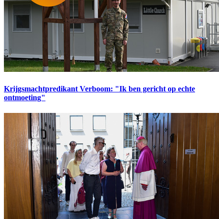
Krijgsmachtpredikant Verboom: "Ik ben gericht op echte
ontmoeting"