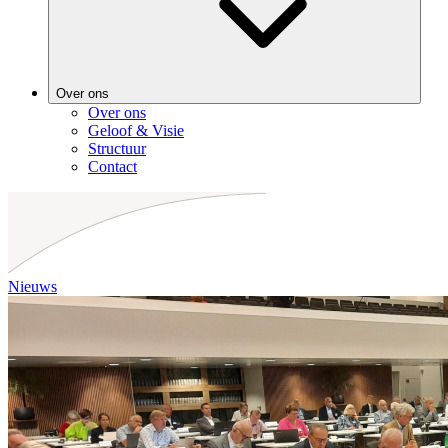
Over ons
Over ons
Geloof & Visie
Structuur
Contact
Nieuws