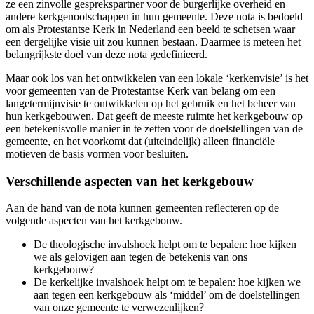
ze een zinvolle gesprekspartner voor de burgerlijke overheid en
andere kerkgenootschappen in hun gemeente. Deze nota is bedoeld
om als Protestantse Kerk in Nederland een beeld te schetsen waar
een dergelijke visie uit zou kunnen bestaan. Daarmee is meteen het
belangrijkste doel van deze nota gedefinieerd.
Maar ook los van het ontwikkelen van een lokale ‘kerkenvisie’ is het
voor gemeenten van de Protestantse Kerk van belang om een
langetermijnvisie te ontwikkelen op het gebruik en het beheer van
hun kerkgebouwen. Dat geeft de meeste ruimte het kerkgebouw op
een betekenisvolle manier in te zetten voor de doelstellingen van de
gemeente, en het voorkomt dat (uiteindelijk) alleen financiële
motieven de basis vormen voor besluiten.
Verschillende aspecten van het kerkgebouw
Aan de hand van de nota kunnen gemeenten reflecteren op de
volgende aspecten van het kerkgebouw.
De theologische invalshoek helpt om te bepalen: hoe kijken
we als gelovigen aan tegen de betekenis van ons
kerkgebouw?
De kerkelijke invalshoek helpt om te bepalen: hoe kijken we
aan tegen een kerkgebouw als ‘middel’ om de doelstellingen
van onze gemeente te verwezenlijken?