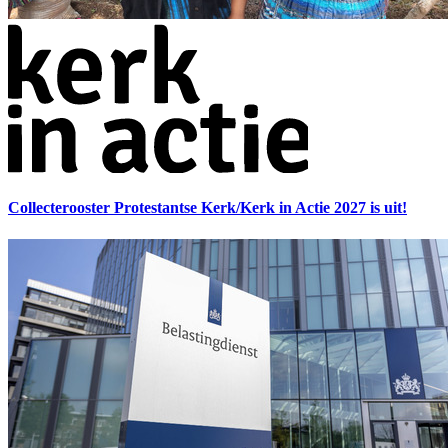
Collecterooster Protestantse Kerk/Kerk in Actie 2027 is uit!