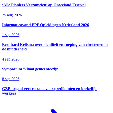
‘Alle Pioniers Verzamelen’ op Graceland Festival
25 aug 2026
Informatieavond PPP Opleidingen Nederland 2026
1 sep 2026
Bernhard Reitsma over identiteit en roeping van christenen in
de minderheid
4 sep 2026
Symposium 'Vitaal gemeente-zijn'
8 sep 2026
GZB organiseert retraite voor predikanten en kerkelijk
werkers