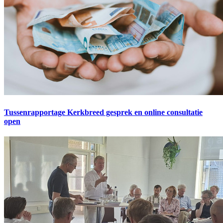
Tussenrapportage Kerkbreed gesprek en online consultatie
open