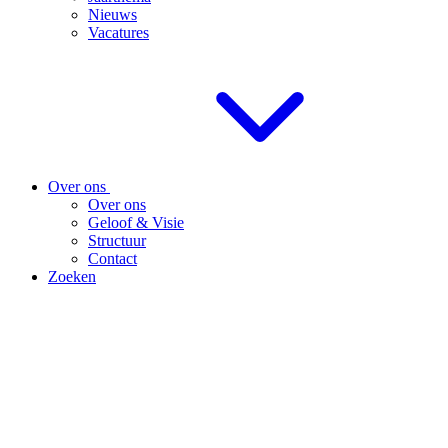
Nieuws
Vacatures
Over ons
Over ons
Geloof & Visie
Structuur
Contact
Zoeken