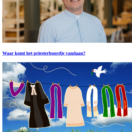
Waar komt het priesterboordje vandaan?