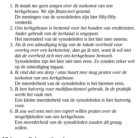
Ik maak me geen zorgen over de toekomst van ons
kerkgebouw. We zijn financieel gezond.
De meningen van de synodeleden zijn hier fifty/fifty
verdeeld.
Ons kerkgebouw is bestemd voor het houden van erediensten.
Ander gebruik van de kerkzaal is ongepast.
Het merendeel van de synodeleden is het hier mee oneens.
Als ik een uitnodiging krijg van de lokale overheid voor
overleg over een kerkenvisie, dan ga ik niet, want ik wil niet
dat de overheid zich met ons kerkgebouw bemoeit.
Synodeleden zijn het hier niet mee eens. Ze zouden zeker wel
op de uitnodiging ingaan.
Ik vind dat ons dorp / onze buurt mee mag praten over de
toekomst van ons kerkgebouw.
De meerderheid van de synodeleden is het hiermee eens.
Ik ben huiverig voor multifunctioneel gebruik. In de praktijk
werkt het vaak niet.
Een kleine meerderheid van de synodeleden is hier huiverig
voor.
Ik zou wel eens met een expert willen praten over de
mogelijkheden van ons kerkgebouw.
Een
meerderheid van de synodeleden zouden dit graag
willen.