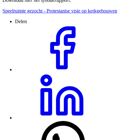
Download hier het synoderapport:
Speelruimte gezocht - Protestantse visie op kerkgebouwen
Delen