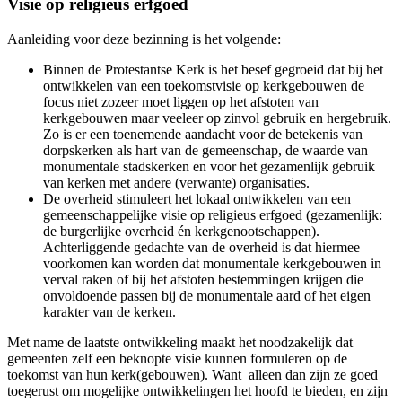
Visie op religieus erfgoed
Aanleiding voor deze bezinning is het volgende:
Binnen de Protestantse Kerk is het besef gegroeid dat bij het
ontwikkelen van een toekomstvisie op kerkgebouwen de
focus niet zozeer moet liggen op het afstoten van
kerkgebouwen maar veeleer op zinvol gebruik en hergebruik.
Zo is er een toenemende aandacht voor de betekenis van
dorpskerken als hart van de gemeenschap, de waarde van
monumentale stadskerken en voor het gezamenlijk gebruik
van kerken met andere (verwante) organisaties.
De overheid stimuleert het lokaal ontwikkelen van een
gemeenschappelijke visie op religieus erfgoed (gezamenlijk:
de burgerlijke overheid én kerkgenootschappen).
Achterliggende gedachte van de overheid is dat hiermee
voorkomen kan worden dat monumentale kerkgebouwen in
verval raken of bij het afstoten bestemmingen krijgen die
onvoldoende passen bij de monumentale aard of het eigen
karakter van de kerken.
Met name de laatste ontwikkeling maakt het noodzakelijk dat
gemeenten zelf een beknopte visie kunnen formuleren op de
toekomst van hun kerk(gebouwen). Want alleen dan zijn ze goed
toegerust om mogelijke ontwikkelingen het hoofd te bieden, en zijn