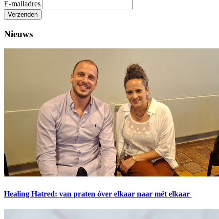
E-mailadres
Verzenden
Nieuws
Healing Hatred: van praten óver elkaar naar mét elkaar