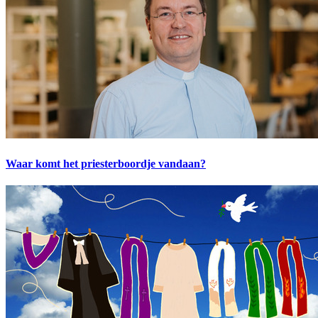
Waar komt het priesterboordje vandaan?