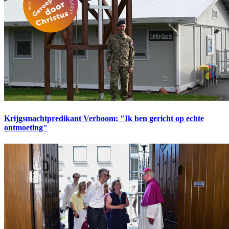
Krijgsmachtpredikant Verboom: "Ik ben gericht op echte
ontmoeting"