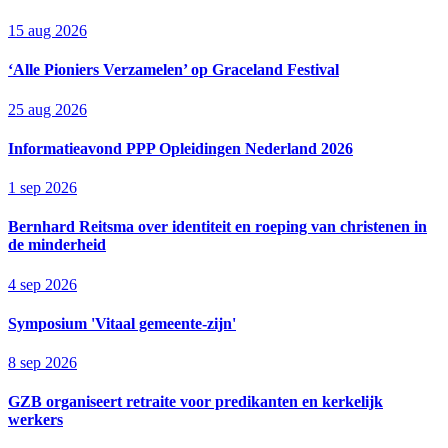
15 aug 2026
‘Alle Pioniers Verzamelen’ op Graceland Festival
25 aug 2026
Informatieavond PPP Opleidingen Nederland 2026
1 sep 2026
Bernhard Reitsma over identiteit en roeping van christenen in
de minderheid
4 sep 2026
Symposium 'Vitaal gemeente-zijn'
8 sep 2026
GZB organiseert retraite voor predikanten en kerkelijk
werkers