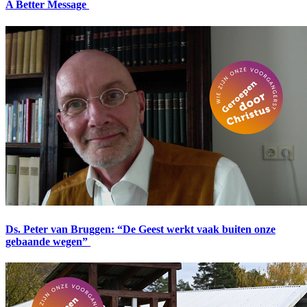
A Better Message
Ds. Peter van Bruggen: “De Geest werkt vaak buiten onze
gebaande wegen”