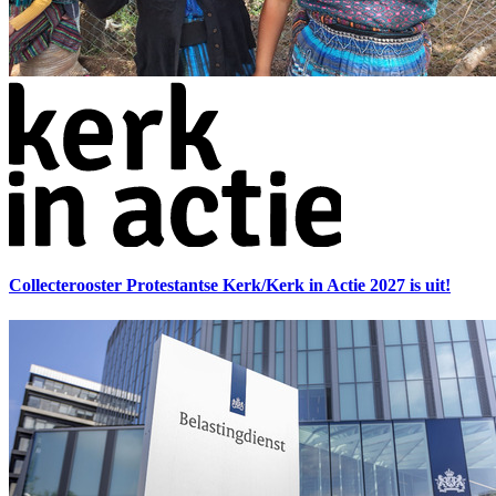
Collecterooster Protestantse Kerk/Kerk in Actie 2027 is uit!