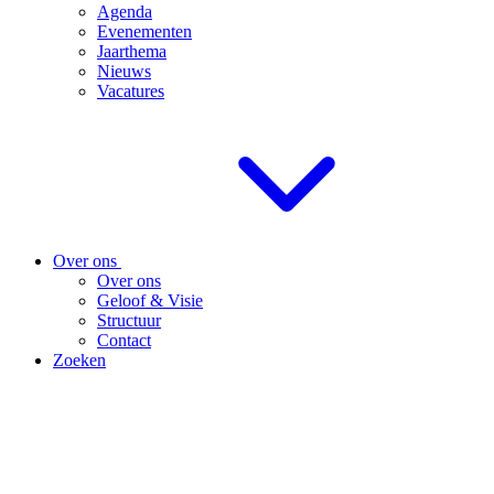
Agenda
Evenementen
Jaarthema
Nieuws
Vacatures
Over ons
Over ons
Geloof & Visie
Structuur
Contact
Zoeken