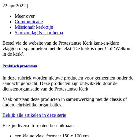
22 apr 2022
|
Meer over
Communicatie
Missionair kerk-zijn
Startzondag & Jaarthema
Bestel via de website van de Protestantse Kerk kant-en-klare
vlaggen of spandoeken met de tekst ‘De kerk is open!’ of ‘Welkom
in de kerk’.
Praktisch protestant
In deze rubriek worden nieuwe producten voor gemeenten onder de
aandacht gebracht. Deze producten zijn ontwikkeld door de
dienstenorganisatie van de Protestantse Kerk.
Vaak ontstaan deze producten in samenwerking met de classis of
andere christelijke organisaties.
Bekijk alle artikelen in deze serie
Er zijn diverse formaten beschikbaar:
een kleine vlag, formaat 150 x 100 cm