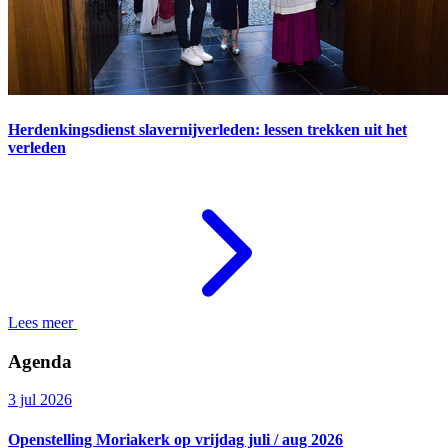
Herdenkingsdienst slavernijverleden: lessen trekken uit het
verleden
Lees meer
Agenda
3 jul 2026
Openstelling Moriakerk op vrijdag juli / aug 2026