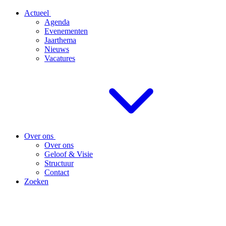
Actueel
Agenda
Evenementen
Jaarthema
Nieuws
Vacatures
Over ons
Over ons
Geloof & Visie
Structuur
Contact
Zoeken