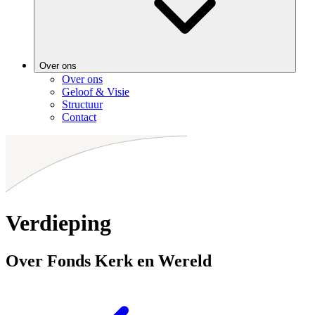
Over ons
Over ons
Geloof & Visie
Structuur
Contact
Verdieping
Over Fonds Kerk en Wereld