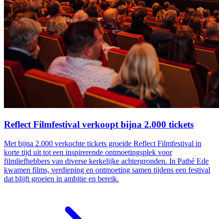
Reflect Filmfestival verkoopt bijna 2.000 tickets
Met bijna 2.000 verkochte tickets groeide Reflect Filmfestival in
korte tijd uit tot een inspirerende ontmoetingsplek voor
filmliefhebbers van diverse kerkelijke achtergronden. In Pathé Ede
kwamen films, verdieping en ontmoeting samen tijdens een festival
dat blijft groeien in ambitie en bereik.