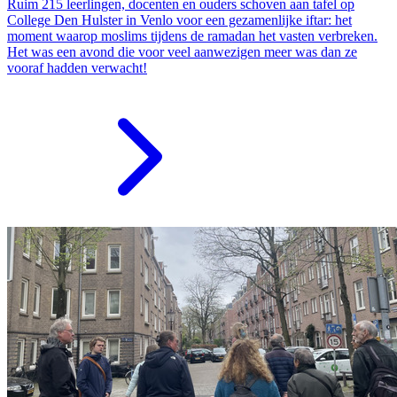
Ruim 215 leerlingen, docenten en ouders schoven aan tafel op
College Den Hulster in Venlo voor een gezamenlijke iftar: het
moment waarop moslims tijdens de ramadan het vasten verbreken.
Het was een avond die voor veel aanwezigen meer was dan ze
vooraf hadden verwacht!