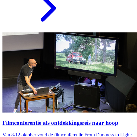
Filmconferentie als ontdekkingsreis naar hoop
Van 8-12 oktober vond de filmconferentie From Darkness to Light: