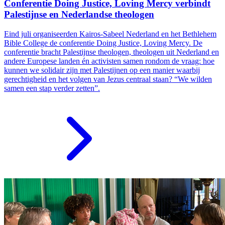
Conferentie Doing Justice, Loving Mercy verbindt
Palestijnse en Nederlandse theologen
Eind juli organiseerden Kairos-Sabeel Nederland en het Bethlehem
Bible College de conferentie Doing Justice, Loving Mercy. De
conferentie bracht Palestijnse theologen, theologen uit Nederland en
andere Europese landen én activisten samen rondom de vraag: hoe
kunnen we solidair zijn met Palestijnen op een manier waarbij
gerechtigheid en het volgen van Jezus centraal staan? “We wilden
samen een stap verder zetten”.