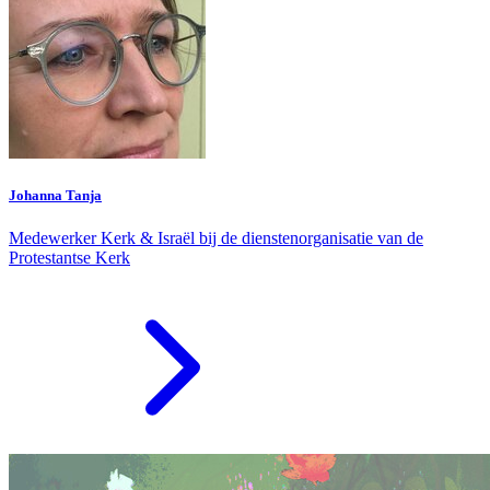
Johanna Tanja
Medewerker Kerk & Israël bij de dienstenorganisatie van de
Protestantse Kerk