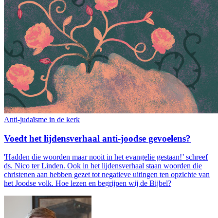
Anti-judaïsme in de kerk
Voedt het lijdensverhaal anti-joodse gevoelens?
'Hadden die woorden maar nooit in het evangelie gestaan!’ schreef
ds. Nico ter Linden. Ook in het lijdensverhaal staan woorden die
christenen aan hebben gezet tot negatieve uitingen ten opzichte van
het Joodse volk. Hoe lezen en begrijpen wij de Bijbel?