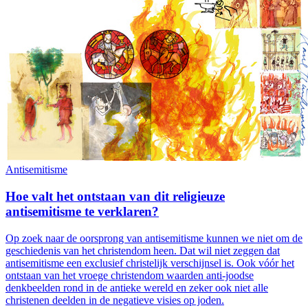
Antisemitisme
Hoe valt het ontstaan van dit religieuze
antisemitisme te verklaren?
Op zoek naar de oorsprong van antisemitisme kunnen we niet om de
geschiedenis van het christendom heen. Dat wil niet zeggen dat
antisemitisme een exclusief christelijk verschijnsel is. Ook vóór het
ontstaan van het vroege christendom waarden anti-joodse
denkbeelden rond in de antieke wereld en zeker ook niet alle
christenen deelden in de negatieve visies op joden.