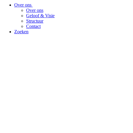
Over ons
Over ons
Geloof & Visie
Structuur
Contact
Zoeken