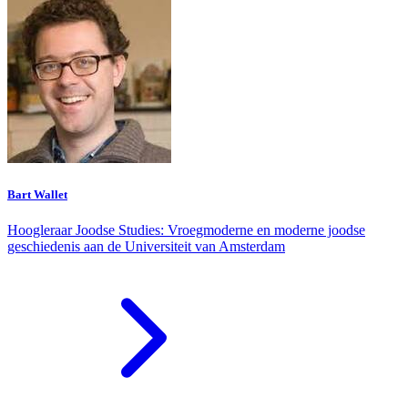
Bart Wallet
Hoogleraar Joodse Studies: Vroegmoderne en moderne joodse
geschiedenis aan de Universiteit van Amsterdam