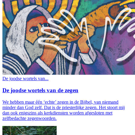
De joodse wortels van...
De joodse wortels van de zegen
We hebben maar één ‘echte’ zegen in de Bijbel, van niemand
minder dan God zelf. Dat is de priesterlijke zegen. Het stoort mij
dan ook enigszins als kerkdiensten worden afgesloten met
zelfbedachte zegenwoorden.