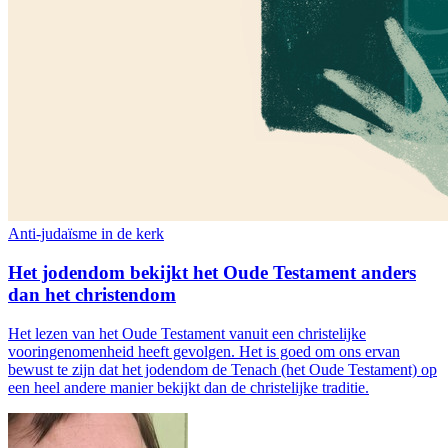
Anti-judaïsme in de kerk
Het jodendom bekijkt het Oude Testament anders
dan het christendom
Het lezen van het Oude Testament vanuit een christelijke
vooringenomenheid heeft gevolgen. Het is goed om ons ervan
bewust te zijn dat het jodendom de Tenach (het Oude Testament) op
een heel andere manier bekijkt dan de christelijke traditie.