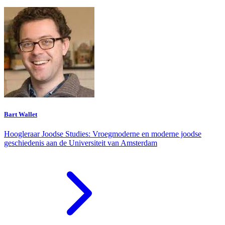
Bart Wallet
Hoogleraar Joodse Studies: Vroegmoderne en moderne joodse
geschiedenis aan de Universiteit van Amsterdam