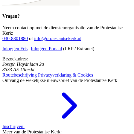
Vragen?
Neem contact op met de dienstenorganisatie van de Protestantse
Kerk:
030-8801880
of
info@protestantsekerk.nl
Inloggen Fris
|
Inloggen Portaal
(LRP / Extranet)
Bezoekadres:
Joseph Haydnlaan 2a
3533 AE Utrecht
Routebeschrijving
Privacyverklaring & Cookies
Ontvang de wekelijkse nieuwsbrief van de Protestantse Kerk
Inschrijven
Meer van de Protestantse Kerk: